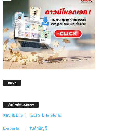
ค้นหา
เว็บไซต์พันธมิตรฯ
สอบ IELTS
|
IELTS Life Skills
E-sports
|
รับทำบัญชี