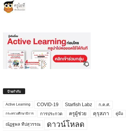
ป้ายกำกับ
COVID-19
Starfish Labz
ก.ค.ศ.
Active Learning
คุรุสภา
ครูผู้ช่วย
คู่มือ
การประกวด
กระทรวงศึกษาธิการ
ดาวน์โหลด
ณัฏฐพล ทีปสุวรรณ