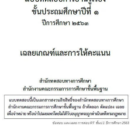
ข้อสอบ และเฉลย การสอบ RT ชั้นป.1 ปีการศึกษา 2563