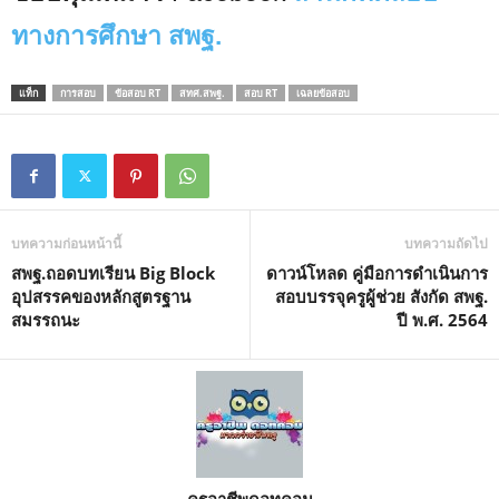
ทางการศึกษา สพฐ.
แท็ก
การสอบ
ข้อสอบ RT
สทศ.สพฐ.
สอบ RT
เฉลยข้อสอบ
บทความก่อนหน้านี้
บทความถัดไป
สพฐ.ถอดบทเรียน Big Block
ดาวน์โหลด คู่มือการดำเนินการ
อุปสรรคของหลักสูตรฐาน
สอบบรรจุครูผู้ช่วย สังกัด สพฐ.
สมรรถนะ
ปี พ.ศ. 2564
ครูอาชีพดอทคอม