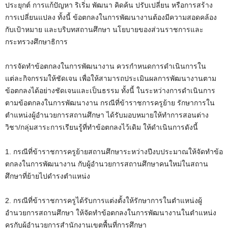
ประยุกต์ การแก้ปัญหา ริเริ่ม พัฒนา คิดค้น ปรับเปลี่ยน หรือการสร้าง
การเปลี่ยนแปลง ทั้งนี้ ข้อตกลงในการพัฒนางานต้องมีความสอดคล้อง
กับเป้าหมาย และบริบทสถานศึกษา นโยบายของส่วนราชการและ
กระทรวงศึกษาธิการ
การจัดทำข้อตกลงในการพัฒนางาน ควรกำหนดการดำเนินการใน
แต่ละกิจกรรมให้ชัดเจน เพื่อให้สามารถประเมินผลการพัฒนางานตาม
ข้อตกลงได้อย่างชัดเจนและเป็นธรรม ทั้งนี้ ในระหว่างการดำเนินการ
ตามข้อตกลงในการพัฒนางาน กรณีที่ข้าราชการครูย้าย รักษาการใน
ตำแหน่งผู้อำนวยการสถานศึกษา ได้รับมอบหมายให้ทำการสอนต่าง
วิชา/กลุ่มสาระการเรียนรู้ที่ทำข้อตกลงไว้เดิม ให้ดำเนินการดังนี้
1. กรณีที่ข้าราชการครูย้ายสถานศึกษาระหว่างปีงบประมาณให้จัดทำข้อ
ตกลงในการพัฒนางาน กับผู้อำนวยการสถานศึกษาคนใหม่ในสถาน
ศึกษาที่ย้ายไปดำรงตำแหน่ง
2. กรณีที่ข้าราชการครูได้รับการแต่งตั้งให้รักษาการในตำแหน่งผู้
อำนวยการสถานศึกษา ให้จัดทำข้อตกลงในการพัฒนางานในตำแหน่ง
ครูกับผู้อำนวยการสำนักงานเขตพื้นที่การศึกษา