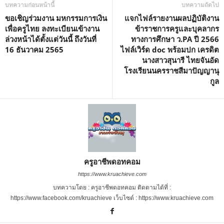
บทความก่อนหน้านี้
บทความถัดไป
ขอเชิญร่วมงาน มหกรรมการเงิน
แจกไฟล์รายงานผลปฏิบัติงาน
เพื่อครูไทย ลงทะเบียนเข้างาน
ข้าราชการครูและบุคลากร
ล่วงหน้าได้ตั้งแต่วันนี้ ถึงวันที่
ทางการศึกษา ว.PA ปี 2566
16 ธันวาคม 2565
ไฟล์เวิร์ด doc พร้อมปก เครดิต
นางสาวสุนารี ไทยจันอัด
โรงเรียนนครราชสีมาปัญญานุ
กูล
ครูอาชีพดอทคอม
https://www.kruachieve.com
บทความโดย : ครูอาชีพดอทคอม ติดตามได้ที่ :
https://www.facebook.com/kruachieve เว็บไซต์ : https://www.kruachieve.com