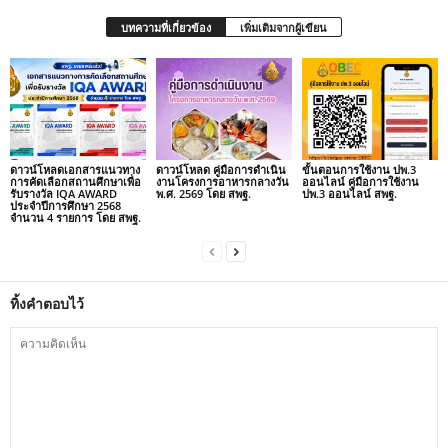
บทความที่เกี่ยวข้อง
เพิ่มเติมจากผู้เขียน
ดาวน์โหลดเอกสารแนวทาง
ดาวน์โหลด คู่มือการดำเนิน
ขั้นตอนการใช้งาน ปพ.3
การคัดเลือกสถานศึกษาเพื่อ
งานโครงการอาหารกลางวัน
ออนไลน์ คู่มือการใช้งาน
รับรางวัล IQA AWARD
พ.ศ. 2569 โดย สพฐ.
ปพ.3 ออนไลน์ สพฐ.
ประจำปีการศึกษา 2568
จำนวน 4 รายการ โดย สพฐ.
ทิ้งคำตอบไว้