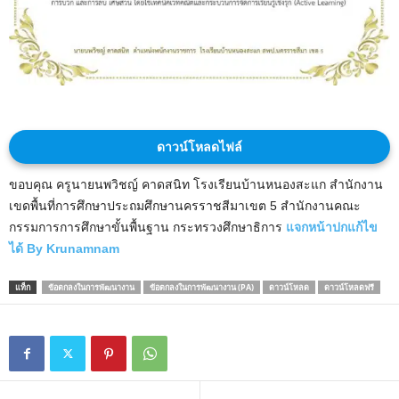
ดาวน์โหลดไฟล์
ขอบคุณ ครูนายนพวิชญ์ คาดสนิท โรงเรียนบ้านหนองสะแก สำนักงาน
เขดพื้นที่การศึกษาประถมศึกษานครราชสีมาเขต 5 สำนักงานคณะ
กรรมการการศึกษาขั้นพื้นฐาน กระทรวงศึกษาธิการ
แจกหน้าปกแก้ไข
ได้ By Krunamnam
แท็ก
ข้อตกลงในการพัฒนางาน
ข้อตกลงในการพัฒนางาน (PA)
ดาวน์โหลด
ดาวน์โหลดฟรี