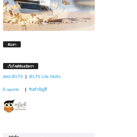
ค้นหา
เว็บไซต์พันธมิตรฯ
สอบ IELTS
|
IELTS Life Skills
E-sports
|
รับทำบัญชี