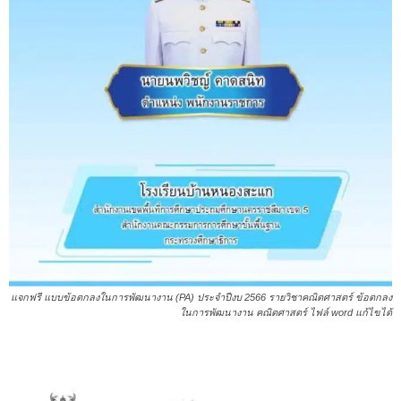
แจกฟรี แบบข้อตกลงในการพัฒนางาน (PA) ประจำปีงบ 2566 รายวิชาคณิตศาสตร์ ข้อตกลง
ในการพัฒนางาน คณิตศาสตร์ ไฟล์ word แก้ไขได้