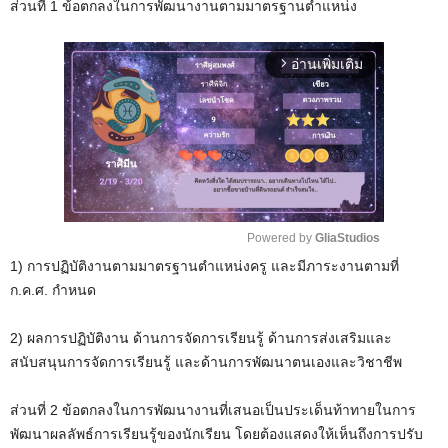
ส่วนที่ 1 ข้อตกลงในการพัฒนางานตามมาตรฐานตำแหน่ง
อ่านเพิ่มเติม
arrow_forward_ios
Powered by 
GliaStudios
1) การปฏิบัติงานตามมาตรฐานตำแหน่งครู และมีภาระงานตามที่
M
ก.ค.ศ. กำหนด
u
t
2) ผลการปฏิบัติงาน ด้านการจัดการเรียนรู้ ด้านการส่งเสริมและ
e
สนับสนุนการจัดการเรียนรู้ และด้านการพัฒนาตนเองและวิชาชีพ
ส่วนที่ 2 ข้อตกลงในการพัฒนางานที่เสนอเป็นประเด็นท้าทายในการ
พัฒนาผลลัพธ์การเรียนรู้ของนักเรียน โดยต้องแสดงให้เห็นถึงการปรับ