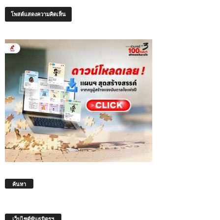
ค้นหา
เว็บไซต์พันธมิตรฯ