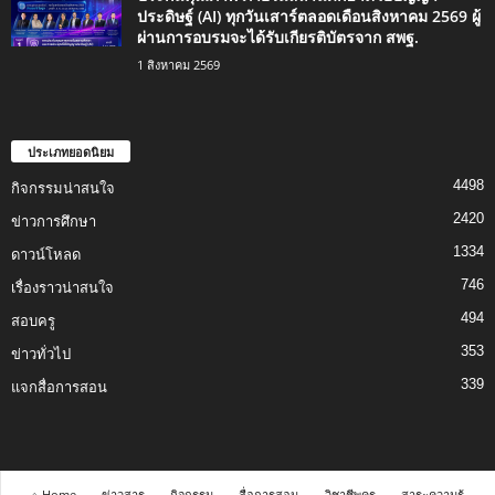
ประดิษฐ์ (AI) ทุกวันเสาร์ตลอดเดือนสิงหาคม 2569 ผู้
ผ่านการอบรมจะได้รับเกียรติบัตรจาก สพฐ.
1 สิงหาคม 2569
ประเภทยอดนิยม
4498
กิจกรรมน่าสนใจ
2420
ข่าวการศึกษา
1334
ดาวน์โหลด
746
เรื่องราวน่าสนใจ
494
สอบครู
353
ข่าวทั่วไป
339
แจกสื่อการสอน
⌂ Home
ข่าวสาร
กิจกรรม
สื่อการสอน
วิชาชีพครู
สาระความรู้