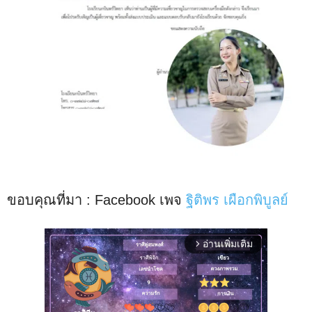
ขอบคุณที่มา : Facebook เพจ
ฐิติพร เผือกพิบูลย์
อ่านเพิ่มเติม
arrow_forward_ios