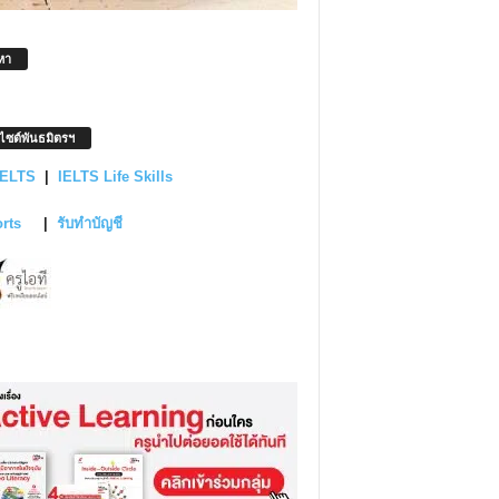
หา
บไซต์พันธมิตรฯ
IELTS
|
IELTS Life Skills
orts
|
รับทำบัญชี