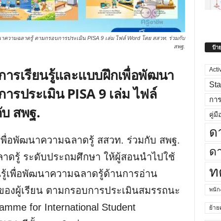
นาความฉลาดรู้ ตามกรอบการประเมิน PISA 9 เล่ม ไฟล์ Word โดย สสวท. ร่วมกับ
ป้า
สพฐ.
ารเรียนรู้และแบบฝึกเพื่อพัฒนา
Acti
Sta
ารประเมิน PISA 9 เล่ม ไฟล์
กา
ับ สพฐ.
คู่มื
ด
พื่อพัฒนาความฉลาดรู้ สสวท. ร่วมกับ สพฐ.
ดา
ดรู้ ระดับประถมศึกษา ให้ผู้สอนนำไปใช้
ท
ู้เพื่อพัฒนาความฉลาดรู้ด้านการอ่าน
ของผู้เรียน ตามกรอบการประเมินสมรรถนะ
พนั
mme for International Student
ย้าย