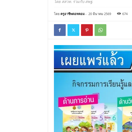
โดย สสวท. ร่วมกับ สพฐ.
โดย
ครูอาชีพดอทคอม
-
20 มีนาคม 2569
674