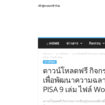
เข้าสู่ระบบ/เข้าร่วม
⌂ HOME
ข่าวสาร
กิจกรรม
หน้าแรก
ดาวน์โหลด
ดาวน์โหลดฟรี กิจกรรมการเรียน
สสวท. ร่วมกับ สพฐ.
ดาวน์โหลด
ดาวน์โหลดฟรี กิจก
เพื่อพัฒนาความฉลา
PISA 9 เล่ม ไฟล์ W
ดาวน์โหลดฟรี กิจกรรมการเรียนรู้และแบบฝึกเพ