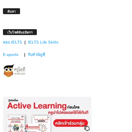
ค้นหา
เว็บไซต์พันธมิตรฯ
สอบ IELTS
|
IELTS Life Skills
E-sports
|
รับทำบัญชี