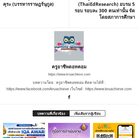
คุระ (บรรหารราษฎร์นุกูล)
(ThaiEdResearch) อบรม 5
รอบ รอบละ 300 คนเท่านั้น จัด
โดยสภาการศึกษา
ครูอาชีพดอทคอม
https://www.kruachieve.com
บทความโดย : ครูอาชีพดอทคอม ติดตามได้ที่ :
https://www.facebook.com/kruachieve เว็บไซต์ : https://www.kruachieve.com
บทความที่เกี่ยวข้อง
เพิ่มเติมจากผู้เขียน