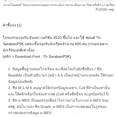
ดาวน์โหลดฟรี โปรแกรมประมวลผลการประเมินการอ่านเขียนภาษาไทย ครั้งที่ 2 (ภาคเรียน
ที่ 2/2565) สพฐ.
คำชี้แจง (1)
โปรแกรมรองรับ Excel เวอร์ชั่น 2010 ขึ้นไป และใช้ ฟอนต์ Th
SarabanPSK แต่ละชั้นรองรับนักเรียนจำนวน 600 คน (กรอกเฉพาะ
นักเรียนปกติเท่านั้น)
(คลิก > Download Font : Th SarabanPSK)
ข้อมูลพื้นฐานของโรงเรียน จะเชื่อมโยงไปยังชีทอื่นๆ / ชีท
ReadMe เป็นคำอธิบายฯ (หน้า 4-5 เป็นปกหน้าและปกหลัง ให้กรอก
ข้อมูลก่อนพิมพ์)
ชีท M.1-M.6 อนุญาตให้กรอกข้อมูลเฉพาะ Cell ที่จำเป็นเท่านั้น
และให้คลิกเลือกในช่องสาเหตุ (Cell หรือชีทอื่นๆ จะถูกป้องกันไว้)
ชีท e-MES เป็นผลสรุปเพื่อนำไปรายงานในระบบ e-MES ของ
สพฐ. ต่อไป /และชีท Graph_e-MES เป็นการแสดงผลในรูปของ
กราฟแท่งจากข้อมูล e-MES