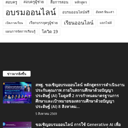
สอบครูผู้ช่วย
สอบครู
สื่อการสอน
หลักสูตร
อบรมออนไลน์
อบรมออนไลน์ฟรี
อัมพร พินะสา
เรียนออนไลน์
เรียกบรรจุครูผู้ช่วย
แจกไฟล์
เปิดภาคเรียน
โควิด 19
แผนการจัดการเรียนรู้
ข่าวมากยิ่งขึ้น
สพฐ. ขอเชิญอบรมออนไลน์ หลักสูตรการดำเนินงาน
ประกันคุณภาพ ภายในสถานศึกษาด้วยปัญญา
ประดิษฐ์ (AI) โมดูลที่ 2 การกำหนดมาตรฐานการ
ศึกษาและเป้าหมายของสถานศึกษาด้วยปัญญา
ประดิษฐ์ (AI) 8 สิงหาคม...
5 สิงหาคม 2569
ขอเชิญอบรมออนไลน์ การใช้ Generative AI เพื่อ