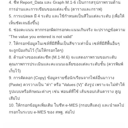
ชีท Report_Data และ Graph M.1-6 เป็นการสรุปภาพรวมด้าน
การอ่านและการเขียนของแต่ละชั้น (ตารางและกราฟ)
การแปลผล มี 4 ระดับ และใช้กำหนดเป็นสีในแต่ละระดับ (เพื่อให้
เห็นชัดเจนยิ่งขึ้น)
ช่องคะแนน หากกรอกผิด/กรอกคะแนนเกินจริง จะปรากฏข้อความ
“The value you entered is not valid”
ให้กรอกข้อมูลในเซล์ที่มีสีพื้นเป็นสีขาวเท่านั้น เซล์ที่มีสีพื้นอื่นๆ
จะถูกป้องกันไว้ (ไม่ให้กรอกใดๆ)
ด้านล่างของแต่ละชีท (M.1-M.6) จะแสดงภาพรวมของระดับ
คุณภาพการประเมินและคะแนนเฉลี่ยของแต่ละระดับชั้น (ควรพิมพ์
เก็บไว้)
การคัดลอก (Copy) ข้อมูลรายชื่อนักเรียนจากไฟล์อื่นมาวาง
(Paste) ควรวางเป็น “ค่า” หรือ “Values (V)” ดังรูป เพราะจะไม่ทำให้
รูปแบบหรือลักษณะต่างๆ เช่น ฟอนต์ที่ใช้ เส้นขอบ/เส้นตาราง สูญ
เสียไป
ให้กรอกข้อมูลเพิ่มเติม ในชีท e-MES (กรอบสีแดง) และนำผลไป
กรอกในระบบ e-MES ของ สพฐ. ต่อไป