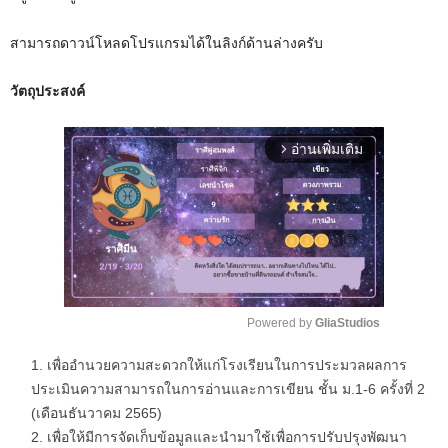
สามารถดาวน์โหลดโปรแกรมได้ในลิงก์ด้านล่างครับ
วัตถุประสงค์
อ่านเพิ่มเติม
arrow_forward_ios
Powered by 
GliaStudios
M
เพื่ออำนวยความสะดวกให้แก่โรงเรียนในการประมวลผลการ
u
ประเมินความสามารถในการอ่านและการเขียน ชั้น ม.1-6 ครั้งที่ 2
t
(เดือนธันวาคม 2565)
e
เพื่อให้มีการจัดเก็บข้อมูลและนำมาใช้เพื่อการปรับปรุงพัฒนา