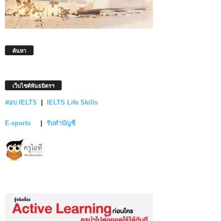
ค้นหา
เว็บไซต์พันธมิตรฯ
สอบ IELTS
|
IELTS Life Skills
E-sports
|
รับทำบัญชี