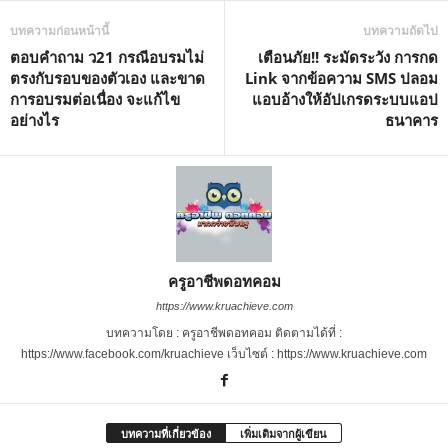
บทความก่อนหน้านี้
บทความถัดไป
ตอบคำถาม ว21 กรณีอบรมไม่
เตือนภัย!! ระมัดระวัง การกด
ตรงกับรอบของตัวเอง และขาด
Link จากข้อความ SMS ปลอม
การอบรมต่อเนื่อง จะแก้ไข
แอบอ้างให้อัปเกรดระบบแอป
อย่างไร
ธนาคาร
ครูอาชีพดอทคอม
https://www.kruachieve.com
บทความโดย : ครูอาชีพดอทคอม ติดตามได้ที่ :
https://www.facebook.com/kruachieve เว็บไซต์ : https://www.kruachieve.com
บทความที่เกี่ยวข้อง
เพิ่มเติมจากผู้เขียน