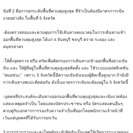
ข้อที่ 2 คือการยกระดับพื้นที่ควบคุมสูงสุด ที่จำเป็นต้องมีมาตรการเข้ม
งวดอย่างยิ่ง ในพื้นที่ 5 จังหวัด
-ต้องตรวจสอบและควบคุมการใช้เส้นทางคมนาคมในการเดินทางเข้า
ออกพื้นที่ควบคุมสูงสุด ได้แก่ จ.จันทบุรี ชลบุรี ตราด ระยอง และ
สมุทรสาคร
-ให้ตั้งจุดตรวจ หรือ สกัดเพื่อคัดกรองการเดินทางเข้าออกพื้นที่อย่างเข้ม
ข้น และ ให้ผู้ที่อยู่ในพื้นที่ควบคุมสูงสุดติดตั้ง และ ใช้ระบบแอปพลิเคชัน
“หมอชนะ” เพราะ 5 จังหวัดนี้มีความเข้มข้นของผู้ติดเชื้อสูงมาก ถ้ายังมี
การเดินทางพบปะติดต่อกัน ดังนั้นมาตรการเข้มจะต้องอยู่ใน 5 จังหวัดนี้
-บุคคลที่ประสงค์จะเดินทางออกนอกพื้นที่ควบคุมสูงสุดและเข้มงวดต้อง
แสดงเหตุผลจำเป็น โดยแสดงบัตรประชาชน หรือ บัตรแสดงตนอื่นๆ
ควบคู่กับเอกสารการรองรับความจำเป็นที่ออกโดยพนักงานเจ้าหน้าที่
เว้นแต่บุคคลที่ได้รับการยกเว้น
3.การปราบรามและลงโทษผู้กระทำผิดอันเป็นเหตุให้เกิดการระบาดของ