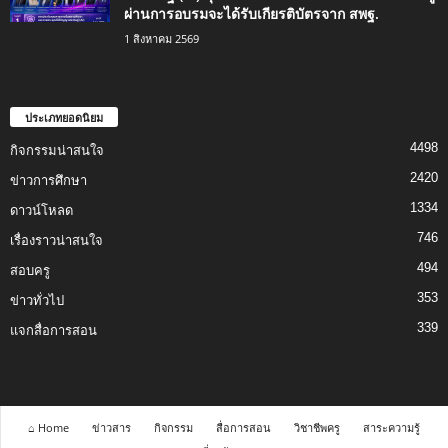
ผ่านการอบรมจะได้รับเกียรติบัตรจาก สพฐ.
1 สิงหาคม 2569
ประเภทยอดนิยม
4498
กิจกรรมน่าสนใจ
2420
ข่าวการศึกษา
1334
ดาวน์โหลด
746
เรื่องราวน่าสนใจ
494
สอบครู
353
ข่าวทั่วไป
339
แจกสื่อการสอน
⌂ Home
ข่าวสาร
กิจกรรม
สื่อการสอน
วิชาชีพครู
สาระความรู้