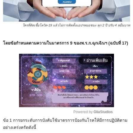
ใครที่ติดเชื้อโควิด-19 แล้วไม่การติดตั้งแอปฯหมอชนะ คุก 2 ปี ปรับ 4 หมื่นบาท
โดยข้อกำหนดตามความในมาตรการ 9 ของพ.ร.ก.ฉุกเฉินฯ (ฉบับที่ 17)​
อ่านเพิ่มเติม
arrow_forward_ios
Powered by 
GliaStudios
ข้อ 1 การยกระดับการบังคับใช้มาตรการป้องกันโรคให้มีการปฏิบัติตาม
M
อย่างเคร่งครัดดังนี้
u