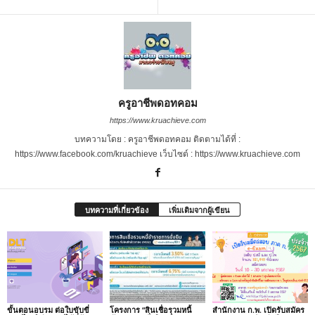
ครูอาชีพดอทคอม
https://www.kruachieve.com
บทความโดย : ครูอาชีพดอทคอม ติดตามได้ที่ :
https://www.facebook.com/kruachieve เว็บไซต์ : https://www.kruachieve.com
บทความที่เกี่ยวข้อง
เพิ่มเติมจากผู้เขียน
ขั้นตอนอบรม ต่อใบขับขี่
โครงการ “สินเชื่อรวมหนี้
สำนักงาน ก.พ. เปิดรับสมัคร