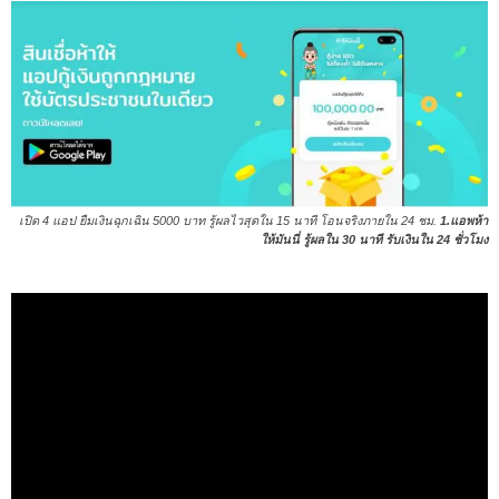
เปิด 4 แอป ยืมเงินฉุกเฉิน 5000 บาท รู้ผลไวสุดใน 15 นาที โอนจริงภายใน 24 ชม.
1.แอพห้า
ให้มันนี่ รู้ผลใน 30 นาที รับเงินใน 24 ชั่วโมง