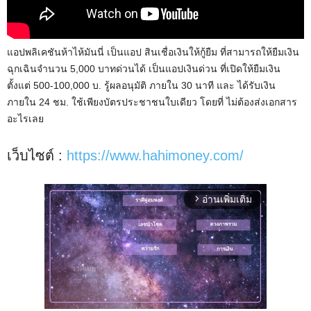
แอปพลิเคชันห้าไห้มันนี่ เป็นแอป สินเชื่อเงินให้กู้ยืม ที่สามารถให้ยืมเงิน
ฉุกเฉินจำนวน 5,000 บาทด่วนได้ เป็นแอปเงินด่วน ที่เปิดให้ยืมเงิน
ตั้งแต่ 500-100,000 บ. รู้ผลอนุมัติ ภายใน 30 นาที และ ได้รับเงิน
ภายใน 24 ชม. ใช้เพียงบัตรประชาชนใบเดียว โดยที่ ไม่ต้องส่งเอกสาร
อะไรเลย
เว็บไซต์ :
https://www.hahimoney.com/
อ่านเพิ่มเติม
arrow_forward_ios