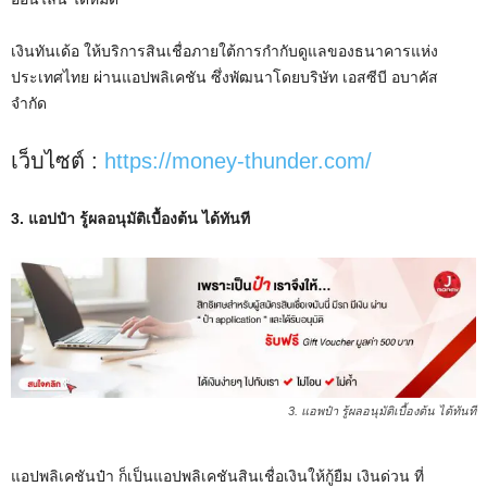
เงินทันเด้อ ให้บริการสินเชื่อภายใต้การกำกับดูแลของธนาคารแห่ง
ประเทศไทย ผ่านแอปพลิเคชัน ซึ่งพัฒนาโดยบริษัท เอสซีบี อบาคัส
จำกัด
เว็บไซต์ :
https://money-thunder.com/
3. แอปป๋า รู้ผลอนุมัติเบื้องต้น ได้ทันที
3. แอพป๋า รู้ผลอนุมัติเบื้องต้น ได้ทันที
แอปพลิเคชันป๋า ก็เป็นแอปพลิเคชันสินเชื่อเงินให้กู้ยืม เงินด่วน ที่