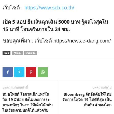
เว็บไซต์ :
https://www.scb.co.th/
เปิด 5 แอป ยืมเงินฉุกเฉิน 5000 บาท รู้ผลไวสุดใน
15 นาที โอนจริงภายใน 24 ชม.
ขอบคุณที่มา : เว็บไซต์ https://news.e-dang.com/
แท็ก
กู้ยืมเงิน
เงินฉุกเฉิน
บทความก่อนหน้านี้
บทความถัดไป
หมอโพสต์ โอกาสเด็กแพร่โค
Bloomberg จัดอันดับให้ไทย
วิด-19 มีน้อย ยังไม่เจอการระ
จัดการโควิด-19 ได้ดีที่สุด เป็น
บาดหนักๆ ในรร. ให้เด็กได้กลับ
อันดับ 4 ของโลก
ไปเรียนตามปกติได้แล้วครับ