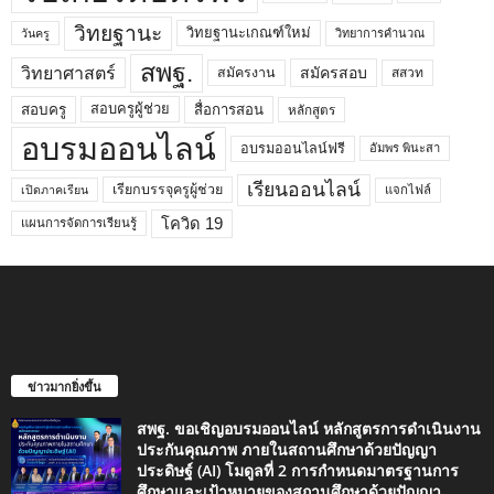
วิทยฐานะ
วิทยฐานะเกณฑ์ใหม่
วิทยาการคำนวณ
วันครู
สพฐ.
วิทยาศาสตร์
สมัครสอบ
สมัครงาน
สสวท
สอบครูผู้ช่วย
สอบครู
สื่อการสอน
หลักสูตร
อบรมออนไลน์
อบรมออนไลน์ฟรี
อัมพร พินะสา
เรียนออนไลน์
เรียกบรรจุครูผู้ช่วย
แจกไฟล์
เปิดภาคเรียน
โควิด 19
แผนการจัดการเรียนรู้
ข่าวมากยิ่งขึ้น
สพฐ. ขอเชิญอบรมออนไลน์ หลักสูตรการดำเนินงาน
ประกันคุณภาพ ภายในสถานศึกษาด้วยปัญญา
ประดิษฐ์ (AI) โมดูลที่ 2 การกำหนดมาตรฐานการ
ศึกษาและเป้าหมายของสถานศึกษาด้วยปัญญา