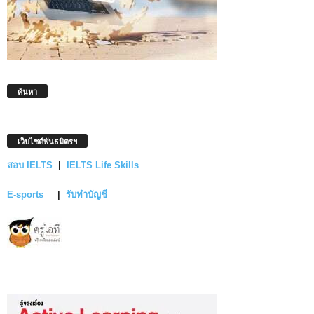
ค้นหา
เว็บไซต์พันธมิตรฯ
สอบ IELTS
|
IELTS Life Skills
E-sports
|
รับทำบัญชี