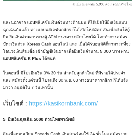
4. ยืมเงินฉุกเฉิน 5,000 ด่วน จากกสิกรไทย
และนอกจาก แอปพลิเคชันเงินด่วนทางด้านบน ที่ได้เปิดให้ยืมเงินแบบ
ฉุกเฉินกันแล้ว ทางแอปพลิเคชันกสิกร ก็ได้เปิดให้สมัคร สินเชื่อเงินให้กู้
ยืม ยืมเงินด่วนผ่านทางตู้ ATM ธนาคารกสิกรไทยได้ โดยทำการสมัคร
บัตรเงินด่วน Xpress Cash ออนไลน์ และ เมื่อได้รับอนุมัติก็สามารถที่จะ
โอนวงเงินสินเชื่อ เข้าบัญชีเงินฝาก เพื่อยืมเงินจำนวน 5,000 บาท ผ่าน
แอปพลิเคชัน K Plus
ได้ทันที
ในตอนนี้ มีโปรยืมเงิน 0% 30 วัน สำหรับลูกค้าใหม่ ที่มีรายได้ประจำ
และ สมัครตั้งแต่วันนี้ ไปจนถึง 30 พ.ย. 63 ทางธนาคารกสิกร ก็ได้แจ้ง
มาว่า อนุมัติใน 7 วันเท่านั้น
เว็บไซต์ :
https://kasikornbank.com/
5. ยืมเงินฉุกเฉิน 5000 ด่วนไทยพาณิชย์
สินเชื่อหมุนเวียน Speedy Cash เงินสดพร้อมใช้ 24 ชั่วโมง สมัครง่าย