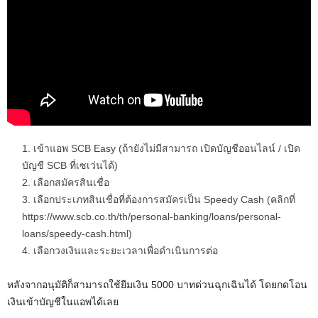
เข้าแอพ SCB Easy (ถ้ายังไม่มีสามารถ เปิดบัญชีออนไลน์ / เปิด
บัญชี SCB ที่เซเว่นได้)
เลือกสมัครสินเชื่อ
เลือกประเภทสินเชื่อที่ต้องการสมัครเป็น Speedy Cash (คลิกที่
https://www.scb.co.th/th/personal-banking/loans/personal-
loans/speedy-cash.html)
เลือกวงเงินและระยะเวลาเพื่อดำเนินการต่อ
หลังจากอนุมัติก็สามารถใช้ยืมเงิน 5000 บาทด่วนฉุกเฉินได้ โดยกดโอน
เงินเข้าบัญชีในแอพได้เลย