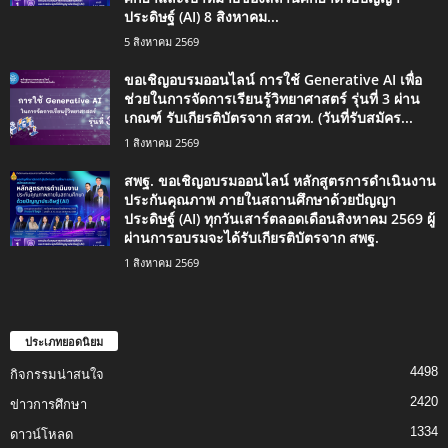
ประดิษฐ์ (AI) 8 สิงหาคม...
5 สิงหาคม 2569
ขอเชิญอบรมออนไลน์ การใช้ Generative AI เพื่อ
ช่วยในการจัดการเรียนรู้วิทยาศาสตร์ รุ่นที่ 3 ผ่าน
เกณฑ์ รับเกียรติบัตรจาก สสวท. (วันที่รับสมัคร...
1 สิงหาคม 2569
สพฐ. ขอเชิญอบรมออนไลน์ หลักสูตรการดำเนินงาน
ประกันคุณภาพ ภายในสถานศึกษาด้วยปัญญา
ประดิษฐ์ (AI) ทุกวันเสาร์ตลอดเดือนสิงหาคม 2569 ผู้
ผ่านการอบรมจะได้รับเกียรติบัตรจาก สพฐ.
1 สิงหาคม 2569
ประเภทยอดนิยม
4498
กิจกรรมน่าสนใจ
2420
ข่าวการศึกษา
1334
ดาวน์โหลด