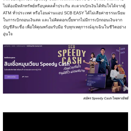
ไม่ต้องมีหลักทรัพย์หรือบุคคลค้ำประกัน สะดวกเบิกเงินได้ทันใจได้จากตู้
ATM ทั่วประเทศ หรือโอนผ่านแอป SCB EASY ได้ไม่เสียค่าธรรมเนียม
ในการเบิกถอนเงินสด และไม่คิดดอกเบี้ยหากไม่มีการเบิกถอนเงินจาก
บัญชีสินเชื่อ เพื่อให้คุณพร้อมรับมือ รับทุกเหตุการณ์ฉุกเฉินในชีวิตอย่าง
อุ่นใจ
สมัคร Speedy Cashไทยพาณิชย์