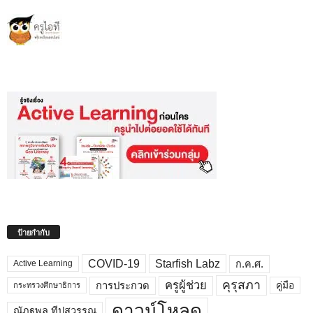
ป้ายกำกับ
COVID-19
Starfish Labz
ก.ค.ศ.
Active Learning
คุรุสภา
ครูผู้ช่วย
คู่มือ
การประกวด
กระทรวงศึกษาธิการ
ดาวน์โหลด
ณัฏฐพล ทีปสุวรรณ