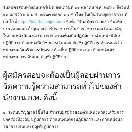
รับสมัครสอบทางอินเทอร์เน็ต ตั้งแต่วันที่ ๒๑ ตุลาคม พ.ศ. ๒๕๖๓ ถึงวันที่
๑๒ พฤศจิกายน พ.ศ. ๒๕๖๓ ตลอด ๒๔ ชั่วโมง ไม่เว้นวันหยุดราชการ ที่
เว็บไซต์
https://dla.thaijobjob.com
หัวข้อ “รับสมัครสอบแข่งขันเพื่อ
บรรจุและแต่งตั้งบุคคลเข้ารับราชการเป็นข้าราชการพลเรือนสามัญ
ในตําแหน่งนักส่งเสริมการปกครองท้องถิ่นปฏิบัติการ ตําแหน่งนิติกร
ปฏิบัติการ ตําแหน่งนักวิชาการเงินและ บัญชีปฏิบัติการ ตําแหน่งเจ้า
พนักงานส่งเสริมการปกครองท้องถิ่นปฏิบัติงาน และตําแหน่งเจ้า
พนักงาน การเงินและบัญชีปฏิบัติงาน”
ผู้สมัครสอบจะต้องเป็นผู้สอบผ่านการ
วัดความรู้ความสามารถทั่วไปของสํา
นักงาน ก.พ. ดังนี้
๑. ระดับปริญญาตรีขึ้นไป สําหรับผู้สมัครสอบตําแหน่งนักส่งเสริมการ
ปกครองท้องถิ่น ปฏิบัติการ ตําแหน่งนิติกรปฏิบัติการ และตําแหน่งนัก
วิชาการเงินและบัญชีปฏิบัติการ