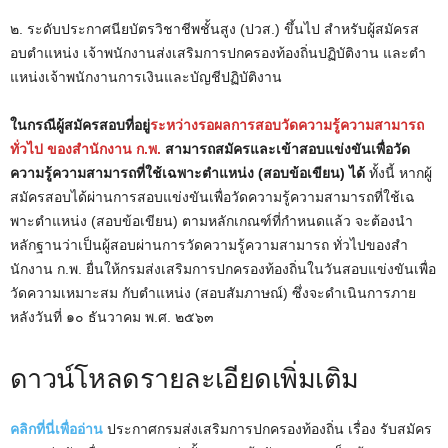
๒. ระดับประกาศนียบัตรวิชาชีพชั้นสูง (ปวส.) ขึ้นไป สําหรับผู้สมัครส
อบตําแหน่ง เจ้าพนักงานส่งเสริมการปกครองท้องถิ่นปฏิบัติงาน และตํา
แหน่งเจ้าพนักงานการเงินและบัญชีปฏิบัติงาน
ในกรณีผู้สมัครสอบที่อยู่
ระหว่างรอผลการสอบวัดความรู้ความสามารถ
ทั่วไป ของสํานักงาน ก.พ.
สามารถสมัครและเข้าสอบแข่งขันเพื่อวัด
ความรู้ความสามารถที่ใช้เฉพาะตําแหน่ง (สอบข้อเขียน) ได้
ทั้งนี้ หากผู้
สมัครสอบได้ผ่านการสอบแข่งขันเพื่อวัดความรู้ความสามารถที่ใช้เฉ
พาะตําแหน่ง (สอบข้อเขียน) ตามหลักเกณฑ์ที่กําหนดแล้ว จะต้องนํา
หลักฐานว่าเป็นผู้สอบผ่านการวัดความรู้ความสามารถ ทั่วไปของสํา
นักงาน ก.พ. ยื่นให้กรมส่งเสริมการปกครองท้องถิ่นในวันสอบแข่งขันเพื่อ
วัดความเหมาะสม กับตําแหน่ง (สอบสัมภาษณ์) ซึ่งจะดําเนินการภาย
หลังวันที่ ๑๐ ธันวาคม พ.ศ. ๒๕๖๓
ดาวน์โหลดรายละเอียดเพิ่มเติม
คลิกที่นี่เพื่ออ่าน
ประกาศกรมส่งเสริมการปกครองท้องถิ่น เรื่อง รับสมัคร