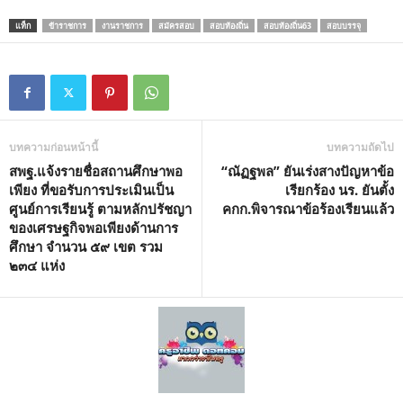
แท็ก
ข้าราชการ
งานราชการ
สมัครสอบ
สอบท้องถิ่น
สอบท้องถิ่น63
สอบบรรจุ
บทความก่อนหน้านี้
บทความถัดไป
สพฐ.แจ้งรายชื่อสถานศึกษาพอ
“ณัฏฐพล” ยันเร่งสางปัญหาข้อ
เพียง ที่ขอรับการประเมินเป็น
เรียกร้อง นร. ยันตั้ง
ศูนย์การเรียนรู้ ตามหลักปรัชญา
คกก.พิจารณาข้อร้องเรียนแล้ว
ของเศรษฐกิจพอเพียงด้านการ
ศึกษา จำนวน ๕๙ เขต รวม
๒๓๔ แห่ง