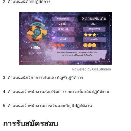
2. ตำแหน่งนิติกรปฏิบัติการ
อ่านเพิ่มเติม
arrow_forward_ios
Powered by 
GliaStudios
3. ตำแหน่งนักวิชาการเงินและบัญชีปฏิบัติการ
M
u
4. ตำแหน่งเจ้าพนักงานส่งเสริมการปกครองท้องถิ่นปฏิบัติงาน
t
e
5. ตำแหน่งเจ้าพนักงานการเงินและบัญชีปฏิบัติงาน
การรับสมัครสอบ