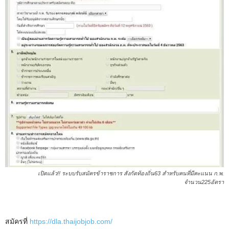
เปิดแล้ว!! ระบบรับสมัครข้าราชการ​ ​สังกัดท้องถิ่น63​ สำหรับคนที่มีคะแนน ก.พ.
จำนวน225อัตรา​
สมัครที่​
https://dla.thaijobjob.com/