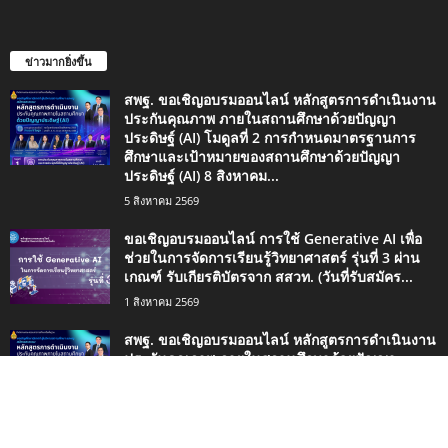
ข่าวมากยิ่งขึ้น
สพฐ. ขอเชิญอบรมออนไลน์ หลักสูตรการดำเนินงาน
ประกันคุณภาพ ภายในสถานศึกษาด้วยปัญญา
ประดิษฐ์ (AI) โมดูลที่ 2 การกำหนดมาตรฐานการ
ศึกษาและเป้าหมายของสถานศึกษาด้วยปัญญา
ประดิษฐ์ (AI) 8 สิงหาคม...
5 สิงหาคม 2569
ขอเชิญอบรมออนไลน์ การใช้ Generative AI เพื่อ
ช่วยในการจัดการเรียนรู้วิทยาศาสตร์ รุ่นที่ 3 ผ่าน
เกณฑ์ รับเกียรติบัตรจาก สสวท. (วันที่รับสมัคร...
1 สิงหาคม 2569
สพฐ. ขอเชิญอบรมออนไลน์ หลักสูตรการดำเนินงาน
ประกันคุณภาพ ภายในสถานศึกษาด้วยปัญญา
ประดิษฐ์ (AI) ทุกวันเสาร์ตลอดเดือนสิงหาคม 2569 ผู้
ผ่านการอบรมจะได้รับเกียรติบัตรจาก สพฐ.
1 สิงหาคม 2569