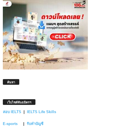
ค้นหา
เว็บไซต์พันธมิตรฯ
สอบ IELTS
|
IELTS Life Skills
E-sports
|
รับทำบัญชี