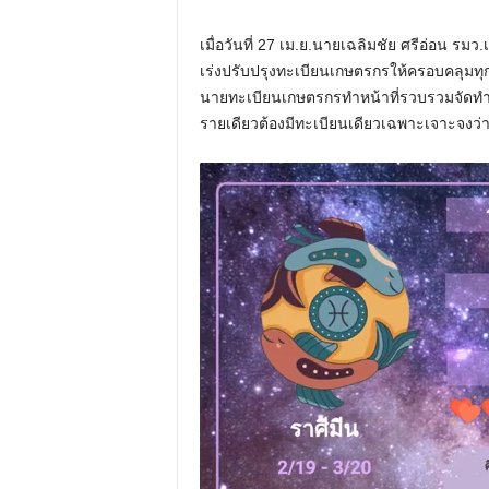
เมื่อวันที่ 27 เม.ย.นายเฉลิมชัย ศรีอ่อน รมว
เร่งปรับปรุงทะเบียนเกษตรกรให้ครอบคลุมท
นายทะเบียนเกษตรกรทำหน้าที่รวบรวมจัดทำระ
รายเดียวต้องมีทะเบียนเดียวเฉพาะเจาะจงว่าเป