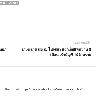
ษตรกร
เกษตรกร
บทความถัดไป
าทยก
เกษตรกรเฮ!ครม.ไฟเขียว แจกเงิน5พันบาท 3
เดือน เข้าบัญชี 10ล้านราย
 ติดตามได้ที่ : https://www.facebook.com/kruachieve เว็บไซต์ :
m