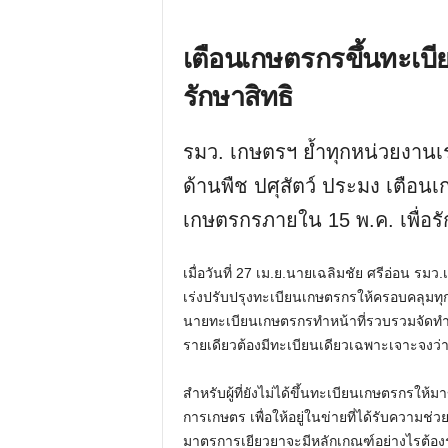
เตือนเกษตรกรขึ้นทะเบีย
รักษาสิทธิ
รมว.​ เกษตรฯ ย้ำทุกหน่วยงานเ
ด้านพืช ปศุสัตว์ ประมง เตือนเก
เกษตรกรภายใน 15 พ.ค. เพื่อรั
เมื่อวันที่ 27 เม.ย.นายเฉลิมชัย ศรีอ่อน รมว
เร่งปรับปรุงทะเบียนเกษตรกรให้ครอบคลุมท
นายทะเบียนเกษตรกรทำหน้าที่รวบรวมจัดทำระ
รายเดียวต้องมีทะเบียนเดียวเฉพาะเจาะจงว่าเป
สำหรับผู้ที่ยังไม่ได้ขึ้นทะเบียนเกษตรกรให
การเกษตร เพื่อให้อยู่ในข่ายที่ได้รับความ
มาตรการเยียวยาจะมีหลักเกณฑ์อย่างไรต้