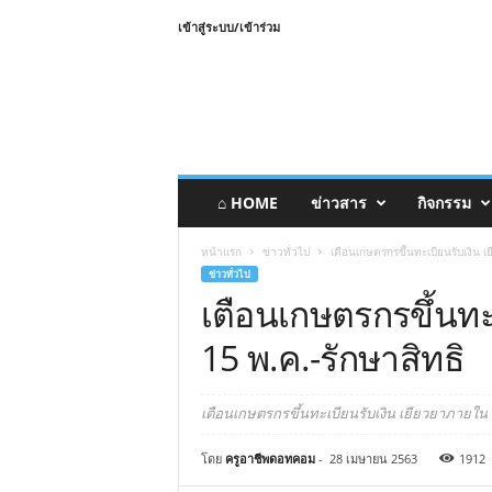
เข้าสู่ระบบ/เข้าร่วม
⌂ HOME
ข่าวสาร
กิจกรรม
หน้าแรก
ข่าวทั่วไป
เตือนเกษตรกรขึ้นทะเบียนรับเงิน 
ข่าวทั่วไป
เตือนเกษตรกรขึ้นทะ
15 พ.ค.-รักษาสิทธิ
เตือนเกษตรกรขึ้นทะเบียนรับเงิน เยียวยาภายใน 1
โดย
ครูอาชีพดอทคอม
-
28 เมษายน 2563
1912