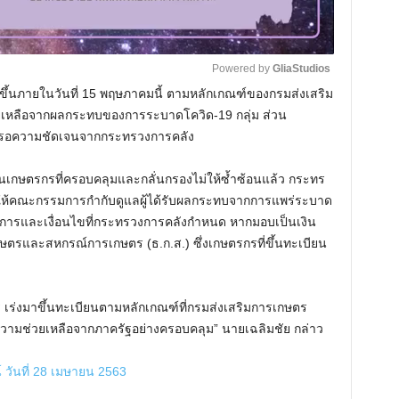
Powered by 
GliaStudios
้มาขึ้นภายในวันที่ 15 พฤษภาคมนี้ ตามหลักเกณฑ์ของกรมส่งเสริม
ช่วยเหลือจากผลกระทบของการระบาดโควิด-19 กลุ่ม ส่วน
M
องรอความชัดเจนจากกระทรวงการคลัง
u
t
ยนเกษตรกรที่ครอบคลุมและกลั่นกรองไม่ให้ซ้ำซ้อนแล้ว กระทร
e
ห้คณะกรรมการกำกับดูแลผู้ได้รับผลกระทบจากการแพร่ระบาด
ารและเงื่อนไขที่กระทรวงการคลังกำหนด หากมอบเป็นเงิน
ษตรและสหกรณ์การเกษตร (ธ.ก.ส.) ซึ่งเกษตรกรที่ขึ้นทะเบียน
กร เร่งมาขึ้นทะเบียนตามหลักเกณฑ์ที่กรมส่งเสริมการเกษตร
ความช่วยเหลือจากภาครัฐอย่างครอบคลุม” นายเฉลิมชัย กล่าว
์ วันที่ 28 เมษายน 2563