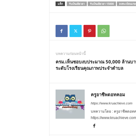
แท็ก
รับเงินเยียวยา
รับเงินเยียวยา 15000
ลงทะเบียนเก
บทความก่อนหน้านี้
ครม.เห็นชอบงบประมาณ 50,000 ล้านบ
ระดับโรงเรียนคุณภาพประจำตำบล
ครูอาชีพดอทคอม
https://www.kruachieve.com
บทความโดย : ครูอาชีพดอทคอม
https://www.kruachieve.co