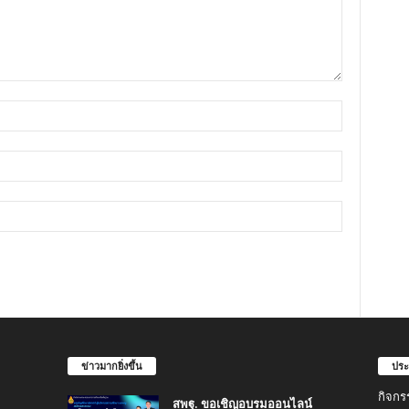
ข่าวมากยิ่งขึ้น
ประ
กิจกร
สพฐ. ขอเชิญอบรมออนไลน์