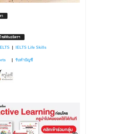
หา
บไซต์พันธมิตรฯ
IELTS
|
IELTS Life Skills
orts
|
รับทำบัญชี