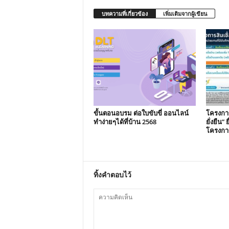
บทความที่เกี่ยวข้อง
เพิ่มเติมจากผู้เขียน
ขั้นตอนอบรม ต่อใบขับขี่ ออนไลน์
โครงการ
ทำง่ายๆได้ที่บ้าน 2568
ยั่งยืน”
โครงการ
ทิ้งคำตอบไว้