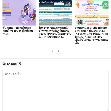
ขั้นตอนอบรม ต่อใบขับขี่
โครงการ “สินเชื่อรวมหนี้
สำนักงาน ก.พ. เปิดรับสมัคร
ออนไลน์ ทำง่ายๆได้ที่บ้าน
ข้าราชการยั่งยืน” ยื่นความ
สอบ ภาค ก ประจำปี 2567
2568
ประสงค์เข้าร่วมโครงการวัน
(e-Exam) แล้ว! เปิดระบบ 10
นี้ – 31 ธันวาคม 2567
ม.ค.2567 เวลา 08.30 น.
เป็นต้นไป จนกว่าที่นั่งสอบจะ
เต็ม
ทิ้งคำตอบไว้