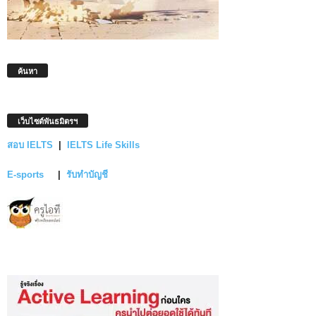
ค้นหา
เว็บไซต์พันธมิตรฯ
สอบ IELTS
|
IELTS Life Skills
E-sports
|
รับทำบัญชี