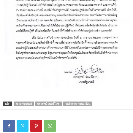
แท็ก
นายกรัฐมนตรี
ประยุทธ์ จันทร์โอชา
วันข้าราชการพลเรือน