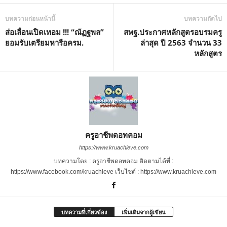
บทความก่อนหน้านี้
บทความถัดไป
ส่อเลื่อนเปิดเทอม !!! “ณัฏฐพล”
สพฐ.ประกาศหลักสูตรอบรมครู
ยอมรับเตรียมหารือครม.
ล่าสุด ปี 2563 จำนวน 33
หลักสูตร
ครูอาชีพดอทคอม
https://www.kruachieve.com
บทความโดย : ครูอาชีพดอทคอม ติดตามได้ที่ :
https://www.facebook.com/kruachieve เว็บไซต์ : https://www.kruachieve.com
บทความที่เกี่ยวข้อง
เพิ่มเติมจากผู้เขียน