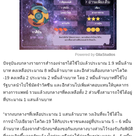
อ่านเพิ่มเติม
arrow_forward_ios
Powered by 
GliaStudios
ปัจจุบันงบกลางรายการสำรองจ่ายฯได้ใช้ไปแล้วประมาณ 1.9 หมื่นล้าน
M
บาท คงเหลือประมาณ 8 หมื่นล้านบาท และอีกส่วนคืองบกลางฯโควิด
u
-19 คงเหลือ 2 ประมาณ 2 หมื่นล้านบาท โดย 2 หมื่นล้านบาทที่ใช้ไป
t
รัฐบาลนำไปใช้มัดจำวัคซีน และอีกส่วนไปเพิ่มค่าตอบแทนให้บุคลากร
e
ทางการแพทย์ รวมแล้วงบกลางฯที่คงเหลือทั้ง 2 ส่วนซึ่งสามารถใช้ได้อยู่
ที่ประมาณ 1 แสนล้านบาท
“จากงบกลางฯที่เหลือประมาณ 1 แสนล้านบาท วงเงินที่จะใช้ได้ใน
การนำไปเยียวยาโควิด-19 ให้กับประชาชนคงอยู่ที่ประมาณ 5 – 6 หมื่น
ล้านบาท เนื่องจากสำนักงบฯต้องขอกันงบกลางบางส่วนไว้รองรับภัยพิบัติ
ที่อาจเกิดขึ้นจากภัยแล้ง น้ำท่วม หรือค่าใช้จ่ายอื่นๆประมาณ 4 – 5 หมื่น