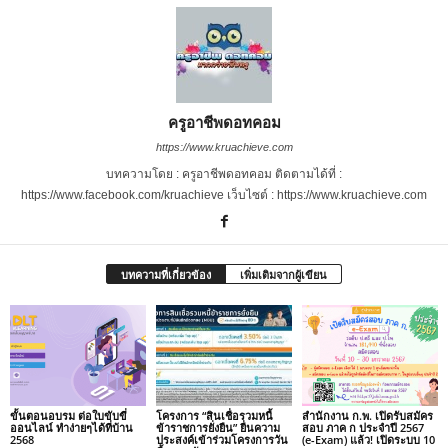
ครูอาชีพดอทคอม
https://www.kruachieve.com
บทความโดย : ครูอาชีพดอทคอม ติดตามได้ที่ :
https://www.facebook.com/kruachieve เว็บไซต์ : https://www.kruachieve.com
บทความที่เกี่ยวข้อง
เพิ่มเติมจากผู้เขียน
ขั้นตอนอบรม ต่อใบขับขี่
โครงการ “สินเชื่อรวมหนี้
สำนักงาน ก.พ. เปิดรับสมัคร
ออนไลน์ ทำง่ายๆได้ที่บ้าน
ข้าราชการยั่งยืน” ยื่นความ
สอบ ภาค ก ประจำปี 2567
2568
ประสงค์เข้าร่วมโครงการวัน
(e-Exam) แล้ว! เปิดระบบ 10