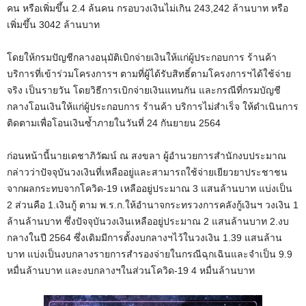
คน หรือเพิ่มขึ้น 2.4 ล้นคน กรอบวงเงินไม่เกิน 243,242 ล้านบาท หรือ
เพิ่มขึ้น 3042 ล้านบาท
โดยให้กรมปัญชีกลางอนุมัติเบิกจ่ายเงินให้แก่ผู้ประกอบการ ร้านค้า
บริการที่เข้าร่วมโครงการฯ ตามที่ผู้ได้รับสิทธิ์ตามโครงการฯได้ใช้จ่าย
จริง เป็นรายวัน โดยวิธีการเบิกจ่ายเงินแทนกัน และกรณีที่กรมบัญชี
กลางโอนเงินให้แก่ผู้ประกอบการ ร้านค้า บริการไม่สำเร็จ ให้ดำเนินการ
ติดตามเพื่อโอนเงินซ้ำภายในวันที่ 24 กันยายน 2564
ก่อนหน้านี้นายเดชาภิวัฒน์ ณ สงขลา ผู้อำนวยการสำนักงบประมาณ
กล่าวว่าปัจจุบันวงเงินที่เหลืออยู่และสามารถใช้จ่ายเยียวยาประชาชน
จากผลกระทบจากโควิด-19 เหลืออยู่ประมาณ 3 แสนล้านบาท แบ่งเป็น
2 ส่วนคือ 1.เงินกู้ ตาม พ.ร.ก.ให้อำนาจกระทรวงการคลังกู้เงินฯ วงเงิน 1
ล้านล้านบาท ซึ่งปัจจุบันวงเงินเหลืออยู่ประมาณ 2 แสนล้านบาท 2.งบ
กลางในปี 2564 ซึ่งเดิมมีการตั้งงบกลางฯไว้ในวงเงิน 1.39 แสนล้าน
บาท แบ่งเป็นงบกลางรายการสำรองจ่ายในกรณีฉุกเฉินและจำเป็น 9.9
หมื่นล้านบาท และงบกลางฯในส่วนโควิด-19 4 หมื่นล้านบาท