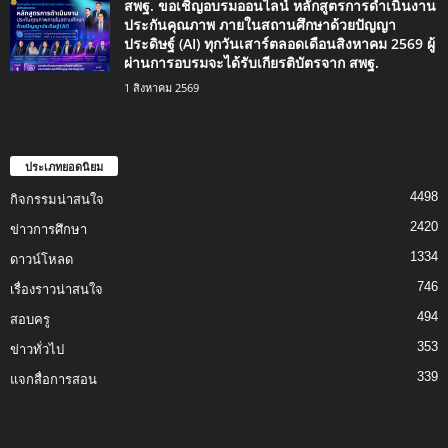
สพฐ. ขอเชิญอบรมออนไลน์ หลักสูตรการดำเนินงาน
ประกันคุณภาพ ภายในสถานศึกษาด้วยปัญญา
ประดิษฐ์ (AI) ทุกวันเสาร์ตลอดเดือนสิงหาคม 2569 ผู้
ผ่านการอบรมจะได้รับเกียรติบัตรจาก สพฐ.
1 สิงหาคม 2569
ประเภทยอดนิยม
4498
กิจกรรมน่าสนใจ
2420
ข่าวการศึกษา
1334
ดาวน์โหลด
746
เรื่องราวน่าสนใจ
494
สอบครู
353
ข่าวทั่วไป
339
แจกสื่อการสอน