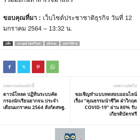
ขอบคุณที่มา :
เว็บไซต์ประชาชาติธุรกิจ วันที่ 12
มกราคม 2564 – 13:32 น.
แท็ก
ประยุทธ์ จันทร์โอชา
มติ ครม.
ลดค่าใช้จ่าย
บทความก่อนหน้านี้
บทความถัดไป
ดาวน์โหลด ปฏิทินระบบคัด
ขอเชิญทำแบบทดสอบออนไลน์
กรองนักเรียนยากจน ประจำ
เรื่อง “คุณธรรมนำชีวิต ฝ่าวิกฤต
เดือนมกราคม 2564 สังกัดสพฐ.
COVID-19” ผ่าน 80% รับ
เกียรติบัตรฟรี