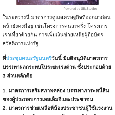
Powered by 
GliaStudios
ในระหว่างนี้ มาตรการดูแลเศรษฐกิจที่ออกมาก่อน
M
u
หน้ายังคงมีอยู่ เช่นโครงการคนละครึ่ง โครงการ
t
เราเที่ยวด้วยกัน การเพิ่มเงินช่วยเหลือผู้ถือบัตร
e
สวัสดิการแห่งรัฐ
ที่
ประชุมคณะรัฐมนตรี
วันนี้ มีมติอนุมัติมาตรการ
บรรเทาผลกระทบในระยะเร่งด่วน ซึ่งประกอบด้วย
3 ส่วนหลักคือ
1. มาตรการเสริมสภาพคล่อง บรรเทาภาระหนี้สิน
ของผู้ประกอบการเอสเอ็มอีและประชาชน
2. มาตรการช่วยเหลือพี่น้องประชาชนผู้ใช้แรงงาน