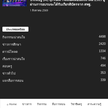
ผ่านการอบรมจะได้รับเกียรติบัตรจาก สพฐ.
1 สิงหาคม 2569
ประเภทยอดนิยม
4498
กิจกรรมน่าสนใจ
2420
ข่าวการศึกษา
1334
ดาวน์โหลด
746
เรื่องราวน่าสนใจ
494
สอบครู
353
ข่าวทั่วไป
339
แจกสื่อการสอน
⌂ Home
ข่าวสาร
กิจกรรม
สื่อการสอน
วิชาชีพครู
สาระความรู้