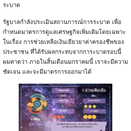
ระบาด
รัฐบาลกำลังประเมินสถานการณ์การระบาด เพื่อ
กำหนดมาตรการดูแลเศรษฐกิจเพิ่มเติมโดยเฉพาะ
ในเรื่อง การช่วยเหลือเงินเยียวยาค่าครองชีพของ
ประชาชน ที่ได้รับผลกระทบจากการะบาดรอบนี้
ผมคาดว่า ภายในสิ้นเดือนมกราคมนี้ เราจะมีความ
ชัดเจน และจะมีมาตรการออกมาได้
อ่านเพิ่มเติม
arrow_forward_ios