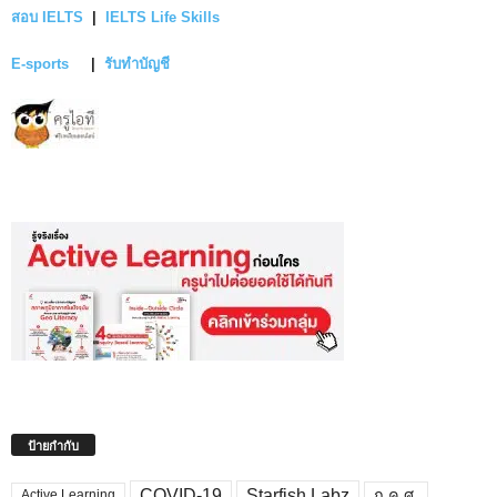
สอบ IELTS
|
IELTS Life Skills
E-sports
|
รับทำบัญชี
ป้ายกำกับ
COVID-19
Starfish Labz
ก.ค.ศ.
Active Learning