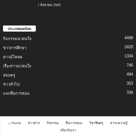
1 สิงหาคม 2569
ประเภทยอดนิยม
4498
กิจกรรมน่าสนใจ
2420
ข่าวการศึกษา
1334
ดาวน์โหลด
746
เรื่องราวน่าสนใจ
494
สอบครู
353
ข่าวทั่วไป
339
แจกสื่อการสอน
⌂ Home
ข่าวสาร
กิจกรรม
สื่อการสอน
วิชาชีพครู
สาระความรู้
เกี่ยวกับเรา