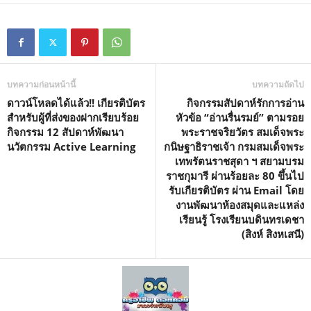
บทความก่อนหน้านี้
บทความถัดไป
ดาวน์โหลดได้แล้ว!! เกียรติบัตร
กิจกรรมสัปดาห์รักการอ่าน
สำหรับผู้ที่ส่งของฝากเรียบร้อย
หัวข้อ “อ่านรื่นรมย์” ตามรอย
กิจกรรม 12 สัปดาห์พัฒนา
พระราชจริยวัตร สมเด็จพระ
นวัตกรรม Active Learning
กนิษฐาธิราชเจ้า กรมสมเด็จพระ
เทพรัตนราชสุดา ฯ สยามบรม
ราชกุมารี ผ่านร้อยละ 80 ขึ้นไป
รับเกียรติบัตร ผ่าน Email โดย
งานพัฒนาห้องสมุดและแหล่ง
เรียนรู้ โรงเรียนบดินทรเดชา
(สิงห์ สิงหเสนี)