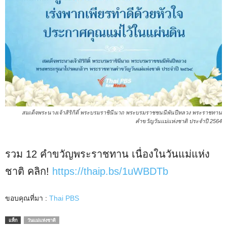
สมเด็จพระนางเจ้าสิริกิติ์ พระบรมราชินีนาถ พระบรมราชชนนีพันปีหลวง พระราชทาน
คำขวัญวันแม่แห่งชาติ ประจำปี 2564
รวม 12 คำขวัญพระราชทาน เนื่องในวันแม่แห่ง
ชาติ คลิก!
https://thaip.bs/1uWBDTb
ขอบคุณที่มา :
Thai PBS
แท็ก
วันแม่แห่งชาติ