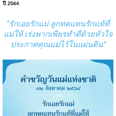
ปี 2564
“รักเอยรักแม่ ลูกทดแทนรักแท้ที่
แม่ให้ เร่งพากเพียรทำดีด้วยหัวใจ
ประกาศคุณแม่ไว้ในแผ่นดิน”