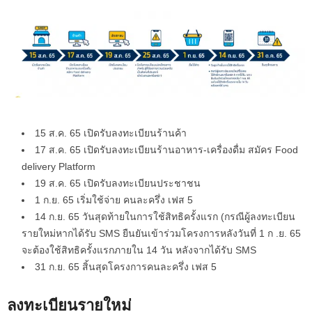
15 ส.ค. 65 เปิดรับลงทะเบียนร้านค้า
17 ส.ค. 65 เปิดรับลงทะเบียนร้านอาหาร-เครื่องดื่ม สมัคร Food
delivery Platform
19 ส.ค. 65 เปิดรับลงทะเบียนประชาชน
1 ก.ย. 65 เริ่มใช้จ่าย คนละครึ่ง เฟส 5
14 ก.ย. 65 วันสุดท้ายในการใช้สิทธิครั้งแรก (กรณีผู้ลงทะเบียน
รายใหม่หากได้รับ SMS ยืนยันเข้าร่วมโครงการหลังวันที่ 1 ก .ย. 65
จะต้องใช้สิทธิครั้งแรกภายใน 14 วัน หลังจากได้รับ SMS
31 ก.ย. 65 สิ้นสุดโครงการคนละครึ่ง เฟส 5
ลงทะเบียนรายใหม่