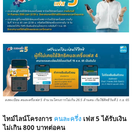
ลงทะเบียน คนละครึ่งเฟส 5 จำนวนโครงการไม่เกิน 26.5 ล้านคน เริ่มใช้สิทธิวันที่ 1 ก.ย. 65
ไทม์ไลน์โครงการ
คนละครึ่ง
เฟส 5 ได้รับเงิน
ไม่เกิน 800 บาทต่อคน