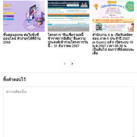
ขั้นตอนอบรม ต่อใบขับขี่
โครงการ “สินเชื่อรวมหนี้
สำนักงาน ก.พ. เปิดรับสมัคร
ออนไลน์ ทำง่ายๆได้ที่บ้าน
ข้าราชการยั่งยืน” ยื่นความ
สอบ ภาค ก ประจำปี 2567
2568
ประสงค์เข้าร่วมโครงการวัน
(e-Exam) แล้ว! เปิดระบบ 10
นี้ – 31 ธันวาคม 2567
ม.ค.2567 เวลา 08.30 น.
เป็นต้นไป จนกว่าที่นั่งสอบจะ
เต็ม
ทิ้งคำตอบไว้