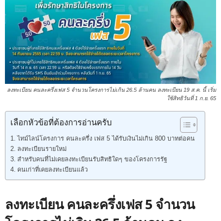
ลงทะเบียน คนละครึ่งเฟส 5 จำนวนโครงการไม่เกิน 26.5 ล้านคน ลงทะเบียน 19 ส.ค. นี้ เริ่ม
ใช้สิทธิวันที่ 1 ก.ย. 65
เลือกหัวข้อที่ต้องการอ่านครับ
ไทม์ไลน์โครงการ คนละครึ่ง เฟส 5 ได้รับเงินไม่เกิน 800 บาทต่อคน
ลงทะเบียนรายใหม่
สำหรับคนที่ไม่เคยลงทะเบียนรับสิทธิใดๆ ของโครงการรัฐ
คนเก่าที่เคยลงทะเบียนแล้ว
ลงทะเบียน คนละครึ่งเฟส 5 จำนวน