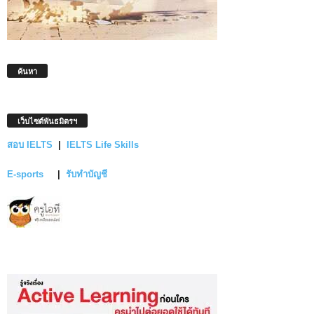
ค้นหา
เว็บไซต์พันธมิตรฯ
สอบ IELTS
|
IELTS Life Skills
E-sports
|
รับทำบัญชี