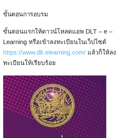
ขั้นตอนการอบรม
ขั้นตอนแรกให้ดาวน์โหลดแอพ DLT – e –
Learning หรือเข้าลงทะเบียนในเว็ปไซต์
https://www.dlt-elearning.com/
แล้วก็ให้ลง
ทะเบียนให้เรียบร้อย