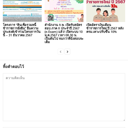
โครงการ “สินเชื่อรวมหนี้
สำนักงาน ก.พ. เปิดรับสมัคร
เปิดอัตราเงินเดือน
ข้าราชการยั่งยืน” ยื่นความ
สอบ ภาค ก ประจำปี 2567
ข้าราชการใหม่ ปี 2567 หลัง
ประสงค์เข้าร่วมโครงการวัน
(e-Exam) แล้ว! เปิดระบบ 10
ครม.เคาะปรับขึ้น 10%
นี้ – 31 ธันวาคม 2567
ม.ค.2567 เวลา 08.30 น.
เป็นต้นไป จนกว่าที่นั่งสอบจะ
เต็ม
ทิ้งคำตอบไว้