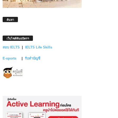
ค้นหา
เว็บไซต์พันธมิตรฯ
สอบ IELTS
|
IELTS Life Skills
E-sports
|
รับทำบัญชี