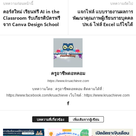
บทความก่อนหน้านี้
บทความถัดไป
คอร์สใหม่ เรียนฟรี AI in the
แจกไฟล์ แบบรายงานผลการ
Classroom รับเกียรติบัตรฟรี
พัฒนาคุณภาพผู้เรียนรายบุคคล
จาก Canva Design School
ปพ.6 ไฟล์ Excel แก้ไขได้
ครูอาชีพดอทคอม
https://www.kruachieve.com
บทความโดย : ครูอาชีพดอทคอม ติดตามได้ที่ :
https://www.facebook.com/kruachieve เว็บไซต์ : https://www.kruachieve.com
บทความที่เกี่ยวข้อง
เพิ่มเติมจากผู้เขียน