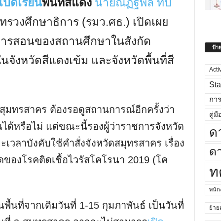
เปิดเรียน
พื้นที่สีแดง
นายณัฏฐพล ทีป
ทรวงศึกษาธิการ (รมว.ศธ.) เปิดเผย
การสอนของสถานศึกษาในสังกัด
ป้า
ังหวัดสีแดงเข้ม และจังหวัดพื้นที่สี
Acti
Sta
กา
สุมทรสาคร ต้องรอดูสถานการณ์อีกครั้งว่า
คู่มื
ได้หรือไม่ แต่ขณะนี้รองผู้ว่าราชการจังหวัด
ด
ะเวลาบังคับใช้คำสั่งจังหวัดสมุทรสาคร เรื่อง
ดา
ของโรคติดเชื้อไวรัสโคโรนา 2019 (โค
ท
พนั
ที่จากเดิมวันที่ 1-15 กุมภาพันธ์ เป็นวันที่
ย้าย