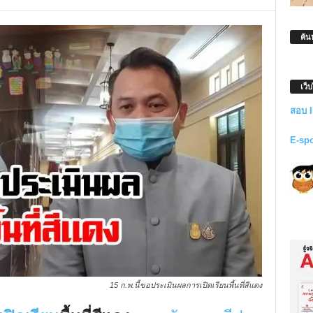
ค้น
เว็
สอบ 
E-sp
15 ก.พ.นี้ขอประเมินผลการเปิดเรียนพื้นที่สีแดง