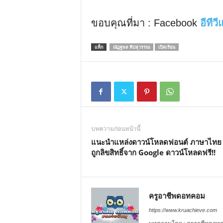
ขอบคุณที่มา : Facebook
อีทีว
แท็ก
ณัฏฐพล ทีปสุวรรณ
เปิดเรียน
บทความก่อนหน้านี้
แนะนำแหล่งดาวน์โหลดฟอนต์ ภาษาไทย
ถูกลิขสิทธิ์จาก Google ดาวน์โหลดฟรี!!
ครูอาชีพดอทคอม
https://www.kruachieve.com