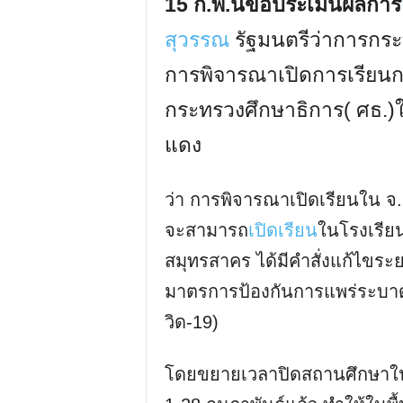
15 ก.พ.นี้ขอประเมินผลการ
สุวรรณ
รัฐมนตรีว่าการกระ
การพิจารณาเปิดการเรียน
กระทรวงศึกษาธิการ( ศธ.)ในจ
แดง
ว่า การพิจารณาเปิดเรียนใน จ.
จะสามารถ
เปิดเรียน
ในโรงเรียน
สมุทรสาคร ได้มีคำสั่งแก้ไขระย
มาตรการป้องกันการแพร่ระบาด
วิด-19)
โดยขยายเวลาปิดสถานศึกษาในพื้น