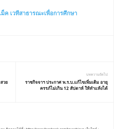
ีแม็ค เวทีสาธารณะเพื่อการศึกษา
บทความถัดไป
 สวย
ราชกิจจาฯ ประกาศ พ.ร.บ.แก้ไขเพิ่มเติม อายุ
ครรภ์ไม่เกิน 12 สัปดาห์ ให้ทำแท้งได้