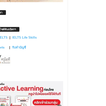
หา
บไซต์พันธมิตรฯ
IELTS
|
IELTS Life Skills
orts
|
รับทำบัญชี