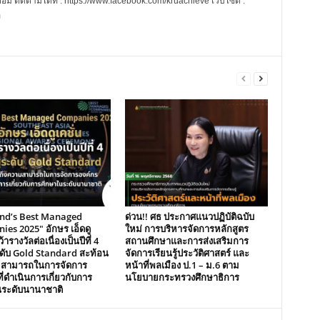
 ติดตามได้ที่ : https://www.facebook.com/kruachieve เว็บไซต์ :
m
and’s Best Managed
ด่วน!! ศธ ประกาศแนวปฏิบัติฉบับ
es 2025″ อักษร เอ็ดดู
ใหม่ การบริหารจัดการหลักสูตร
้ารางวัลต่อเนื่องเป็นปีที่ 4
สถานศึกษาและการส่งเสริมการ
ระดับ Gold Standard สะท้อน
จัดการเรียนรู้ประวัติศาสตร์ และ
มสามารถในการจัดการ
หน้าที่พลเมือง ป.1 – ม.6 ตาม
ี่ดำเนินการเกี่ยวกับการ
นโยบายกระทรวงศึกษาธิการ
นระดับนานาชาติ