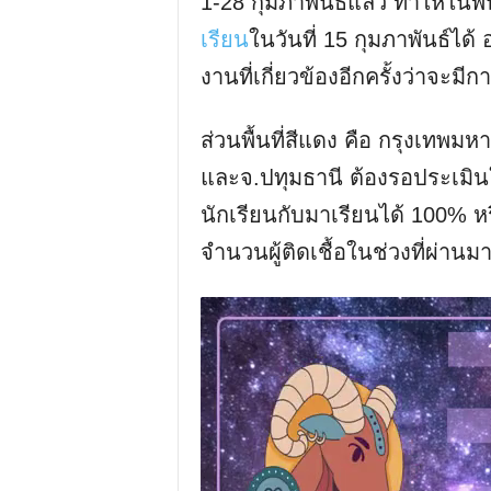
1-28 กุมภาพันธ์แล้ว ทำให้ในพ
เรียน
ในวันที่ 15 กุมภาพันธ์ได
งานที่เกี่ยวข้องอีกครั้งว่าจะมี
ส่วนพื้นที่สีแดง คือ กรุงเทพ
และจ.ปทุมธานี ต้องรอประเมินในว
นักเรียนกับมาเรียนได้ 100% หร
จำนวนผู้ติดเชื้อในช่วงที่ผ่า