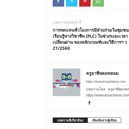
บทความก่อนหน้านี้
การทดแทนชั่วโมงการมีส่วนร่วมในชุมชน
เรียนรู้ทางวิชาชีพ (PLC) ในช่วงระยะเวลา
เปลี่ยนผ่าน ของหลักเกณฑ์และวิธีการฯ ว
21/2560
ครูอาชีพดอทคอม
https://www.kruachieve.com
บทความโดย : ครูอาชีพดอทคอม
https://www.kruachieve.co
บทความที่เกี่ยวข้อง
เพิ่มเติมจากผู้เขียน