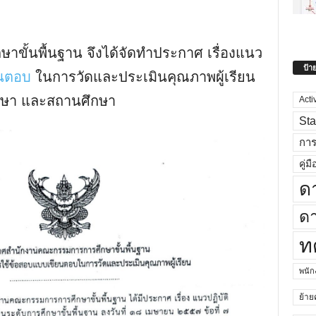
ั้นพื้นฐาน จึงได้จัดทำประกาศ เรื่องแนว
ป้า
ยนตอบ
ในการวัดและประเมินคุณภาพผู้เรียน
ึกษา และสถานศึกษา
Acti
Sta
กา
คู่มื
ด
ดา
ท
พนั
ย้าย