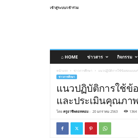
เข้าสู่ระบบ/เข้าร่วม
⌂ HOME
ข่าวสาร
กิจกรรม
หน้าแรก
ข่าวการศึกษา
แนวปฏิบัติการใช้ข้อสอบแบบเ
ข่าวการศึกษา
แนวปฏิบัติการใช้ข
และประเมินคุณภาพผู
โดย
ครูอาชีพดอทคอม
-
20 มกราคม 2563
1364