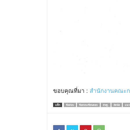
ขอบคุณที่มา :
สำนักงานคณะกร
แท็ก
ข้อสอบ
ข้อสอบเขียนตอบ
สพฐ.
อัตนัย
แนวป