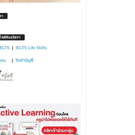
หา
บไซต์พันธมิตรฯ
IELTS
|
IELTS Life Skills
orts
|
รับทำบัญชี