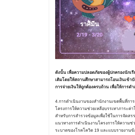
ดังนั้น เพื่อความปลอดภัยของผู้ปกครองนักเ
เติมโดยให้สถานศึกษาสามารถโอนเงินเข้าบัญ
การจ่ายเงินให้ถูกต้องครบถ้วน เพื่อให้กา
4.การดำเนินงานของสำนักงานเขตพื้นที่ก
โครงการให้ความช่วยเหลือบรรเทาภาระค่าใ
สำหรับการสำรวจข้อมูลเพื่อใช้ในการจัดส
แนวทางการดำเนินงานโครงการให้ความช่วย
ระบาดของโรคโควิด 19 และแบบรายงานข้อ