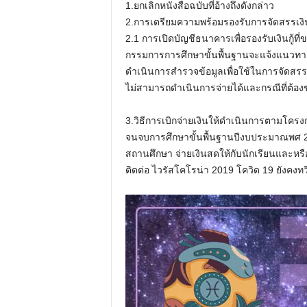
1.ยกเลิกหนังสือฉบับที่อ้างถึงดังกล่าว
2.การเตรียมความพร้อมรองรับการจัดสรรเงิน
2.1 การเปิดบัญชีธนาคารเพื่อรองรับเงินกู
กรรมการการศึกษาขั้นพื้นฐานจะแจ้งแนวทางและว
ดำเนินการสำรวจข้อมูลเพื่อใช้ในการจัดสรรเง
ไม่สามารถดำเนินการจ่ายได้และกรณีที่ต้อ
3.วิธีการเบิกจ่ายเงินให้ดำเนินการตามโครง
จนจบการศึกษาขั้นพื้นฐานปีงบประมาณพศ 2
สถานศึกษา จ่ายเงินสดให้กับนักเรียนและห
ติดต่อ ไวรัสโคโรน่า 2019 โควิด 19 ยังคงทวี