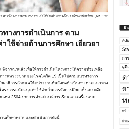
าร ตามโครงการบรรเทาภาระ ค่าใช้จ่ายด้านการศึกษา เยียวยานักเรียน 2,000 บาท
ป้า
 แนวทางการดำเนินการ ตาม
าใช้จ่ายด้านการศึกษา เยียวยา
Acti
Sta
กา
คู่มื
พิจารณาแล้วเพื่อให้การดำเนินโครงการให้ความช่วยเหลือ
ด
วงการแพร่ระบาดของโรคโควิด 19 เป็นไปตามแนวทางการ
ทรวงศึกษาธิการกำหนดให้หน่วยงานต้นสังกัดดำเนินการตามแนวทาง
ดา
ครงการสนับสนุนค่าใช้จ่ายในการจัดการศึกษาตั้งแต่ระดับ
าณพศ 2564 รายการค่าอุปกรณ์การเรียนและเครื่องแบบ
ท
พนั
สถานศึกษาทราบและดำเนินการดังนี้
ย้าย