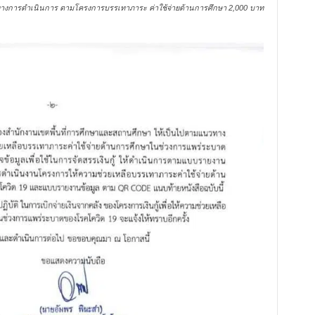
วทางการดำเนินการ ตามโครงการบรรเทาภาระ ค่าใช้จ่ายด้านการศึกษา 2,000 บาท