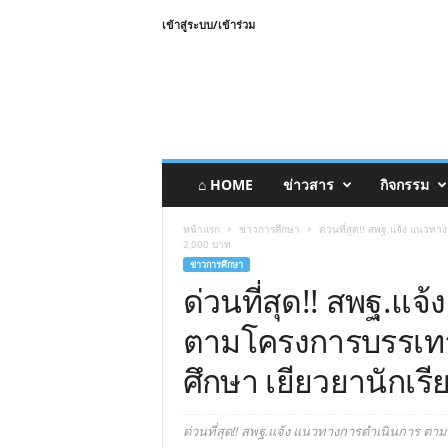
เข้าสู่ระบบ/เข้าร่วม
⌂ HOME
ข่าวสาร
กิจกรรม
หน้าแรก
ข่าวการศึกษา
ด่วนที่สุด!! สพฐ.แจ้ง แนวท
2,000 บาท
ข่าวการศึกษา
ด่วนที่สุด!! สพฐ.แ
ตามโครงการบรรเทา
ศึกษา เยียวยานักเร
ด่วนที่สุด!! สพฐ.แจ้ง แนวทางการดำเนินการ ต