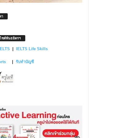
หา
บไซต์พันธมิตรฯ
IELTS
|
IELTS Life Skills
orts
|
รับทำบัญชี