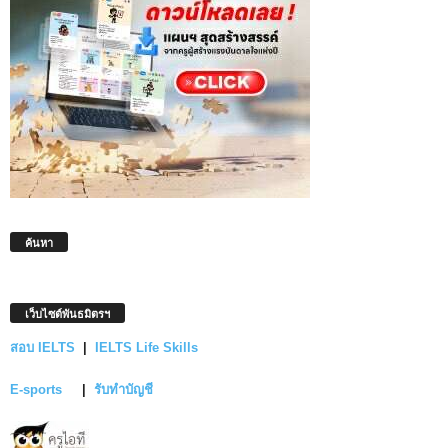
ค้นหา
เว็บไซต์พันธมิตรฯ
สอบ IELTS
|
IELTS Life Skills
E-sports
|
รับทำบัญชี