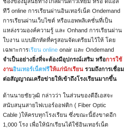
ช่องของมูลนิธิทางไกลผ่านดาวเทียม หรือ ดีแอล
ทีวี online การเรียนผ่านอินเทอร์เน็ต Ondemand
การเรียนผ่านเว็บไซต์ หรือแอพพลิเคชั่นที่เป็น
แหล่งรวมองค์ความรู้ และ Onhand การเรียนผ่าน
ใบงาน แบบฝึกหัดที่ครูสอนจัดเตรียมไว้ให้ โดย
เฉพาะการ
เรียน online
onair และ Ondemand
จำเป็นอย่างยิ่งที่จะต้องมีอุปกรณ์เสริม หรือ
การใช้
งาน
อินเทอร์เน็ตฟรี
ให้แก่นักเรียน
รวมถึงการเชื่อม
ต่อสัญญาณเครือข่ายให้เข้าถึงโรงเรียนมากขึ้น
ด้านนายชัยวุฒิ กล่าวว่า ในส่วนของดีอีเอสจะ
สนับสนุนสายไฟเบอร์ออฟติก ( Fiber Optic
Cable )ให้ครบทุกโรงเรียน ซึ่งขณะนี้ยังขาดอีก
1,000 โรง เพื่อให้นักเรียนได้ใช้อินเทอร์เน็ต