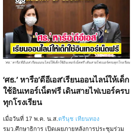
'ศธ.' หารือ'ดีอีเอส'เรียนออนไลน์ให้เด็กใช้อินเทอร์เน็ตฟรี เดินสายไฟเบอร์ครบทุกโรงเรียน
‘ศธ.’ หารือ’ดีอีเอส’เรียนออนไลน์ให้เด็ก
ใช้อินเทอร์เน็ตฟรี เดินสายไฟเบอร์ครบ
ทุกโรงเรียน
เมื่อวันที่ 17 พ.ค. น.ส.
ตรีนุช เทียนทอง
รมว.ศึกษาธิการ เปิดเผยภายหลังการประชุมร่วม