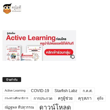
ป้ายกำกับ
COVID-19
Starfish Labz
ก.ค.ศ.
Active Learning
คุรุสภา
ครูผู้ช่วย
คู่มือ
การประกวด
กระทรวงศึกษาธิการ
ดาวน์โหลด
ณัฏฐพล ทีปสุวรรณ