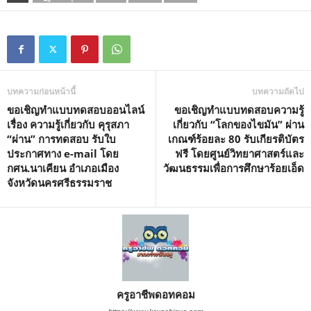
บทความก่อนหน้านี้
บทความถัดไป
ขอเชิญทำแบบทดสอบออนไลน์
ขอเชิญทำแบบทดสอบความรู้
เรื่อง ความรู้เกี่ยวกับ คุรุสภา
เกี่ยวกับ “โลกของไขมัน” ผ่าน
“ผ่าน” การทดสอบ รับใบ
เกณฑ์ร้อยละ 80 รับเกียรติบัตร
ประกาศทาง e-mail โดย
ฟรี โดยศูนย์วิทยาศาสตร์และ
กศน.นาเคียน อำเภอเมือง
วัฒนธรรมเพื่อการศึกษาร้อยเอ็ด
จังหวัดนครศรีธรรมราช
ครูอาชีพดอทคอม