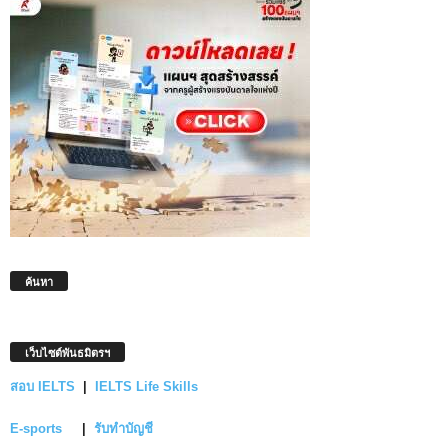
ค้นหา
เว็บไซต์พันธมิตรฯ
สอบ IELTS
|
IELTS Life Skills
E-sports
|
รับทำบัญชี