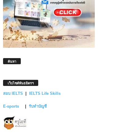
ค้นหา
เว็บไซต์พันธมิตรฯ
สอบ IELTS
|
IELTS Life Skills
E-sports
|
รับทำบัญชี