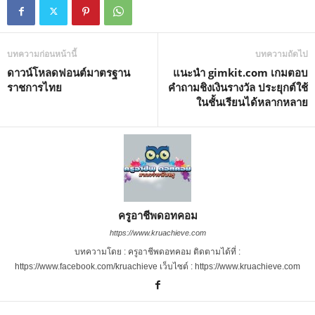
e
บทความก่อนหน้านี้
บทความถัดไป
ดาวน์โหลดฟอนต์มาตรฐาน
แนะนำ gimkit.com เกมตอบ
ราชการไทย
คำถามชิงเงินรางวัล ประยุกต์ใช้
ในชั้นเรียนได้หลากหลาย
ครูอาชีพดอทคอม
https://www.kruachieve.com
บทความโดย : ครูอาชีพดอทคอม ติดตามได้ที่ :
https://www.facebook.com/kruachieve เว็บไซต์ : https://www.kruachieve.com