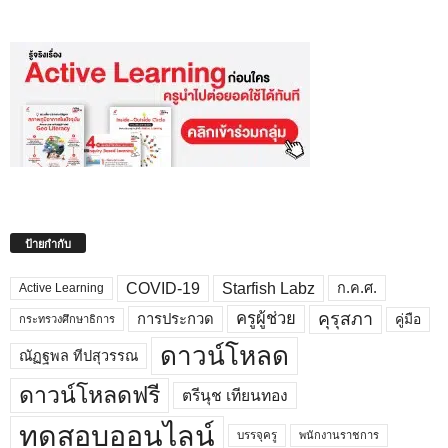
ป้ายกำกับ
COVID-19
Starfish Labz
ก.ค.ศ.
Active Learning
คุรุสภา
ครูผู้ช่วย
คู่มือ
การประกวด
กระทรวงศึกษาธิการ
ดาวน์โหลด
ณัฏฐพล ทีปสุวรรณ
ดาวน์โหลดฟรี
ตรีนุช เทียนทอง
ทดสอบออนไลน์
บรรจุครู
พนักงานราชการ