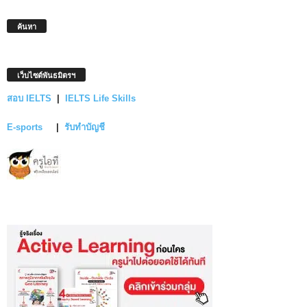
ค้นหา
เว็บไซต์พันธมิตรฯ
สอบ IELTS
|
IELTS Life Skills
E-sports
|
รับทำบัญชี