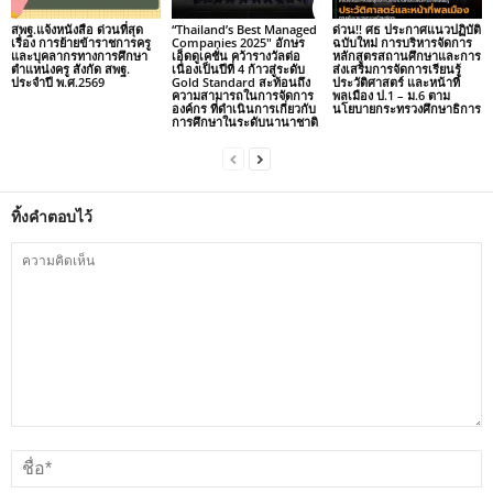
สพฐ.แจ้งหนังสือ ด่วนที่สุด
“Thailand’s Best Managed
ด่วน!! ศธ ประกาศแนวปฏิบัติ
เรื่อง การย้ายข้าราชการครู
Companies 2025″ อักษร
ฉบับใหม่ การบริหารจัดการ
และบุคลากรทางการศึกษา
เอ็ดดูเคชั่น คว้ารางวัลต่อ
หลักสูตรสถานศึกษาและการ
ตำแหน่งครู สังกัด สพฐ.
เนื่องเป็นปีที่ 4 ก้าวสู่ระดับ
ส่งเสริมการจัดการเรียนรู้
ประจำปี พ.ศ.2569
Gold Standard สะท้อนถึง
ประวัติศาสตร์ และหน้าที่
ความสามารถในการจัดการ
พลเมือง ป.1 – ม.6 ตาม
องค์กร ที่ดำเนินการเกี่ยวกับ
นโยบายกระทรวงศึกษาธิการ
การศึกษาในระดับนานาชาติ
ทิ้งคำตอบไว้