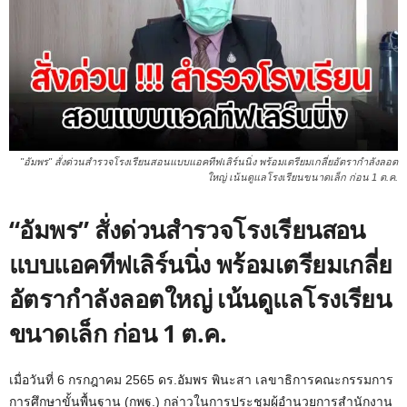
"อัมพร" สั่งด่วนสำรวจโรงเรียนสอนแบบแอคทีฟเลิร์นนิ่ง พร้อมเตรียมเกลี่ยอัตรากำลังลอต
ใหญ่ เน้นดูแลโรงเรียนขนาดเล็ก ก่อน 1 ต.ค.
“อัมพร” สั่งด่วนสำรวจโรงเรียนสอน
แบบแอคทีฟเลิร์นนิ่ง พร้อมเตรียมเกลี่ย
อัตรากำลังลอตใหญ่ เน้นดูแลโรงเรียน
ขนาดเล็ก ก่อน 1 ต.ค.
เมื่อวันที่ 6 กรกฎาคม 2565 ดร.อัมพร พินะสา เลขาธิการคณะกรรมการ
การศึกษาขั้นพื้นฐาน (กพฐ.) กล่าวในการประชุมผู้อำนวยการสำนักงาน