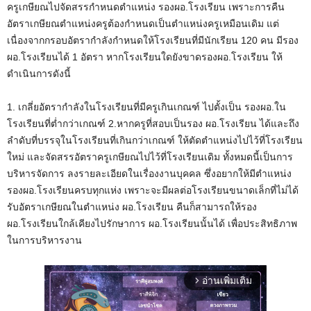
ครูเกษียณไปจัดสรรกำหนดตำแหน่ง รองผอ.โรงเรียน เพราะการคืน
อัตราเกษียณตำแหน่งครูต้องกำหนดเป็นตำแหน่งครูเหมือนเดิม แต่
เนื่องจากกรอบอัตรากำลังกำหนดให้โรงเรียนที่มีนักเรียน 120 คน มีรอง
ผอ.โรงเรียนได้ 1 อัตรา หากโรงเรียนใดยังขาดรองผอ.โรงเรียน ให้
ดำเนินการดังนี้
1. เกลี่ยอัตรากำลังในโรงเรียนที่มีครูเกินเกณฑ์ ไปตั้งเป็น รองผอ.ใน
โรงเรียนที่ต่ำกว่าเกณฑ์ 2.หากครูที่สอบเป็นรอง ผอ.โรงเรียน ได้และถึง
ลำดับที่บรรจุในโรงเรียนที่เกินกว่าเกณฑ์ ให้ตัดตำแหน่งไปไว้ที่โรงเรียน
ใหม่ และจัดสรรอัตราครูเกษียณไปไว้ที่โรงเรียนเดิม ทั้งหมดนี้เป็นการ
บริหารจัดการ ลงรายละเอียดในเรื่องงานบุคคล ซึ่งอยากให้มีตำแหน่ง
รองผอ.โรงเรียนครบทุกแห่ง เพราะจะมีผลต่อโรงเรียนขนาดเล็กที่ไม่ได้
รับอัตราเกษียณในตำแหน่ง ผอ.โรงเรียน คืนก็สามารถให้รอง
ผอ.โรงเรียนใกล้เคียงไปรักษาการ ผอ.โรงเรียนนั้นได้ เพื่อประสิทธิภาพ
ในการบริหารงาน
อ่านเพิ่มเติม
arrow_forward_ios