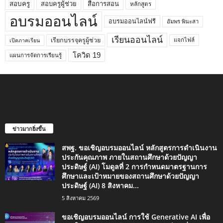
สอบครูผู้ช่วย
สอบครู
สื่อการสอน
หลักสูตร
อบรมออนไลน์
อบรมออนไลน์ฟรี
อัมพร พินะสา
เรียนออนไลน์
เรียกบรรจุครูผู้ช่วย
แจกไฟล์
เปิดภาคเรียน
โควิด 19
แผนการจัดการเรียนรู้
ข่าวมากยิ่งขึ้น
สพฐ. ขอเชิญอบรมออนไลน์ หลักสูตรการดำเนินงาน
ประกันคุณภาพ ภายในสถานศึกษาด้วยปัญญา
ประดิษฐ์ (AI) โมดูลที่ 2 การกำหนดมาตรฐานการ
ศึกษาและเป้าหมายของสถานศึกษาด้วยปัญญา
ประดิษฐ์ (AI) 8 สิงหาคม...
5 สิงหาคม 2569
ขอเชิญอบรมออนไลน์ การใช้ Generative AI เพื่อ