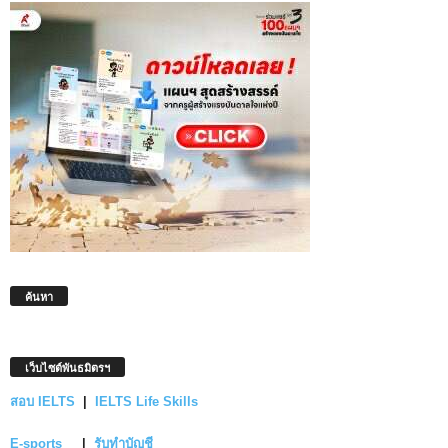
ค้นหา
เว็บไซต์พันธมิตรฯ
สอบ IELTS
|
IELTS Life Skills
E-sports
|
รับทำบัญชี