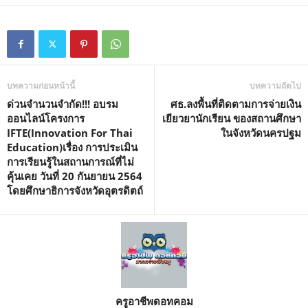
e
บทความก่อนหน้านี้
บทความถัดไป
ด่วนจำนวนจำกัด!!! อบรม
ศธ.ลงพื้นที่ติดตามการจ่ายเงิน
ออนไลน์โครงการ
เยียวยานักเรียน ของสถานศึกษา
IFTE(Innovation For Thai
ในจังหวัดนครปฐม
Education)เรื่อง การประเมิน
การเรียนรู้ในสถานการณ์ที่ไม่
คุ้นเคย วันที่ 20 กันยายน 2564
โดยศึกษาธิการจังหวัดอุตรดิตถ์
ครูอาชีพดอทคอม