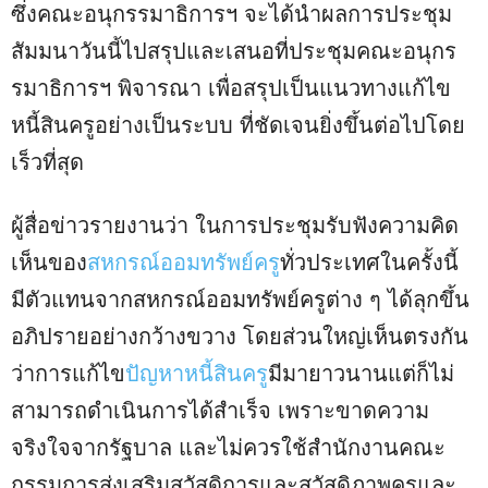
ซึ่งคณะอนุกรรมาธิการฯ จะได้นำผลการประชุม
สัมมนาวันนี้ไปสรุปและเสนอที่ประชุมคณะอนุกร
รมาธิการฯ พิจารณา เพื่อสรุปเป็นแนวทางแก้ไข
หนี้สินครูอย่างเป็นระบบ ที่ชัดเจนยิ่งขึ้นต่อไปโดย
เร็วที่สุด
ผู้สื่อข่าวรายงานว่า ในการประชุมรับฟังความคิด
เห็นของ
สหกรณ์ออมทรัพย์ครู
ทั่วประเทศในครั้งนี้
มีตัวแทนจากสหกรณ์ออมทรัพย์ครูต่าง ๆ ได้ลุกขึ้น
อภิปรายอย่างกว้างขวาง โดยส่วนใหญ่เห็นตรงกัน
ว่าการแก้ไข
ปัญหาหนี้สินครู
มีมายาวนานแต่ก็ไม่
สามารถดำเนินการได้สำเร็จ เพราะขาดความ
จริงใจจากรัฐบาล และไม่ควรใช้สำนักงานคณะ
กรรมการส่งเสริมสวัสดิการและสวัสดิภาพครูและ