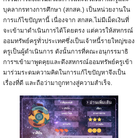
บุคลากรทางการศึกษา (สกสค.) เป็นหน่วยงานใน
การแก้ไขปัญหานี้ เนื่องจาก สกสค.ไม่มีเม็ดเงินที่
จะเข้ามาดำเนินการได้โดยตรง แต่ควรให้สหกรณ์
ออมทรัพย์ครูทั่วประเทศซึ่งเป็นเจ้าหนี้รายใหญ่ของ
ครูเป็นผู้ดำเนินการ ดังนั้นการที่คณะอนุกรรมาธิ
การฯเข้ามาพูดคุยและดึงสหกรณ์ออมทรัพย์ครูเข้า
มาร่วมระดมความคิดในการแก้ไขปัญหาจึงเป็น
เรื่องที่ดี และถือว่ามาถูกทางสู่ความสำเร็จ.
อ่านเพิ่มเติม
arrow_forward_ios