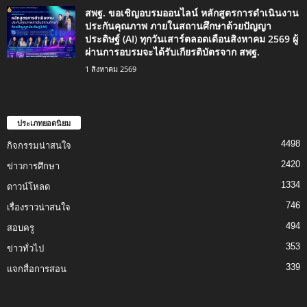
สพฐ. ขอเชิญอบรมออนไลน์ หลักสูตรการดำเนินงาน
ประกันคุณภาพ ภายในสถานศึกษาด้วยปัญญา
ประดิษฐ์ (AI) ทุกวันเสาร์ตลอดเดือนสิงหาคม 2569 ผู้
ผ่านการอบรมจะได้รับเกียรติบัตรจาก สพฐ.
1 สิงหาคม 2569
ประเภทยอดนิยม
4498
กิจกรรมน่าสนใจ
2420
ข่าวการศึกษา
1334
ดาวน์โหลด
746
เรื่องราวน่าสนใจ
494
สอบครู
353
ข่าวทั่วไป
339
แจกสื่อการสอน