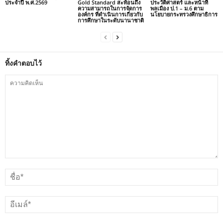
ประจำปี พ.ศ.2569
Gold Standard สะท้อนถึง
ประวัติศาสตร์ และหน้าที่
ความสามารถในการจัดการ
พลเมือง ป.1 – ม.6 ตาม
องค์กร ที่ดำเนินการเกี่ยวกับ
นโยบายกระทรวงศึกษาธิการ
การศึกษาในระดับนานาชาติ
ทิ้งคำตอบไว้