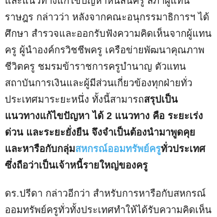
และแนวทางแก้ไขปัญหาหนี้สินครู สภาผู้แทน
ราษฎร กล่าวว่า หลังจากคณะอนุกรรมาธิการฯ ได้
ศึกษา สำรวจและออกรับฟังความคิดเห็นจากผู้แทน
ครู ผู้นำองค์กรวิชชีพครู เครือข่ายพัฒนาคุณภาพ
ชีวิตครู ชมรมข้าราชการครูบำนาญ ตัวแทน
สถาบันการเงินและผู้มีส่วนเกี่ยวข้องทุกฝ่ายทั่ว
ประเทศมาระยะหนึ่ง ทั้งนี้สามารถ
สรุปเป็น
แนวทางแก้ไขปัญหา ได้ 2 แนวทาง คือ ระยะเร่ง
ด่วน และระยะยั่งยืน จึงจำเป็นต้องนำมาพูดคุย
และหารือกับกลุ่ม
สหกรณ์ออมทรัพย์ครู
ทั่วประเทศ
ซึ่งถือว่าเป็นเจ้าหนี้รายใหญ่ของครู
ดร.ปรีดา กล่าวอีกว่า สำหรับการหารือกับสหกรณ์
ออมทรัพย์ครูทั่วทั้งประเทศทำให้ได้รับความคิดเห็น