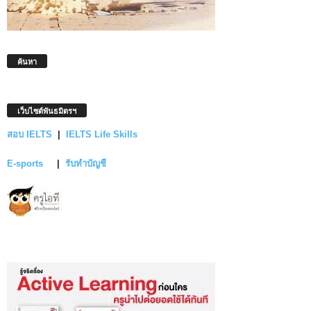
ค้นหา
เว็บไซต์พันธมิตรฯ
สอบ IELTS
|
IELTS Life Skills
E-sports
|
รับทำบัญชี