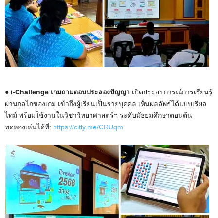
● i-Challenge เกมถามตอบประลองปัญญา
เปิดประสบการณ์การเรียนรู้
ผ่านกลไกของเกม เข้าถึงผู้เรียนเป็นรายบุคคล เห็นผลลัพธ์ได้แบบเรียล
ไทม์ พร้อมใช้งานในวิชาวิทยาศาสตร์ฯ ระดับมัธยมศึกษาตอนต้น
ทดลองเล่นได้ที่:
https://citly.me/CRUqm