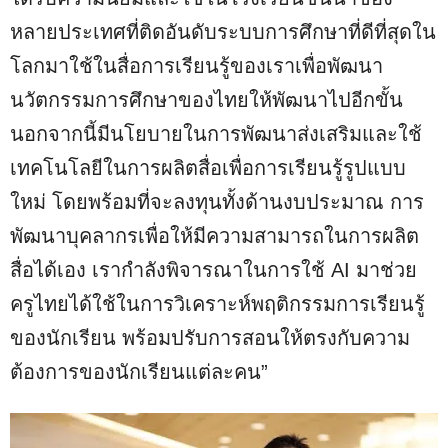
หลายประเทศที่ติดอันดับระบบการศึกษาที่ดีที่สุดใน
โลกมาใช้ในสื่อการเรียนรู้ของเราเพื่อพัฒนา
นวัตกรรมการศึกษาของไทยให้พัฒนาไปอีกขั้น
นอกจากนี้มีนโยบายในการพัฒนาส่งเสริมและใช้
เทคโนโลยีในการผลิตสื่อเพื่อการเรียนรู้รูปแบบ
ใหม่ โดยพร้อมที่จะลงทุนทั้งด้านงบประมาณ การ
พัฒนาบุคลากรเพื่อให้มีความสามารถในการผลิต
สื่อได้เอง เรากำลังพิจารณาในการใช้ AI มาช่วย
ครูไทยได้ใช้ในการวิเคราะห์พฤติกรรมการเรียนรู้
ของนักเรียน พร้อมปรับการสอนให้ตรงกับความ
ต้องการของนักเรียนแต่ละคน”