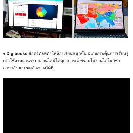
● Digibooks
สื่อดิจิทัลที่ทำให้ห้องเรียนสนุกขึ้น มีเกมกระตุ้นการเรียนรู้
เข้าใช้งานผ่านระบบออนไลน์ได้ทุกอุปกรณ์ พร้อมใช้งานได้ในวิชา
ภาษาอังกฤษ ชมตัวอย่างได้ที่: