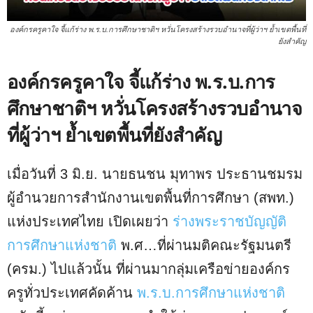
องค์กรครูคาใจ จี้แก้ร่าง พ.ร.บ.การศึกษาชาติฯ หวั่นโครงสร้างรวบอำนาจที่ผู้ว่าฯ ย้ำเขตพื้นที่
ยังสำคัญ
องค์กรครูคาใจ จี้แก้ร่าง พ.ร.บ.การ
ศึกษาชาติฯ หวั่นโครงสร้างรวบอำนาจ
ที่ผู้ว่าฯ ย้ำเขตพื้นที่ยังสำคัญ
เมื่อวันที่ 3 มิ.ย. นายธนชน มุทาพร ประธานชมรม
ผู้อำนวยการสำนักงานเขตพื้นที่การศึกษา (สพท.)
แห่งประเทศไทย เปิดเผยว่า
ร่างพระราชบัญญัติ
การศึกษาแห่งชาติ
พ.ศ…ที่ผ่านมติคณะรัฐมนตรี
(ครม.) ไปแล้วนั้น ที่ผ่านมากลุ่มเครือข่ายองค์กร
ครูทั่วประเทศคัดค้าน
พ.ร.บ.การศึกษาแห่งชาติ