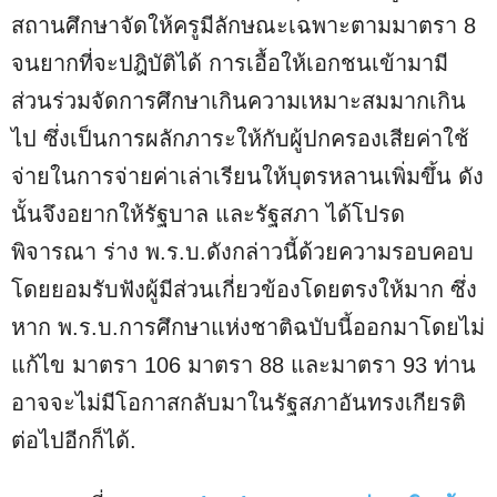
สถานศึกษาจัดให้ครูมีลักษณะเฉพาะตามมาตรา 8
จนยากที่จะปฎิบัติได้ การเอื้อให้เอกชนเข้ามามี
ส่วนร่วมจัดการศึกษาเกินความเหมาะสมมากเกิน
ไป ซึ่งเป็นการผลักภาระให้กับผู้ปกครองเสียค่าใช้
จ่ายในการจ่ายค่าเล่าเรียนให้บุตรหลานเพิ่มขึ้น ดัง
นั้นจึงอยากให้รัฐบาล และรัฐสภา ได้โปรด
พิจารณา ร่าง พ.ร.บ.ดังกล่าวนี้ด้วยความรอบคอบ
โดยยอมรับฟังผู้มีส่วนเกี่ยวข้องโดยตรงให้มาก ซึ่ง
หาก พ.ร.บ.การศึกษาแห่งชาติฉบับนี้ออกมาโดยไม่
แก้ไข มาตรา 106 มาตรา 88 และมาตรา 93 ท่าน
อาจจะไม่มีโอกาสกลับมาในรัฐสภาอันทรงเกียรติ
ต่อไปอีกก็ได้.