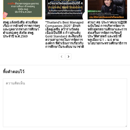
สพฐ.แจ้งหนังสือ ด่วนที่สุด
“Thailand’s Best Managed
ด่วน!! ศธ ประกาศแนวปฏิบัติ
เรื่อง การย้ายข้าราชการครู
Companies 2025″ อักษร
ฉบับใหม่ การบริหารจัดการ
และบุคลากรทางการศึกษา
เอ็ดดูเคชั่น คว้ารางวัลต่อ
หลักสูตรสถานศึกษาและการ
ตำแหน่งครู สังกัด สพฐ.
เนื่องเป็นปีที่ 4 ก้าวสู่ระดับ
ส่งเสริมการจัดการเรียนรู้
ประจำปี พ.ศ.2569
Gold Standard สะท้อนถึง
ประวัติศาสตร์ และหน้าที่
ความสามารถในการจัดการ
พลเมือง ป.1 – ม.6 ตาม
องค์กร ที่ดำเนินการเกี่ยวกับ
นโยบายกระทรวงศึกษาธิการ
การศึกษาในระดับนานาชาติ
ทิ้งคำตอบไว้