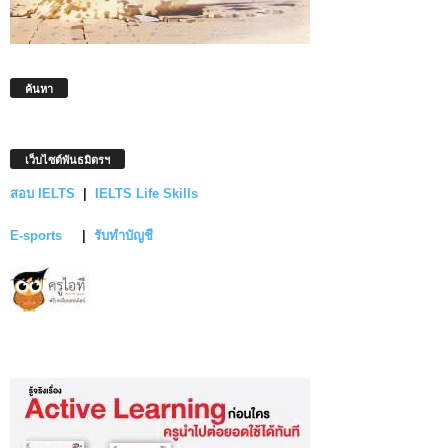
ค้นหา
เว็บไซต์พันธมิตรฯ
สอบ IELTS
|
IELTS Life Skills
E-sports
|
รับทำบัญชี