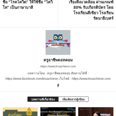
ชื่อ “โรคโควิด” ให้ใช้ชื่อ “โควิ
เรื่องสิ่งแวดล้อม ผ่านเกณฑ์
โท” เป็นภาษาบาลี
80% รับเกียรติบัตร โดย
โรงเรียนสีเขียว โรงเรียน
รัตนาธิเบศร์
ครูอาชีพดอทคอม
https://www.kruachieve.com
บทความโดย : ครูอาชีพดอทคอม ติดตามได้ที่ :
https://www.facebook.com/kruachieve เว็บไซต์ : https://www.kruachieve.com
บทความที่เกี่ยวข้อง
เพิ่มเติมจากผู้เขียน