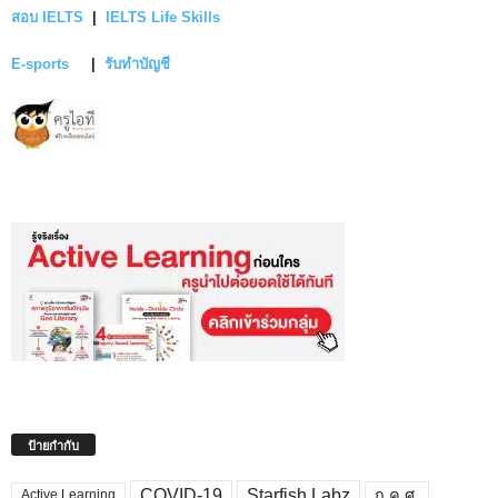
สอบ IELTS
|
IELTS Life Skills
E-sports
|
รับทำบัญชี
ป้ายกำกับ
COVID-19
Starfish Labz
ก.ค.ศ.
Active Learning