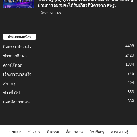
ผ่านการอบรมจะได้รับเกียรติบัตรจาก สพฐ.
1 สิงหาคม 2569
ประเภทยอดนิยม
4498
กิจกรรมน่าสนใจ
2420
ข่าวการศึกษา
1334
ดาวน์โหลด
746
เรื่องราวน่าสนใจ
494
สอบครู
353
ข่าวทั่วไป
339
แจกสื่อการสอน
⌂ Home
ข่าวสาร
กิจกรรม
สื่อการสอน
วิชาชีพครู
สาระความรู้