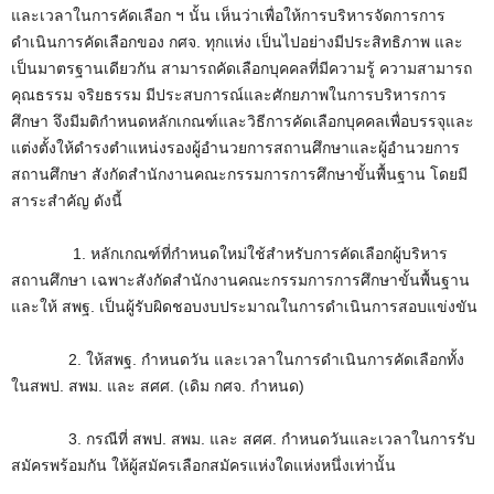
และเวลาในการคัดเลือก ฯ นั้น เห็นว่าเพื่อให้การบริหารจัดการการ
ดำเนินการคัดเลือกของ กศจ. ทุกแห่ง เป็นไปอย่างมีประสิทธิภาพ และ
เป็นมาตรฐานเดียวกัน สามารถคัดเลือกบุคคลที่มีความรู้ ความสามารถ
คุณธรรม จริยธรรม มีประสบการณ์และศักยภาพในการบริหารการ
ศึกษา จึงมีมติกำหนดหลักเกณฑ์และวิธีการคัดเลือกบุคคลเพื่อบรรจุและ
แต่งตั้งให้ดำรงตำแหน่งรองผู้อำนวยการสถานศึกษาและผู้อำนวยการ
สถานศึกษา สังกัดสำนักงานคณะกรรมการการศึกษาขั้นพื้นฐาน โดยมี
สาระสำคัญ ดังนี้
1. หลักเกณฑ์ที่กำหนดใหม่ใช้สำหรับการคัดเลือกผู้บริหาร
สถานศึกษา เฉพาะสังกัดสำนักงานคณะกรรมการการศึกษาขั้นพื้นฐาน
และให้ สพฐ. เป็นผู้รับผิดชอบงบประมาณในการดำเนินการสอบแข่งขัน
2. ให้สพฐ. กำหนดวัน และเวลาในการดำเนินการคัดเลือกทั้ง
ในสพป. สพม. และ สศศ. (เดิม กศจ. กำหนด)
3. กรณีที่ สพป. สพม. และ สศศ. กำหนดวันและเวลาในการรับ
สมัครพร้อมกัน ให้ผู้สมัครเลือกสมัครแห่งใดแห่งหนึ่งเท่านั้น