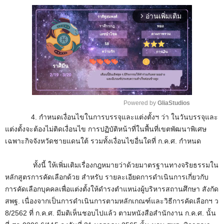
อ่านเพิ่มเติม
arrow_forward_ios
Powered by 
GliaStudios
4. กำหนดเงื่อนไขในการบรรจุและแต่งตั้งฯ ว่า ในวันบรรจุและ
M
แต่งตั้งจะต้องไม่ติดเงื่อนไข การปฏิบัติหน้าที่ในพื้นที่เขตพัฒนาพิเศษ
u
เฉพาะกิจจังหวัดชายแดนใต้ รวมทั้งเงื่อนไขอื่นใดที่ ก.ค.ศ. กำหนด
t
e
ทั้งนี้ ให้เพิ่มเติมเรื่องกฎหมายว่าด้วยมาตรฐานทางจริยธรรมใน
หลักสูตรการคัดเลือกด้วย สำหรับ รายละเอียดการดำเนินการเกี่ยวกับ
การคัดเลือกบุคคลเพื่อแต่งตั้งให้ดำรงตำแหน่งผู้บริหารสถานศึกษา สังกัด
สพฐ. เนื่องจากเป็นการดำเนินการตามหลักเกณฑ์และวิธีการคัดเลือกฯ ว
8/2562 ที่ ก.ค.ศ. มีมติเห็นชอบไปแล้ว ตามหนังสือสำนักงาน ก.ค.ศ. นั้น