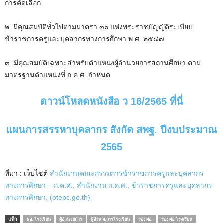
การคัดเลือก
๒. มีคุณสมบัติทั่วไปตามมาตรา ๓๐ แห่งพระราชบัญญัติระเบียบ
ข้าราชการครูและบุคลากรทางการศึกษา พ.ศ. ๒๕๔๗
๓. มีคุณสมบัติเฉพาะสำหรับตำแหน่งผู้อำนวยการสถานศึกษา ตาม
มาตรฐานตำแหน่งที่ ก.ค.ศ. กำหนด
ดาวน์โหลดหนังสือ ว 16/2565 ที่นี่
แผนการสรรหาบุคลากร สังกัด สพฐ. ปีงบประมาณ
2565
ที่มา : เว็บไซต์
สำนักงานคณะกรรมการข้าราชการครูและบุคลากร
ทางการศึกษา – ก.ค.ศ., สำนักงาน ก.ค.ศ., ข้าราชการครูและบุคลากร
ทางการศึกษา, (otepc.go.th)
แท็ก
ผอ. โรงเรียน
ผู้อำนวยการ
ผู้อำนวยการโรงเรียน
รอง ผอ.
รอง ผอ.โรงเรียน