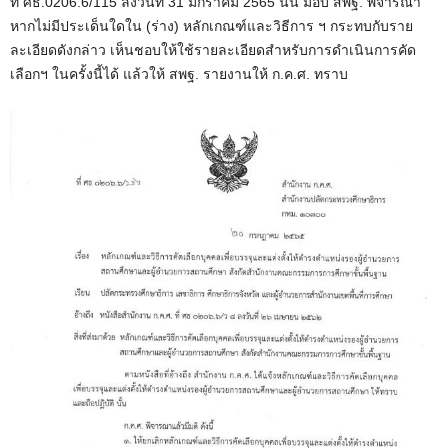
ที่ ศธ.0206.6/115 ลงวันที่ 31 มกราคม 2565 นั้น มอบ สพฐ. พิจารณา
หากไม่มีประเด็นใดใน (ร่าง) หลักเกณฑ์และวิธีการ ฯ กระทบกับราย
ละเอียดดังกล่าว เห็นชอบให้ใช้รายละเอียดสำหรับการดำเนินการคัด
เลือกฯ ในครั้งนี้ได้ แล้วให้ สพฐ. รายงานให้ ก.ค.ศ. ทราบ