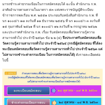
มารถชําระค่าธรรมเนียมในการสมัครสอบได้ ฉะนั้น สํานักงาน ก.พ.
อาศัยอํานาจตามความในมาตรา ๕๓ แห่งพระราชบัญญัติระเบียบ
ข้าราชการพลเรือน พ.ศ. ๒๕๕๑ ประกอบกับหนังสือสํานักงาน ก.พ. ที่
นร ๑๐๐๔/ว ๑๗ ลงวันที่ ๑๑ ธันวาคม ๒๕๕๖ ที่ นร ๑๐๐๔/ว ๓ ลงวันที่
๑๕ กุมภาพันธ์ ๒๕๖๑ ที่ นร ๑๐๐๔/ว ๑๒ ลงวันที่ ๒ กรกฎาคม ๒๕๖๒
และประกาศสํานักงาน ก.พ. เรื่อง รับสมัครสอบเพื่อวัดความรู้ความ
สามารถทั่วไป ประจําปี ๒๕๖๓ ข้อ ๒.๒ (๔)
จึงประกาศรับสมัครสอบเพื่อ
วัดความรู้ความสามารถทั่วไป ประจําปี ๒๕๖๔ (กรณีผู้สมัครสอบ ที่ได้ลง
ทะเบียนสมัครสอบเพื่อวัดความรู้ความสามารถทั่วไป ประจําปี ๒๕๖๓ แต่
ไม่สามารถชําระค่าธรรมเนียม ในการสมัครสอบได้)
ดังรายละเอียดต่อ
ไปนี้