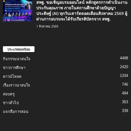
สพฐ. ขอเชิญอบรมออนไลน์ หลักสูตรการดำเนินงาน
ประกันคุณภาพ ภายในสถานศึกษาด้วยปัญญา
ประดิษฐ์ (AI) ทุกวันเสาร์ตลอดเดือนสิงหาคม 2569 ผู้
ผ่านการอบรมจะได้รับเกียรติบัตรจาก สพฐ.
1 สิงหาคม 2569
ประเภทยอดนิยม
4498
กิจกรรมน่าสนใจ
2420
ข่าวการศึกษา
1334
ดาวน์โหลด
746
เรื่องราวน่าสนใจ
494
สอบครู
353
ข่าวทั่วไป
339
แจกสื่อการสอน