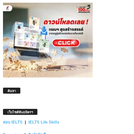
ค้นหา
เว็บไซต์พันธมิตรฯ
สอบ IELTS
|
IELTS Life Skills