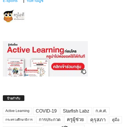
E-sports
|
รับทำบัญชี
ป้ายกำกับ
COVID-19
Starfish Labz
ก.ค.ศ.
Active Learning
คุรุสภา
ครูผู้ช่วย
คู่มือ
การประกวด
กระทรวงศึกษาธิการ