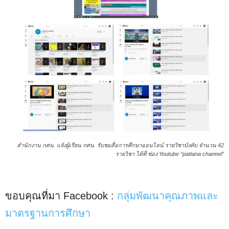
สำนักงาน กศน. แจ้งผู้เรียน กศน. รับชมสื่อการศึกษาออนไลน์ รายวิชาบังคับ จำนวน 42
รายวิชา ได้ที่ ช่อง Youtube “pattana channel”
ขอบคุณที่มา Facebook :
กลุ่มพัฒนาคุณภาพและ
มาตรฐานการศึกษา