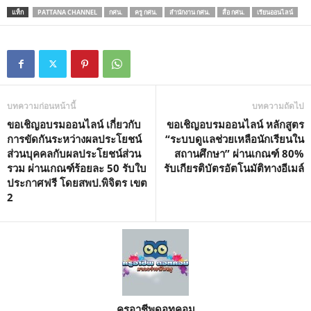
แท็ก
PATTANA CHANNEL
กศน.
ครู กศน.
สำนักงาน กศน.
สื่อ กศน.
เรียนออนไลน์
บทความก่อนหน้านี้
บทความถัดไป
ขอเชิญอบรมออนไลน์ เกี่ยวกับ
ขอเชิญอบรมออนไลน์ หลักสูตร
การขัดกันระหว่างผลประโยชน์
“ระบบดูแลช่วยเหลือนักเรียนใน
ส่วนบุคคลกับผลประโยชน์ส่วน
สถานศึกษา” ผ่านเกณฑ์ 80%
รวม ผ่านเกณฑ์ร้อยละ 50 รับใบ
รับเกียรติบัตรอัตโนมัติทางอีเมล์
ประกาศฟรี โดยสพป.พิจิตร เขต
2
ครูอาชีพดอทคอม