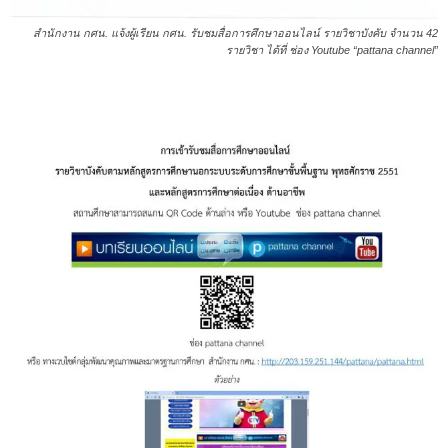
สำนักงาน กศน. แจ้งผู้เรียน กศน. รับชมสื่อการศึกษาออนไลน์ รายวิชาบังคับ จำนวน 42
รายวิชา ได้ที่ ช่อง Youtube “pattana channel”