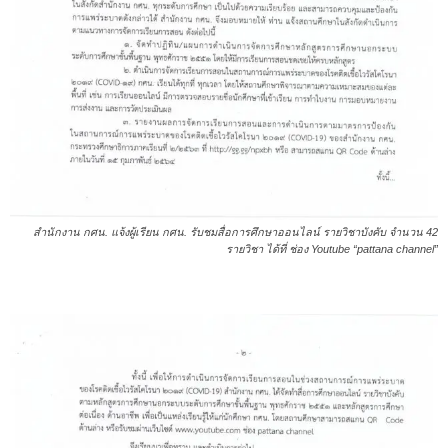
สำนักงาน กศน. แจ้งผู้เรียน กศน. รับชมสื่อการศึกษาออนไลน์ รายวิชาบังคับ จำนวน 42
รายวิชา ได้ที่ ช่อง Youtube “pattana channel”