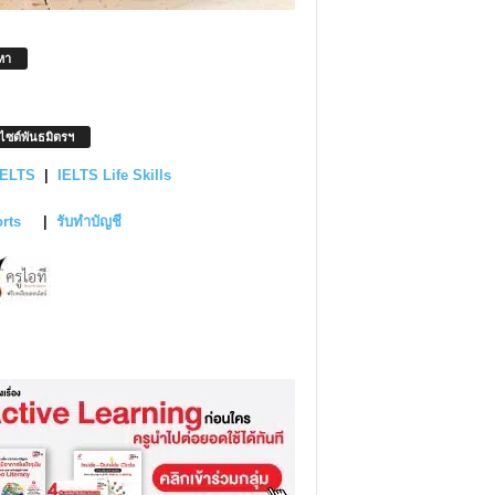
หา
บไซต์พันธมิตรฯ
IELTS
|
IELTS Life Skills
orts
|
รับทำบัญชี