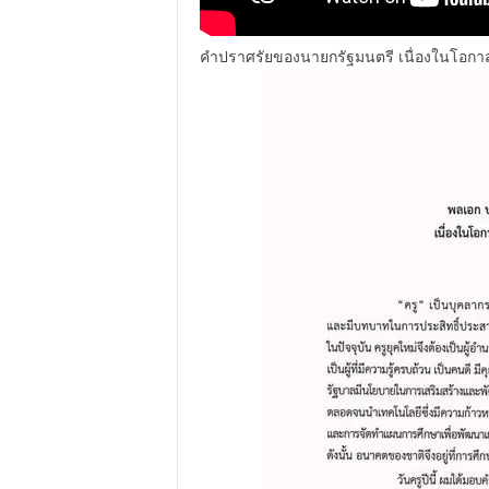
คำปราศรัยของนายกรัฐมนตรี เนื่องในโอกาสวั