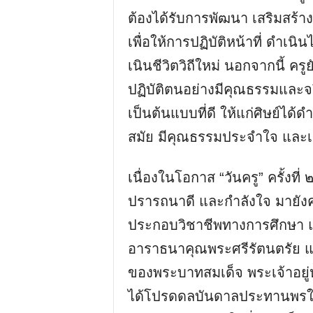
ต้องได้รับการพัฒนา เสริมสร้า
เพื่อให้การปฏิบัติหน้าที่ ดําเ
เนินชีวิตวิถีใหม่ นอกจากนี้ ค
ปฏิบัติตนอย่างมีคุณธรรมและจร
เป็นต้นแบบที่ดี ให้แก่ศิษย์ได้
สมัย มีคุณธรรมประจําใจ และ
เนื่องในโอกาส “วันครู” ครั้ง
ปรารถนาดี และกําลังใจ มายัง
ประกอบวิชาชีพทางการศึกษา และเ
อาราธนาคุณพระศรีรัตนตรัย และส
ของพระบาทสมเด็จ พระเจ้าอยู่
ได้โปรดดลบันดาลประทานพรให