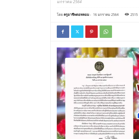
มกราคม 2564
โดย
ครูอาชีพดอทคอม
-
16 มกราคม 2564
2515