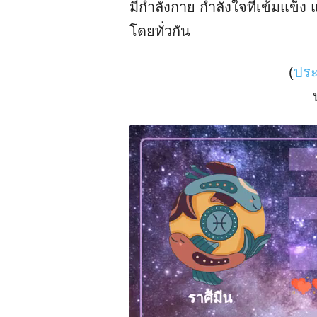
มีกําลังกาย กําลังใจที่เข้มแข็
โดยทั่วกัน
(
ประ