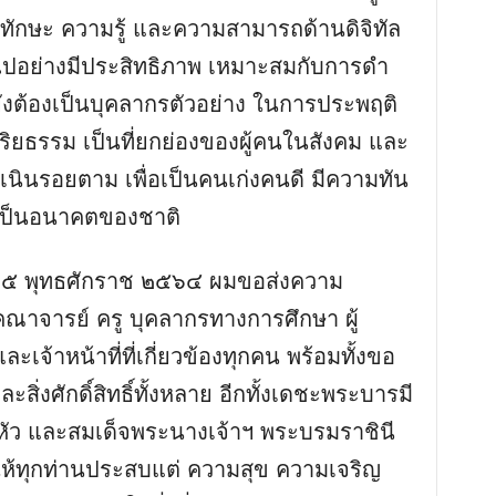
งทักษะ ความรู้ และความสามารถด้านดิจิทัล
นินไปอย่างมีประสิทธิภาพ เหมาะสมกับการดํา
รูยังต้องเป็นบุคลากรตัวอย่าง ในการประพฤติ
ิยธรรม เป็นที่ยกย่องของผู้คนในสังคม และ
ดําเนินรอยตาม เพื่อเป็นคนเก่งคนดี มีความทัน
เป็นอนาคตของชาติ
ที่ ๒๕ พุทธศักราช ๒๕๖๔ ผมขอส่งความ
คณาจารย์ ครู บุคลากรทางการศึกษา ผู้
จ้าหน้าที่ที่เกี่ยวข้องทุกคน พร้อมทั้งขอ
ิ่งศักดิ์สิทธิ์ทั้งหลาย อีกทั้งเดชะพระบารมี
หัว และสมเด็จพระนางเจ้าฯ พระบรมราชินี
้ทุกท่านประสบแต่ ความสุข ความเจริญ