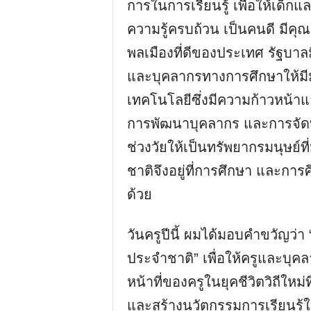
การในการเรียนรู้ เพื่อให้เด็กแ
ความรู้ครบถ้วน เป็นคนดี มีคุ
พลเมืองที่ดีของประเทศ รัฐบา
และบุคลากรทางการศึกษาให้ม
เทคโนโลยีซึ่งมีความก้าวหน้
การพัฒนาบุคลากร และการจัด
ช่วงวัยให้เป็นทรัพยากรมนุษย์ท
ชาติจึงอยู่ที่การศึกษา และการ
ด้วย
วันครูปีนี้ ผมได้มอบคําขวัญว่า 
ประจําชาติ” เพื่อให้ครูและบ
หน้าที่ของครูในยุคชีวิตวิถีให
และสร้างนวัตกรรมการเรียนรู้