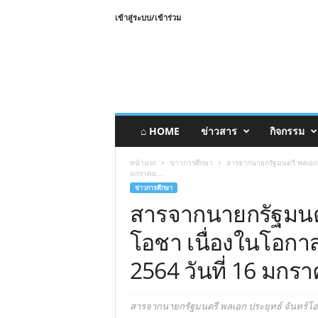
เข้าสู่ระบบ/เข้าร่วม
⌂ HOME
ข่าวสาร
กิจกรรม
หน้าแรก
ข่าวการศึกษา
สารจากนายกรัฐมนตรี พลเอก ประ
มกราคม...
ข่าวการศึกษา
สารจากนายกรัฐมนตร
โอชา เนื่องในโอกาสว
2564 วันที่ 16 มกร
สารจากนายกรัฐมนตรี พลเอก ประยุทธ์ จันทร์โอชา 