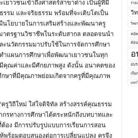
ละเยาวชนเข้าถึงศาสตร์สาขาต่าง เป็นผู้ที่มี
ราย
วิ
ณธรรม และจริยธรรม พร้อมที่จะเติบโตเป็น
ลมีนโยบายในการเสริมสร้างและพัฒนาครู
วิท
ีมาตรฐานวิชาชีพในระดับสากล ตลอดจนนํา
สมั
สอบค
าและนวัตกรรมมาปรับใช้ในการจัดการศึกษา
อ
ทําแผนการศึกษาเพื่อพัฒนาเยาวชนในทุก
ี่มีคุณค่าและมีศักยภาพสูง ดังนั้น อนาคตของ
อบร
เรีย
ศึกษาที่มีคุณภาพย่อมเกิดจากครูที่มีคุณภาพ
แจกไ
“ครูวิถีใหม่ ใส่ใจดิจิทัล สร้างสรรค์คุณธรรม
ุคลากรทางการศึกษาได้ตระหนักถึงบทบาทและ
ม่ที่ต้อง มีการปรับรูปแบบการเรียนการสอน
ให้พร้อมตอบสนองต่อการเปลี่ยนแปลง ครูจึง