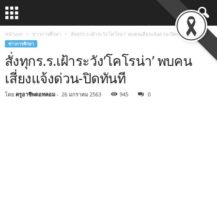
หน้าแรก
ข่าวการศึกษา
สั่งทุกร.ร.เฝ้าระวัง’โคโรน่า’ พบคนเสี่ยงแจ้งด่วน-ปิดทันที
ข่าวการศึกษา
สั่งทุกร.ร.เฝ้าระวัง’โคโรน่า’ พบคน
เสี่ยงแจ้งด่วน-ปิดทันที
โดย
ครูอาชีพดอทคอม
-
26 มกราคม 2563
945
0