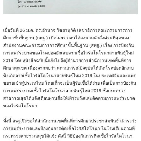
เมื่อวันที่ 26 ม.ค. ดร.อำนาจ วิชยานุวัติ เลขาธิการคณะกรรมการการ
ศึกษาขั้นพื้นฐาน (กพฐ.) เปิดเผยว่า ตนได้ลงนามคำสั่งด่วนที่สุดของ
สำนักงานคณะกรรมการการศึกษาขั้นพื้นฐาน (สพฐ.) เรื่อง การป้องกัน
การแพร่ระบาดของโรคปอดอักเสบจากเชื้อไวรัสโคโรนาสายพันธุ์ใหม่
2019 โดยหนังสือฉบับนี้แจ้งไปถึงผู้อำนวยการสำนักงานเขตพื้นที่การ
ศึกษาทุกเขต เนื่องจากพบว่า สถานการณ์ปัจจุบันได้เกิดโรคปอดอักเสบ
ซึ่งเกิดจากเชื้อไวรัสโคโรนาสายพันธ์ใหม่ 2019 ในประเทศจีนและแพร่
ขยายเข้าสู่ประเทไทย โดยเด็กจะเป็นผู้รับเชื้อได้ง่าย เพื่อเป็นการป้องกัน
การแพร่ระบาดเชื้อไวรัสโคโรนาสายพันธุ์ใหม่ 2019 ซึ่งกระทรวง
สาธารณสุขได้แจ้งเตือนผ่านสื่อให้เฝ้าระวังและติดตามการแพร่ระบาด
ของไวรัสโคโรนา
ทั้งนี้ สพฐ.จึงขอให้สำนักงานเขตพื้นที่การศึกษาประชาสัมพันธ์ เฝ้าระวัง
การแพร่ระบาดและป้องกันการติดเชื้อไวรัสโคโรนา ในโรงเรียนตามที่
กระทรวงสาธารณสุขได้แจ้ง ดังนี้ วิธีป้องกันการติดเชื้อไวรัสโคโรนา