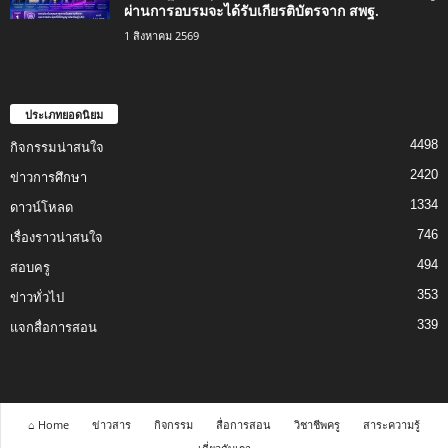
ผ่านการอบรมจะได้รับเกียรติบัตรจาก สพฐ.
1 สิงหาคม 2569
ประเภทยอดนิยม
4498
กิจกรรมน่าสนใจ
2420
ข่าวการศึกษา
1334
ดาวน์โหลด
746
เรื่องราวน่าสนใจ
494
สอบครู
353
ข่าวทั่วไป
339
แจกสื่อการสอน
⌂ Home
ข่าวสาร
กิจกรรม
สื่อการสอน
วิชาชีพครู
สาระความรู้