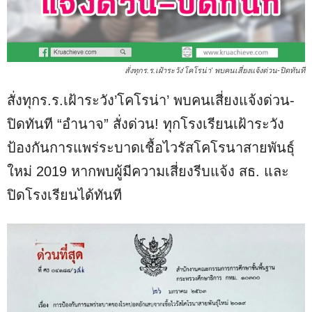
สั่งทุกร.ร.เฝ้าระวัง'โคโรน่า' พบคนเสี่ยงแจ้งด่วน-ปิดทันที
สั่งทุกร.ร.เฝ้าระวัง’โคโรน่า’ พบคนเสี่ยงแจ้งด่วน-
ปิดทันที “อำนาจ” สั่งด่วน! ทุกโรงเรียนเฝ้าระวัง
ป้องกันการแพร่ระบาดเชื้อไวรัสโคโรนาสายพันธุ์
ใหม่ 2019 หากพบผู้มีความเสี่ยงรีบแจ้ง สธ. และ
ปิดโรงเรียนได้ทันที