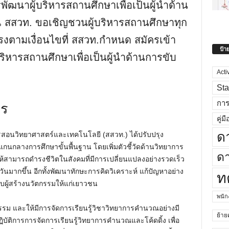
พัฒนาผู้บริหารสถานศึกษาเพื่อเป็นผู้นำด้าน
 สสวท. ขอเชิญชวนผู้บริหารสถานศึกษาทุก
ิตรงตามเงื่อนไขที่ สสวท.กำหนด สมัครเข้า
ป้า
ริหารสถานศึกษาเพื่อเป็นผู้นำด้านการขับ
Acti
Sta
าร
กา
คู่มื
ด
สอนวิทยาศาสตร์และเทคโนโลยี (สสวท.) ได้ปรับปรุง
แกนกลางการศึกษาขั้นพื้นฐาน โดยเพิ่มตัวชี้วัดด้านวิทยาการ
ดา
ห้สามารถดำรงชีวิตในสังคมที่มีการเปลี่ยนแปลงอย่างรวดเร็ว
นมากขึ้น อีกทั้งพัฒนาทักษะการคิดวิเคราะห์ แก้ปัญหาอย่าง
ท
บผู้สร้างนวัตกรรมให้แก่เยาวชน
พนั
ปธรรม และให้มีการจัดการเรียนรู้วิชาวิทยาการคำนวณอย่างมี
ย้าย
บัติการการจัดการเรียนรู้วิทยาการคำนวณและโค้ดดิ้ง เพื่อ