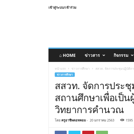
เข้าสู่ระบบ/เข้าร่วม
⌂ HOME
ข่าวสาร
กิจกรรม
หน้าแรก
ข่าวการศึกษา
สสวท. จัดการประชุมปฏิบัติกา
ข่าวการศึกษา
สสวท. จัดการประชุม
สถานศึกษาเพื่อเป็นผ
วิทยาการคำนวณ
โดย
ครูอาชีพดอทคอม
-
20 มกราคม 2563
1595