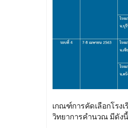
เกณฑ์การคัดเลือกโรงเร
วิทยาการคำนวณ มีดังนี