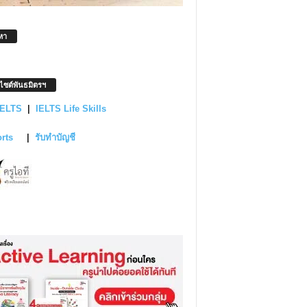
หา
บไซต์พันธมิตรฯ
IELTS
|
IELTS Life Skills
orts
|
รับทำบัญชี