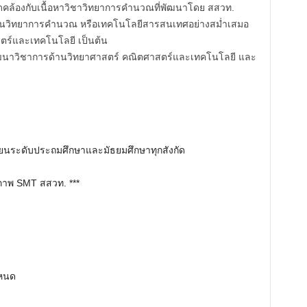
มสอดคล้องกับเนื้อหาวิชาวิทยาการคำนวณที่พัฒนาโดย สสวท.
ด้านวิทยาการคำนวณ หรือเทคโนโลยีสารสนเทศอย่างสม่ำเสมอ
ตร์และเทคโนโลยี เป็นต้น
นพัฒนาวิชาการด้านวิทยาศาสตร์ คณิตศาสตร์และเทคโนโลยี และ
ยนระดับประถมศึกษาและมัธยมศึกษาทุกสังกัด
ุณภาพ SMT สสวท. ***
ำหนด