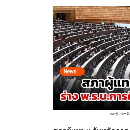
สภาผู้แทนฯ รั