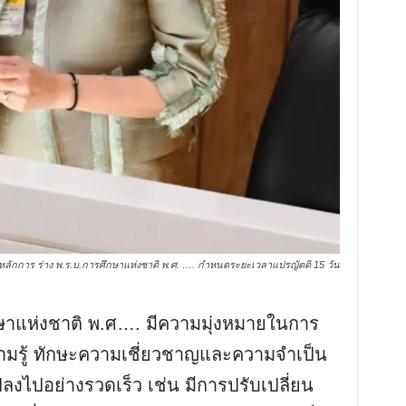
บหลักการ ร่าง พ.ร.บ.การศึกษาแห่งชาติ พ.ศ. …. กำหนดระยะเวลาแปรญัตติ 15 วัน
ษาแห่งชาติ พ.ศ…. มีความมุ่งหมายในการ
ความรู้ ทักษะความเชี่ยวชาญและความจำเป็น
ลงไปอย่างรวดเร็ว เช่น มีการปรับเปลี่ยน