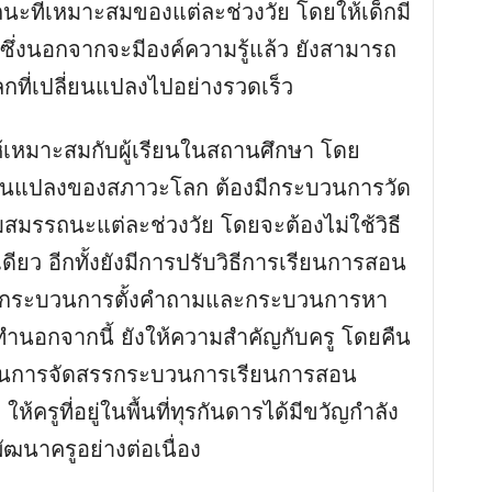
นะที่เหมาะสมของแต่ละช่วงวัย โดยให้เด็กมี
ซึ่งนอกจากจะมีองค์ความรู้แล้ว ยังสามารถ
กที่เปลี่ยนแปลงไปอย่างรวดเร็ว
ห้เหมาะสมกับผู้เรียนในสถานศึกษา โดย
ยนแปลงของสภาวะโลก ต้องมีกระบวนการวัด
สมรรถนะแต่ละช่วงวัย โดยจะต้องไม่ใช้วิธี
ียว อีกทั้งยังมีการปรับวิธีการเรียนการสอน
 เน้นกระบวนการตั้งคำถามและกระบวนการหา
ทำนอกจากนี้ ยังให้ความสำคัญกับครู โดยคืน
เวลาในการจัดสรรกระบวนการเรียนการสอน
้ครูที่อยู่ในพื้นที่ทุรกันดารได้มีขวัญกำลัง
าครูอย่างต่อเนื่อง