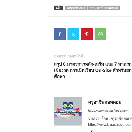
แท็ก
ตรีนุช เทียนทอง
พ.ร.บ.การศึกษาแห่งชาติ
บทความก่อนหน้านี้
สรุป 6 มาตรการหลัก-เสริม และ 7 มาตรก
เข้มงวด การเปิดเรียน On-Site สำหรับส
ศึกษา
ครูอาชีพดอทคอม
https://www.kruachieve.com
บทความโดย : ครูอาชีพดอทคอม
https://www.kruachieve.co