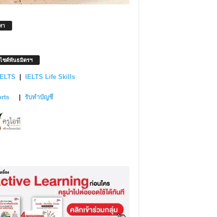
หา
บไซต์พันธมิตรฯ
IELTS
|
IELTS Life Skills
orts
|
รับทำบัญชี