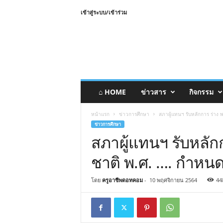
เข้าสู่ระบบ/เข้าร่วม
⌂ HOME
ข่าวสาร
กิจกรรม
หน้าแรก
ข่าวการศึกษา
สภาผู้แทนฯ รับหลักการ ร่าง
ข่าวการศึกษา
สภาผู้แทนฯ รับหลัก
ชาติ พ.ศ. …. กำหน
โดย
ครูอาชีพดอทคอม
-
10 พฤศจิกายน 2564
44