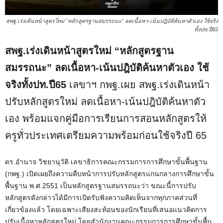
สพฐ.เร่งเดินหน้าสูตรใหม่ "หลักสูตรฐานสมรรถนะ" ลดเนื้อหา-เน้นปฎิบัติค้นหาตัวเอง ใช้จริง
ทั้งปท.ปี65
สพฐ.เร่งเดินหน้าสูตรใหม่ “หลักสูตรฐาน
สมรรถนะ” ลดเนื้อหา-เน้นปฎิบัติค้นหาตัวเอง ใช้
จริงทั้งปท.ปี65
เลขาฯ กพฐ.เผย สพฐ.เร่งเดินหน้า
ปรับหลักสูตรใหม่ ลดเนื้อหา-เน้นปฎิบัติค้นหาตัว
เอง พร้อมแจกคู่มือการเรียนการสอนหลักสูตรให้
ครูทั่วประเทศเตรียมความพร้อมก่อนใช้จริงปี 65
ดร.อำนาจ วิชยานุวัติ เลขาธิการคณะกรรมการการศึกษาขั้นพื้นฐาน
(กพฐ.) เปิดเผยถึงความคืบหน้าการปรับหลักสูตรแกนกลางการศึกษาขั้น
พื้นฐาน พ.ศ.2551 เป็นหลักสูตรฐานสมรรถนะว่า ขณะนี้การปรับ
หลักสูตรดังกล่าวได้มีการเปิดรับฟังความคิดเห็นจากทุกภาคส่วนที่
เกี่ยวข้องแล้ว โดยเฉพาะเสียงสะท้อนของนักเรียนที่เสนอแนวคิดการ
ปรับเนื้อหาหลักสูตรใหม่ โดยสำนักงานคณะกรรมการการศึกษาขั้นพื้น