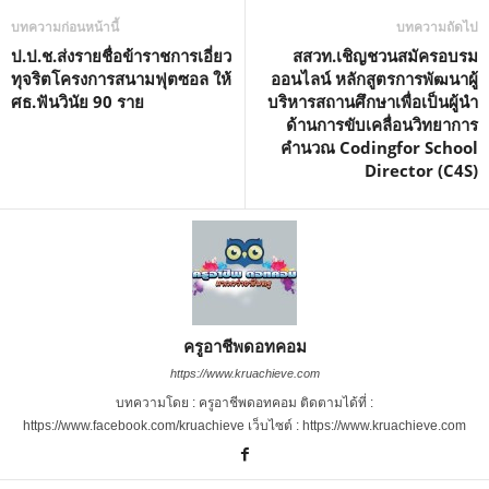
บทความก่อนหน้านี้
บทความถัดไป
ป.ป.ช.ส่งรายชื่อข้าราชการเอี่ยว
สสวท.เชิญชวนสมัครอบรม
ทุจริตโครงการสนามฟุตซอล ให้
ออนไลน์ หลักสูตรการพัฒนาผู้
ศธ.ฟันวินัย 90 ราย
บริหารสถานศึกษาเพื่อเป็นผู้นำ
ด้านการขับเคลื่อนวิทยาการ
คำนวณ Codingfor School
Director (C4S)
ครูอาชีพดอทคอม
https://www.kruachieve.com
บทความโดย : ครูอาชีพดอทคอม ติดตามได้ที่ :
https://www.facebook.com/kruachieve เว็บไซต์ : https://www.kruachieve.com