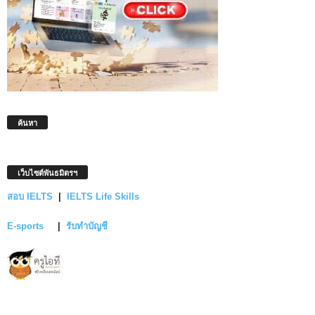
ค้นหา
เว็บไซต์พันธมิตรฯ
สอบ IELTS
|
IELTS Life Skills
E-sports
|
รับทำบัญชี