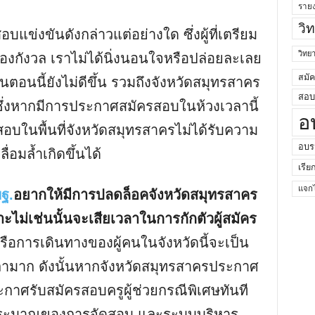
ราย
วิ
แข่งขันดังกล่าวแต่อย่างใด ซึ่งผู้ที่เตรียม
วิท
งกังวล เราไม่ได้นิ่งนอนใจหรือปล่อยละเลย
สมั
ตอนนี้ยังไม่ดีขึ้น รวมถึงจังหวัดสมุทรสาคร
สอบค
่ ซึ่งหากมีการประกาศสมัครสอบในห้วงเวลานี้
อ
สอบในพื้นที่จังหวัดสมุทรสาครไม่ได้รับความ
อบร
อมล้ำเกิดขึ้นได้
เรีย
แจกไ
ฐ.
อยากให้มีการปลดล็อคจังหวัดสมุทรสาคร
าะไม่เช่นนั้นจะเสียเวลาในการกักตัวผู้สมัคร
ือการเดินทางของผู้คนในจังหวัดนี้จะเป็น
ลามาก ดังนั้นหากจังหวัดสมุทรสาครประกาศ
ประกาศรับสมัครสอบครูผู้ช่วยกรณีพิเศษทันที
งบประมาณของการจัดสอบ และระบบบริหาร