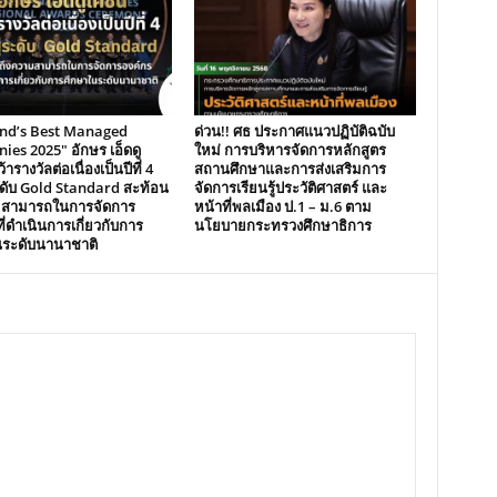
and’s Best Managed
ด่วน!! ศธ ประกาศแนวปฏิบัติฉบับ
es 2025″ อักษร เอ็ดดู
ใหม่ การบริหารจัดการหลักสูตร
้ารางวัลต่อเนื่องเป็นปีที่ 4
สถานศึกษาและการส่งเสริมการ
ระดับ Gold Standard สะท้อน
จัดการเรียนรู้ประวัติศาสตร์ และ
มสามารถในการจัดการ
หน้าที่พลเมือง ป.1 – ม.6 ตาม
ี่ดำเนินการเกี่ยวกับการ
นโยบายกระทรวงศึกษาธิการ
นระดับนานาชาติ