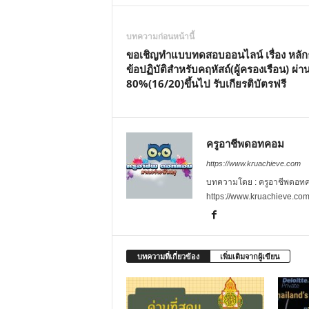
บทความก่อนหน้านี้
ขอเชิญทำแบบทดสอบออนไลน์ เรื่อง หลั
ข้อปฏิบัติสำหรับคฤหัสถ์(ผู้ครองเรือน) ผ่า
80%(16/20)ขึ้นไป รับเกียรติบัตรฟรี
ครูอาชีพดอทคอม
https://www.kruachieve.com
บทความโดย : ครูอาชีพดอทคอม
https://www.kruachieve.co
บทความที่เกี่ยวข้อง
เพิ่มเติมจากผู้เขียน