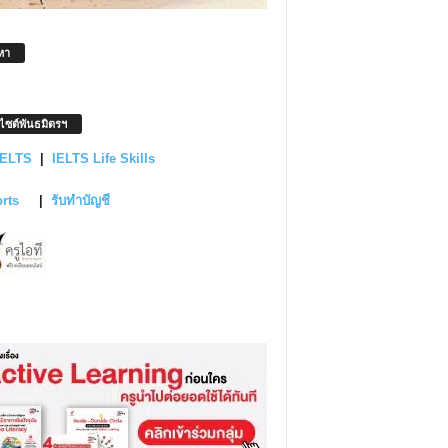
หา
บไซต์พันธมิตรฯ
IELTS
|
IELTS Life Skills
orts
|
รับทำบัญชี