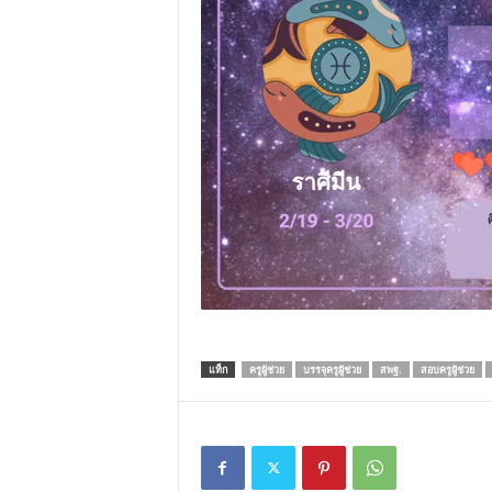
แท็ก
ครูผู้ช่วย
บรรจุครูผู้ช่วย
สพฐ.
สอบครูผู้ช่วย