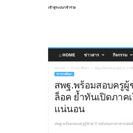
เข้าสู่ระบบ/เข้าร่วม
⌂ HOME
ข่าวสาร
กิจกรรม
หน้าแรก
ข่าวการศึกษา
สพฐ.พร้อมสอบครูผู้ช่วย !!! 
ข่าวการศึกษา
สพฐ.พร้อมสอบครูผู้
ล็อค ย้ำทันเปิดภาคเ
แน่นอน
สพฐ.พร้อมสอบครูผู้ช่วย !!! หลังสมุทรสาครปลดล็