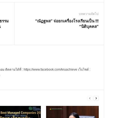
บทความถัดไป
กธรรม
“ณัฏฐพล” จ่อยกเครื่องโรงเรียนเป็น !!!
น
“นิติบุคคล”
 ติดตามได้ที่ : https://www.facebook.com/kruachieve เว็บไซต์ :
m