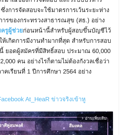
 ซึ่งการจัดสอบจะใช้มาตรการเว้นระยะห่าง
รการของกระทรวงสาธารณสุข (สธ.) อย่าง
รูผู้ช่วย
ก่อนหน้านี้สำหรับผู้สอบขึ้นบัญชีไว้
อให้เกิดการมีงานทำมากที่สุด สำหรับการสอบ
นี้ ยอดผู้สมัครที่มีสิทธิ์สอบ ประมาณ 60,000
000 คน อย่างไรก็ตามไม่ต้องกังวลเชื่อว่า
าคเรียนที่ 1 ปีการศึกษา 2564 อย่าง
Facebook At_HeaR ข่าวจริงเข้าหู
อ่านเพิ่มเติม
arrow_forward_ios