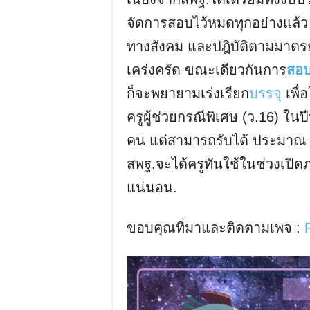
จัดการสอบไว้หมดทุกอย่างแล้ว
ทางสังคม และปฎิบัติตามมาต
เคร่งครัด ขณะเดียวกันการ
สอบค
ก็จะพยายามเร่งเรียก
บรรจุ
เพื่
ครูผู้ช่วยกรณีพิเศษ (ว.16) ในปี
คน แต่สามารถรับได้ ประมาณ 2,
สพฐ.จะได้ครูทันใช้ในช่วงเปิดภ
แน่นอน.
ขอบคุณที่มาและติดตามเพจ :