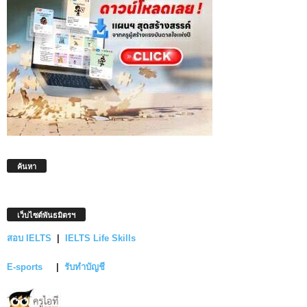
ค้นหา
เว็บไซต์พันธมิตรฯ
สอบ IELTS
|
IELTS Life Skills
E-sports
|
รับทำบัญชี