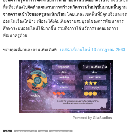
พื้นที่จะต้องไป
จัดทำแผนงานการสร้างนวัตกรรมใหม่ๆขึ้นมาบนพื้นฐาน
จากความเข้าใจของครูและนักเรียน
โดยแต่ละเขตพื้นที่มีจุดแจ็งและจุด
อ่อนในเรื่องใดบ้าง เพื่อจะได้เติมเต็มความสมบูรณ์ของการพัฒนาการ
ศึกษาระบบออนไลน์ได้มากขึ้น รวมถึงการใช้นวัตกรรมต่อยอดการ
พัฒนาครูด้วย
ขอบคุณที่มาและอ่านเพิ่มเติมที่ :
เดลินิวส์ออนไลน์ 13 กรกฎาคม 2563
อ่านเพิ่มเติม
arrow_forward_ios
Powered by 
GliaStudios
M
แท็ก
การสอนออนไลน์
สพฐ.
อำนาจ วิชยานุวัติ