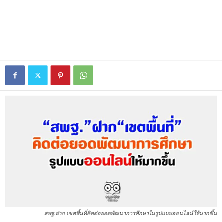
สพฐ.ฝาก เขตพื้นที่คิดต่อยอดพัฒนาการศึกษาในรูปแบบออนไลน์ให้มากขึ้น