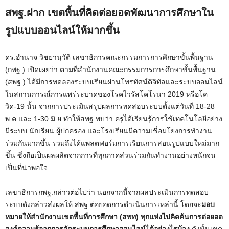
สพฐ.ฝาก เขตพื้นที่คิดต่อยอดพัฒนาการศึกษาใน
รูปแบบออนไลน์ให้มากขึ้น
ดร.อำนาจ วิชยานุวัติ เลขาธิการคณะกรรมการการศึกษาขั้นพื้นฐาน
(กพฐ.) เปิดเผยว่า ตามที่สำนักงานคณะกรรมการการศึกษาขั้นพื้นฐาน
(สพฐ.) ได้มีการทดลองระบบเรียนผ่านโทรทัศน์ดิจิทัลและระบบออนไลน์
ในสถานการณ์การแพร่ระบาดของโรคไวรัสโคโรนา 2019 หรือโค
วิด-19 นั้น จากการประเมินสรุปผลการทดสอบระบบตั้งแต่วันที่ 18-28
พ.ค.และ 1-30 มิ.ย.ทำให้สพฐ.พบว่า ครูได้เรียนรู้การใช้เทคโนโลยีอย่าง
มีระบบ นักเรียน ผู้ปกครอง และโรงเรียนมีความเชื่อมโยงการทำงาน
ร่วมกันมากขึ้น รวมถึงได้แพลตฟอร์มการเรียนการสอนรูปแบบใหม่มาก
ขึ้น ซึ่งถือเป็นผลผลิตจากการที่ทุกภาคส่วนร่วมกันทำงานอย่างหนักจน
เป็นที่น่าพอใจ
เลขาธิการกพฐ.กล่าวต่อไปว่า นอกจากนี้จากผลประเมินการทดสอบ
ระบบดังกล่าวส่งผลให้ สพฐ.ต่อยอดการดำเนินการเหล่านี้ โดยจะ
มอบ
หมายให้สำนักงานเขตพื้นที่การศึกษา (สพท) ทุกแห่งไปคิดค้นการต่อยอด
องค์ความรู้จากการจัดระบบการศึกษาออนไลน์ได้อย่างไรบ้าง
ดังนั้นเขต