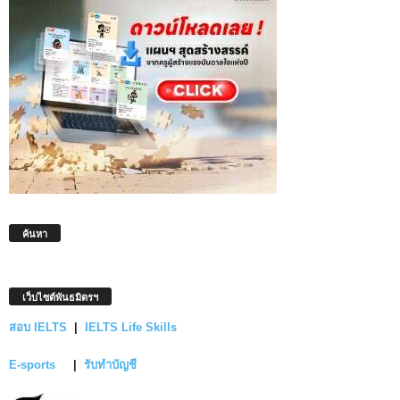
ค้นหา
เว็บไซต์พันธมิตรฯ
สอบ IELTS
|
IELTS Life Skills
E-sports
|
รับทำบัญชี