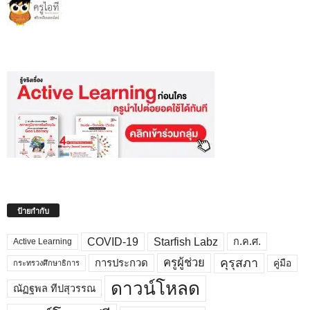
ป้ายกำกับ
COVID-19
Starfish Labz
ก.ค.ศ.
Active Learning
คุรุสภา
ครูผู้ช่วย
คู่มือ
การประกวด
กระทรวงศึกษาธิการ
ดาวน์โหลด
ณัฏฐพล ทีปสุวรรณ