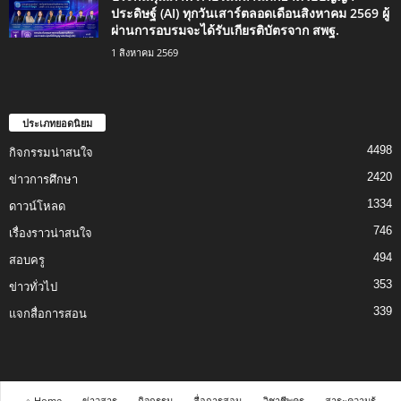
ประดิษฐ์ (AI) ทุกวันเสาร์ตลอดเดือนสิงหาคม 2569 ผู้
ผ่านการอบรมจะได้รับเกียรติบัตรจาก สพฐ.
1 สิงหาคม 2569
ประเภทยอดนิยม
4498
กิจกรรมน่าสนใจ
2420
ข่าวการศึกษา
1334
ดาวน์โหลด
746
เรื่องราวน่าสนใจ
494
สอบครู
353
ข่าวทั่วไป
339
แจกสื่อการสอน
⌂ Home
ข่าวสาร
กิจกรรม
สื่อการสอน
วิชาชีพครู
สาระความรู้