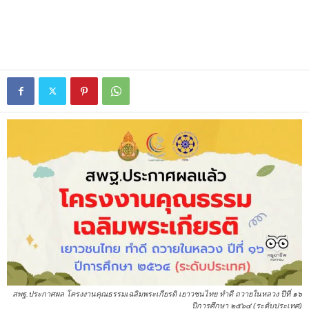
สพฐ.ประกาศผล โครงงานคุณธรรมเฉลิมพระเกียรติ เยาวชนไทย ทำดี ถวายในหลวง ปีที่ ๑๖
ปีการศึกษา ๒๕๖๔ (ระดับประเทศ)