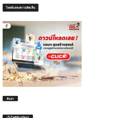
ค้นหา
เว็บไซต์พันธมิตรฯ