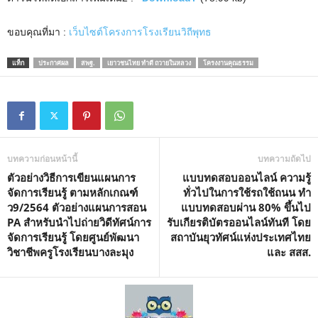
ขอบคุณที่มา :
เว็บไซต์โครงการโรงเรียนวิถีพุทธ
แท็ก
ประกาศผล
สพฐ.
เยาวชนไทย ทำดี ถวายในหลวง
โครงงานคุณธรรม
บทความก่อนหน้านี้
บทความถัดไป
ตัวอย่างวิธีการเขียนแผนการ
แบบทดสอบออนไลน์ ความรู้
จัดการเรียนรู้ ตามหลักเกณฑ์
ทั่วไปในการใช้รถใช้ถนน ทำ
ว9/2564 ตัวอย่างแผนการสอน
แบบทดสอบผ่าน 80% ขึ้นไป
PA สำหรับนำไปถ่ายวิดีทัศน์การ
รับเกียรติบัตรออนไลน์ทันที โดย
จัดการเรียนรู้ โดยศูนย์พัฒนา
สถาบันยุวทัศน์แห่งประเทศไทย
วิชาชีพครูโรงเรียนบางละมุง
และ สสส.