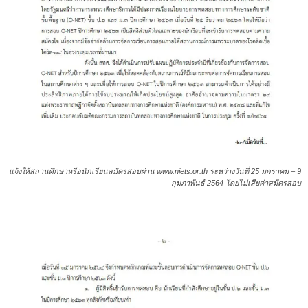
แจ้งให้สถานศึกษาหรือนักเรียนสมัครสอบผ่าน www.niets.or.th ระหว่างวันที่ 25 มกราคม – 9
กุมภาพันธ์ 2564 โดยไม่เสียค่าสมัครสอบ