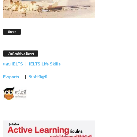
ค้นหา
เว็บไซต์พันธมิตรฯ
สอบ IELTS
|
IELTS Life Skills
E-sports
|
รับทำบัญชี