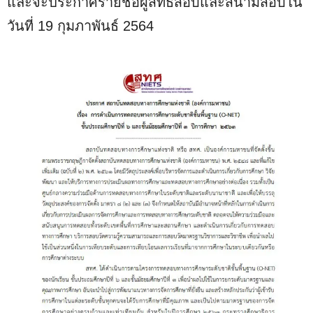
และจะประกาศรายชื่อผู้สิทธิ์สอบและสนามสอบใน
M
u
วันที่ 19 กุมภาพันธ์ 2564
t
e