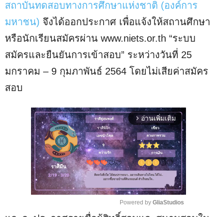
สถาบันทดสอบทางการศึกษาแห่งชาติ (องค์การ
มหาชน)
จึงได้ออกประกาศ เพื่อแจ้งให้สถานศึกษา
หรือนักเรียนสมัครผ่าน www.niets.or.th “ระบบ
สมัครและยืนยันการเข้าสอบ” ระหว่างวันที่ 25
มกราคม – 9 กุมภาพันธ์ 2564 โดยไม่เสียค่าสมัคร
สอบ
อ่านเพิ่มเติม
arrow_forward_ios
Powered by 
GliaStudios