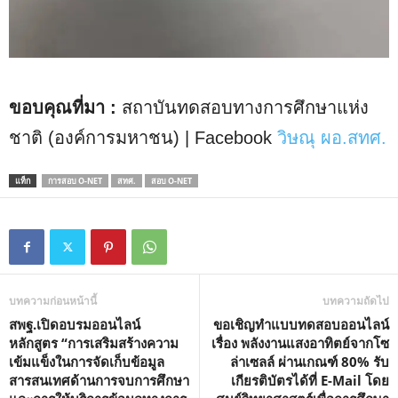
ขอบคุณที่มา :
สถาบันทดสอบทางการศึกษาแห่ง
ชาติ (องค์การมหาชน) | Facebook
วิษณุ ผอ.สทศ.
แท็ก
การสอบ O-NET
สทศ.
สอบ O-NET
บทความก่อนหน้านี้
บทความถัดไป
สพฐ.เปิดอบรมออนไลน์
ขอเชิญทำแบบทดสอบออนไลน์
หลักสูตร “การเสริมสร้างความ
เรื่อง พลังงานแสงอาทิตย์จากโซ
เข้มแข็งในการจัดเก็บข้อมูล
ล่าเซลล์ ผ่านเกณฑ์ 80% รับ
สารสนเทศด้านการจบการศึกษา
เกียรติบัตรได้ที่ E-Mail โดย