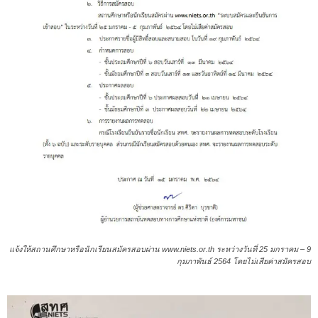
แจ้งให้สถานศึกษาหรือนักเรียนสมัครสอบผ่าน www.niets.or.th ระหว่างวันที่ 25 มกราคม – 9
กุมภาพันธ์ 2564 โดยไม่เสียค่าสมัครสอบ