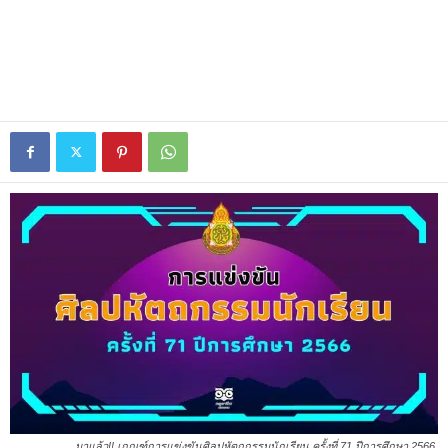
มาแล้ว!! เกณฑ์การแข่งขันศิลปหัตถกรรมนักเรียน ครั้งที่ 71 ปีการศึกษา 2566