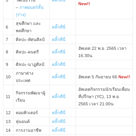
5
วัฒนธรรม
คลิ๊กที่นี่
New!!
–
ภาพยนตร์สั้น
(ร่าง)
สุขศึกษา และ
6
คลิ๊กที่นี่
พลศึกษา
7
ศิลปะ-ทัศนศิลป์
คลิ๊กที่นี่
อัพเดต 22 พ.ย. 2565 เวลา
8
ศิลปะ-ดนตรี
คลิ๊กที่นี่
16.30น.
9
ศิลปะ-นาฏศิลป์
คลิ๊กที่นี่
ภาษาต่าง
10
คลิ๊กที่นี่
อัพเดต 5 กันยายน 66
New!!
ประเทศ
อัพเดตกิจกรรมนักเรียนเพื่อน
กิจกรรมพัฒนาผู้
11
คลิ๊กที่นี่
ที่ปรึกษา (YC), 13 พ.ย.
เรียน
2565 เวลา 21.00น.
12
คอมพิวเตอร์
คลิ๊กที่นี่
13
หุ่นยนต์
คลิ๊กที่นี่
14
การงานอาชีพ
คลิ๊กที่นี่