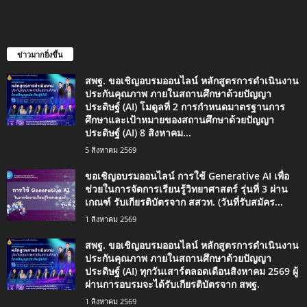
ข่าวมากยิ่งขึ้น
สพฐ. ขอเชิญอบรมออนไลน์ หลักสูตรการดำเนินงาน
ประกันคุณภาพ ภายในสถานศึกษาด้วยปัญญา
ประดิษฐ์ (AI) โมดูลที่ 2 การกำหนดมาตรฐานการ
ศึกษาและเป้าหมายของสถานศึกษาด้วยปัญญา
ประดิษฐ์ (AI) 8 สิงหาคม...
5 สิงหาคม 2569
ขอเชิญอบรมออนไลน์ การใช้ Generative AI เพื่อ
ช่วยในการจัดการเรียนรู้วิทยาศาสตร์ รุ่นที่ 3 ผ่าน
เกณฑ์ รับเกียรติบัตรจาก สสวท. (วันที่รับสมัคร...
1 สิงหาคม 2569
สพฐ. ขอเชิญอบรมออนไลน์ หลักสูตรการดำเนินงาน
ประกันคุณภาพ ภายในสถานศึกษาด้วยปัญญา
ประดิษฐ์ (AI) ทุกวันเสาร์ตลอดเดือนสิงหาคม 2569 ผู้
ผ่านการอบรมจะได้รับเกียรติบัตรจาก สพฐ.
1 สิงหาคม 2569