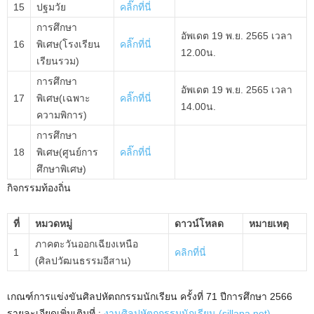
15
ปฐมวัย
คลิ๊กที่นี่
การศึกษา
อัพเดต 19 พ.ย. 2565 เวลา
16
พิเศษ(โรงเรียน
คลิ๊กที่นี่
12.00น.
เรียนรวม)
การศึกษา
อัพเดต 19 พ.ย. 2565 เวลา
17
พิเศษ(เฉพาะ
คลิ๊กที่นี่
14.00น.
ความพิการ)
การศึกษา
18
พิเศษ(ศูนย์การ
คลิ๊กที่นี่
ศึกษาพิเศษ)
กิจกรรมท้องถิ่น
ที่
หมวดหมู่
ดาวน์โหลด
หมายเหตุ
ภาคตะวันออกเฉียงเหนือ
1
คลิกที่นี่
(ศิลปวัฒนธรรมอีสาน)
เกณฑ์การแข่งขันศิลปหัตถกรรมนักเรียน ครั้งที่ 71 ปีการศึกษา 2566
รายละเอียดเพิ่มเติมที่ :
งานศิลปหัตถกรรมนักเรียน (sillapa.net)