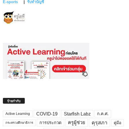
E-sports
|
รับทำบัญชี
ป้ายกำกับ
COVID-19
Starfish Labz
ก.ค.ศ.
Active Learning
คุรุสภา
ครูผู้ช่วย
คู่มือ
การประกวด
กระทรวงศึกษาธิการ