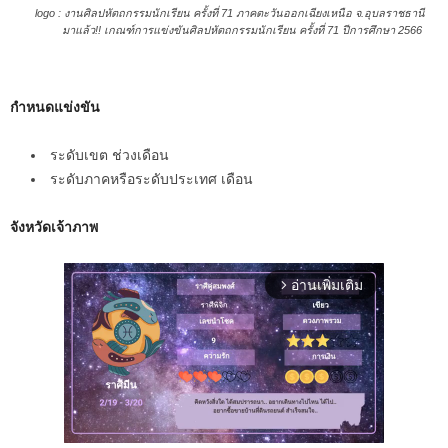
logo : งานศิลปหัตถกรรมนักเรียน ครั้งที่ 71 ภาคตะวันออกเฉียงเหนือ จ.อุบลราชธานี
มาแล้ว!! เกณฑ์การแข่งขันศิลปหัตถกรรมนักเรียน ครั้งที่ 71 ปีการศึกษา 2566
กำหนดแข่งขัน
ระดับเขต ช่วงเดือน
ระดับภาคหรือระดับประเทศ เดือน
จังหวัดเจ้าภาพ
อ่านเพิ่มเติม
arrow_forward_ios