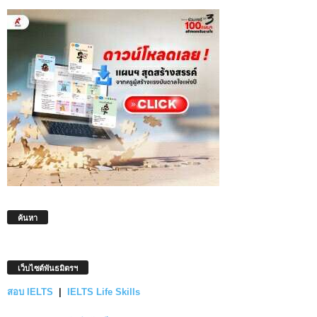
ค้นหา
เว็บไซต์พันธมิตรฯ
สอบ IELTS
|
IELTS Life Skills