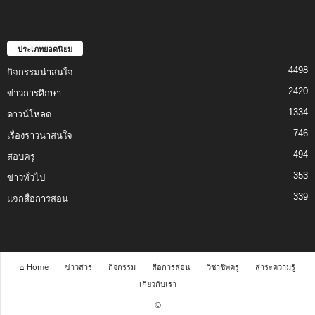
ประเภทยอดนิยม
4498
กิจกรรมน่าสนใจ
2420
ข่าวการศึกษา
1334
ดาวน์โหลด
746
เรื่องราวน่าสนใจ
494
สอบครู
353
ข่าวทั่วไป
339
แจกสื่อการสอน
⌂ Home
ข่าวสาร
กิจกรรม
สื่อการสอน
วิชาชีพครู
สาระความรู้
เกี่ยวกับเรา
©