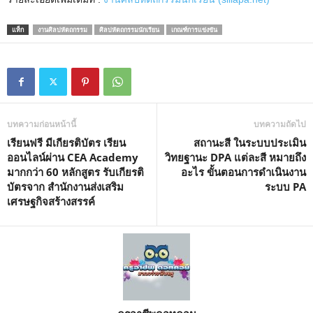
แท็ก
งานศิลปหัตถกรรม
ศิลปหัตถกรรมนักเรียน
เกณฑ์การแข่งขัน
บทความก่อนหน้านี้
บทความถัดไป
เรียนฟรี มีเกียรติบัตร เรียน
สถานะสี ในระบบประเมิน
ออนไลน์ผ่าน CEA Academy
วิทยฐานะ DPA แต่ละสี หมายถึง
มากกว่า 60 หลักสูตร รับเกียรติ
อะไร ขั้นตอนการดำเนินงาน
บัตรจาก สำนักงานส่งเสริม
ระบบ PA
เศรษฐกิจสร้างสรรค์