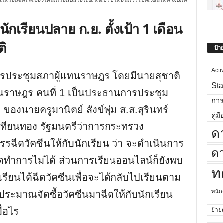
.เตรียมฉีดไฟเซอร์ให้นักเรียนปลาย ก.ย. ตั้งเป้า 1 เดือนกว่า เปิดเรียนได้ตามปกติ
ักเรียนปลาย ก.ย. ตั้งเป้า 1 เดือน
ติ
ป้า
Acti
า การประชุมสภาผู้แทนราษฎร โดยมีนายสุชาติ
Sta
นราษฎร คนที่ 1 เป็นประธานการประชุม
กา
งนายครูมานิตย์ สังข์พุ่ม ส.ส.สุรินทร์
คู่มื
 เทียนทอง รัฐมนตรีว่าการกระทรวง
ด
รรฉีดวัคซีนให้กับนักเรียน ว่า จะดำเนินการ
ดา
ปิดทำการไม่ได้ ส่วนการเรียนออนไลน์ก็ยังพบ
ท
เรียนได้ฉีดวัคซีนเพื่อจะได้กลับไปเรียนตาม
พนั
ประมาณจัดซื้อวัคซีนมาฉีดให้กับนักเรียน
ื่อไร
ย้าย