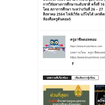
การวิจัยทางการศึกษาระดับชาติ ครั้งที่ 16
โดย สภาการศึกษา ระหว่างวันที่ 26 – 27
สิงหาคม 2564 ไฟล์เวิร์ด แก้ไขได้ เครดิ
ห้องสื่อครูต้นคอม5
ครูอาชีพดอทคอม
https://www.kruachieve.com
บทความโดย : ครูอาชีพดอทคอม
https://www.kruachieve.co
บทความที่เกี่ยวข้อง
เพิ่มเติมจากผู้เขียน