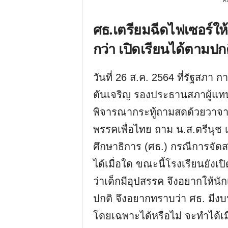
ศธ
ศธ.เตรียมฉีดไฟเซอร์ให้น
กว่า เปิดเรียนได้ตามปก
วันที่ 26 ส.ค. 2564 ที่รัฐสภ
ตันเจริญ รองประธานสภาผู้แท
พิจารณากระทู้ถามสดด้วยวาจา ขอ
พรรคเพื่อไทย ถาม น.ส.ตรีนุช
ศึกษาธิการ (ศธ.) กรณีการจัดส
ได้เมื่อใด ขณะนี้โรงเรียนยังเ
ว่าเด็กมีอุปสรรค จึงอยากให้นัก
ปกติ จึงอยากทราบว่า ศธ. มีงบ
โดยเฉพาะได้หรือไม่ จะทำได้เม