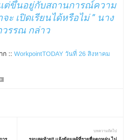
แต่ขึ้นอยู่กับสถานการณ์ความ
าจะ เปิดเรียนได้หรือไม่ ” นาง
วรรณ กล่าว
าก ::
WorkpointTODAY วันที่ 26 สิงหาคม
19
บทความถัดไป
าการ
รอบสุดท้าย!! แจ้งข้อมูลผู้ที่รายชื่อตกหล่น ไม่