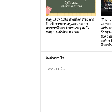
สพฐ.แจ้งหนังสือ ด่วนที่สุด เรื่อง การ
“Thail
ย้ายข้าราชการครูและบุคลากร
Compani
ทางการศึกษา ตำแหน่งครู สังกัด
เคชั่น คว
สพฐ. ประจำปี พ.ศ.2569
ก้าวสู่
ถึงควา
องค์กร ท
ศึกษาใ
ทิ้งคำตอบไว้