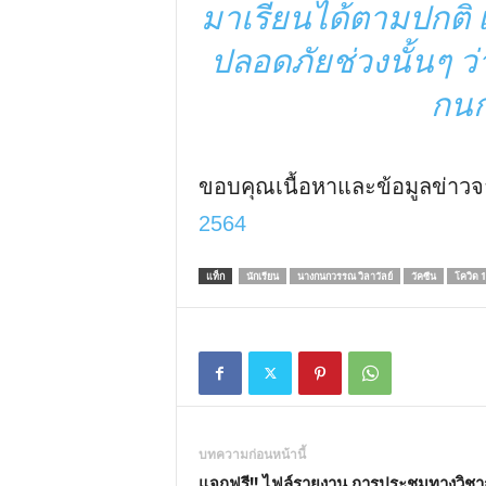
มาเรียนได้ตามปกติ 
ปลอดภัยช่วงนั้นๆ ว่
กนก
ขอบคุณเนื้อหาและข้อมูลข่าวจ
2564
แท็ก
นักเรียน
นางกนกวรรณ วิลาวัลย์
วัคซีน
โควิด 
บทความก่อนหน้านี้
แจกฟรี!! ไฟล์รายงาน การประชุมทางวิช