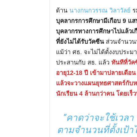
ด้าน
นางกนกวรรณ วิลาวัลย์
รม
บุคลากรการศึกษามีเกือบ 9 แสนค
บุคลากรทางการศึกษาไปแล้วเก
ที่ยังไม่ได้รับวัคซีน
ส่วนจำนวนนั
แม้ว่า ศธ. จะไม่ได้ตั้งงบประมาณ
ประสานกับ สธ. แล้ว
ทันทีที่ว
อายุ12-18 ปี เข้ามาปลายเดือน 
แล้วจะวางแผนยุทธศาสตร์กับหน่
นักเรียน 4 ล้านกว่าคน โดยเร็วท
“คาดว่าจะใช้เวลา 1
ตามจำนวนที่ตั้งเป้าไว