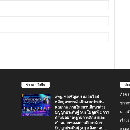
ข่าวมากยิ่งขึ้น
ประ
กิจกร
สพฐ. ขอเชิญอบรมออนไลน์
หลักสูตรการดำเนินงานประกัน
ข่าวก
คุณภาพ ภายในสถานศึกษาด้วย
ปัญญาประดิษฐ์ (AI) โมดูลที่ 2 การ
ดาวน
กำหนดมาตรฐานการศึกษาและ
เรื่อ
เป้าหมายของสถานศึกษาด้วย
ปัญญาประดิษฐ์ (AI) 8 สิงหาคม...
สอบคร