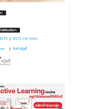
หา
บไซต์พันธมิตรฯ
IELTS
|
IELTS Life Skills
orts
|
รับทำบัญชี