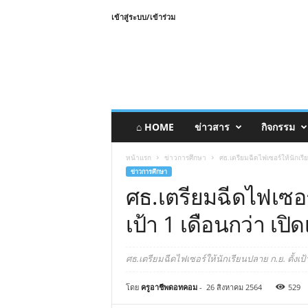
เข้าสู่ระบบ/เข้าร่วม
⌂ HOME
ข่าวสาร
กิจกรรม
หน้าแรก
ข่าวการศึกษา
ศธ.เตรียมฉีดไฟเซอร์ให้นักเรีย
ข่าวการศึกษา
ศธ.เตรียมฉีดไฟเซอร์
เป้า 1 เดือนกว่า เป
ศธ.เตรียมฉีดไฟเซอร์ให้นักเรียนปลาย ก.ย. ตั้งเป้
โดย
ครูอาชีพดอทคอม
-
26 สิงหาคม 2564
529