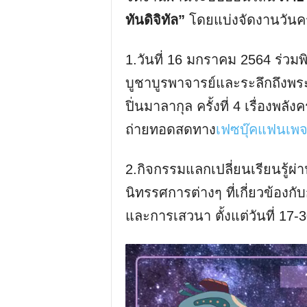
ทันดิจิทัล”
โดยแบ่งจัดงานวันครู
1.วันที่ 16 มกราคม 2564 ร่วมพิ
บูชาบูรพาจารย์และระลึกถึงพ
ปิ่นมาลากุล ครั้งที่ 4 เรื่องพ
ถ่ายทอดสดทาง
เฟซบุ๊คแฟนเพจ 
2.กิจกรรมแลกเปลี่ยนเรียนรู้ผ
นิทรรศการต่างๆ ที่เกี่ยวข้องก
และการเสวนา ตั้งแต่วันที่ 1