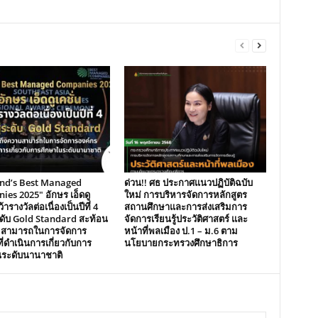
and’s Best Managed
ด่วน!! ศธ ประกาศแนวปฏิบัติฉบับ
es 2025″ อักษร เอ็ดดู
ใหม่ การบริหารจัดการหลักสูตร
้ารางวัลต่อเนื่องเป็นปีที่ 4
สถานศึกษาและการส่งเสริมการ
ระดับ Gold Standard สะท้อน
จัดการเรียนรู้ประวัติศาสตร์ และ
มสามารถในการจัดการ
หน้าที่พลเมือง ป.1 – ม.6 ตาม
ี่ดำเนินการเกี่ยวกับการ
นโยบายกระทรวงศึกษาธิการ
นระดับนานาชาติ