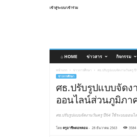
เข้าสู่ระบบ/เข้าร่วม
⌂ HOME
ข่าวสาร
กิจกรรม
หน้าแรก
ข่าวการศึกษา
ศธ.ปรับรูปแบบจัดงานวันครู 
ข่าวการศึกษา
ศธ.ปรับรูปแบบจัดงา
ออนไลน์ส่วนภูมิภ
ศธ.ปรับรูปแบบจัดงานวันครู ปี’64 ใช้ระบบออน
โดย
ครูอาชีพดอทคอม
-
28 ธันวาคม 2563
3584