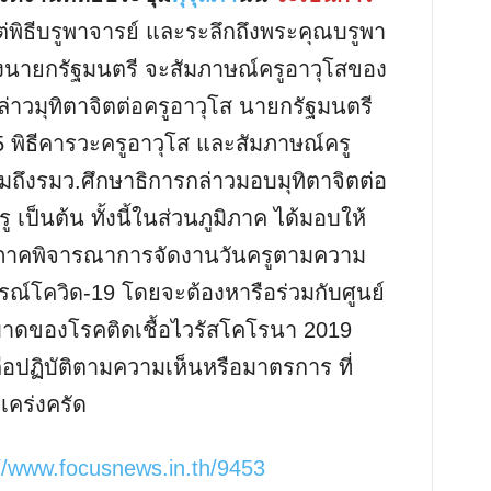
ต่พิธีบรูพาจารย์ และระลึกถึงพระคุณบรูพา
งนายกรัฐมนตรี จะสัมภาษณ์ครูอาวุโสของ
าวมุทิตาจิตต่อครูอาวุโส นายกรัฐมนตรี
 65 พิธีคารวะครูอาวุโส และสัมภาษณ์ครู
มถึงรมว.ศึกษาธิการกล่าวมอบมุทิตาจิตต่อ
 เป็นต้น ทั้งนี้ในส่วนภูมิภาค ได้มอบให้
มิภาคพิจารณาการจัดงานวันครูตามความ
์โควิด-19 โดยจะต้องหารือร่วมกับศูนย์
าดของโรคติดเชื้อไวรัสโคโรนา 2019
ถือปฏิบัติตามความเห็นหรือมาตรการ ที่
เคร่งครัด
://www.focusnews.in.th/9453