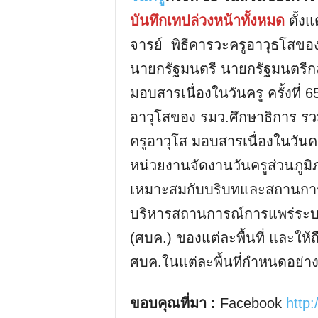
บันทึกเทปล่วงหน้าทั้งหมด
ตั้งแ
จารย์ พิธีคารวะครูอาวุธโสขอ
นายกรัฐมนตรี นายกรัฐมนตรีกล่
มอบสารเนื่องในวันครู ครั้งที่
อาวุโสของ รมว.ศึกษาธิการ รว
ครูอาวุโส มอบสารเนื่องในวันครู
หน่วยงานจัดงานวันครูส่วนภู
เหมาะสมกับบริบทและสถานการณ
บริหารสถานการณ์การแพร่ระบ
(ศบค.) ของแต่ละพื้นที่ และให้
ศบค.ในแต่ละพื้นที่กำหนดอย่าง
ขอบคุณที่มา :
Facebook
http