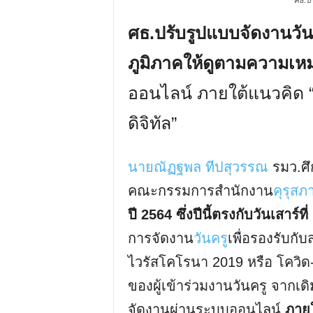
ศธ.ปร
ศธ.ปรับรูปแบบจัดงานวัน
ภูมิภาคให้ดูตามความเ
ออนไลน์ ภายใต้แนวคิด “พ
ดิจิทัล”
นายณัฏฐพล ทีปสุวรรณ
รมว.ศึ
คณะกรรมการสำนักงาน
คุรุสภ
ปี 2564 ซึ่งปีนี้ตรงกับวันเสาร์
การจัดงาน
วันครู
เพื่อรองรับก
ไวรัสโคโรนา 2019 หรือ โควิ
ของผู้เข้าร่วมงานวันครู จาก
จัดงานผ่านระบบออนไลน์
ภายใ