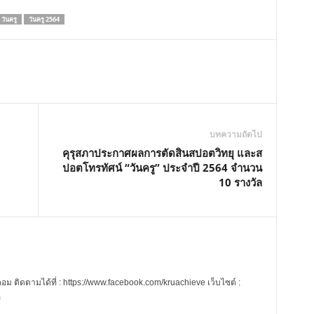
วันครู
วันครู 2564
บทความถัดไป
คุรุสภาประกาศผลการตัดสินสปอตวิทยุ และส
ปอตโทรทัศน์ “วันครู” ประจำปี 2564 จำนวน
10 รางวัล
 ติดตามได้ที่ : https://www.facebook.com/kruachieve เว็บไซต์ :
m