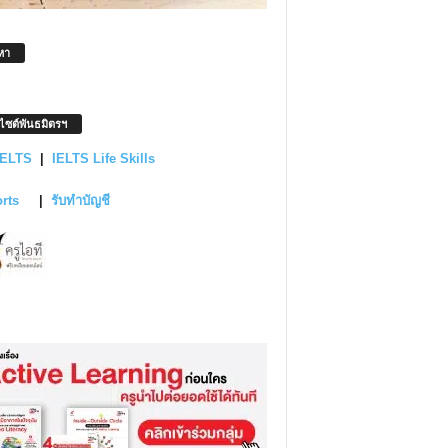
หา
บไซต์พันธมิตรฯ
IELTS
|
IELTS Life Skills
orts
|
รับทำบัญชี