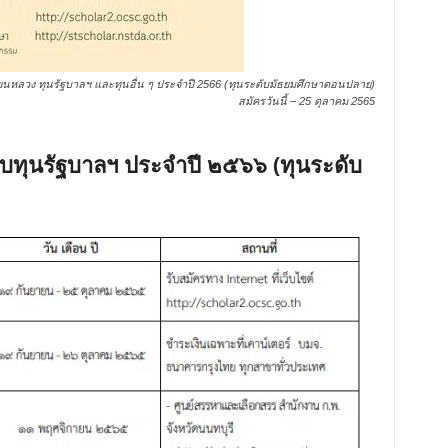
เรียนหลวง ทุนรัฐบาลฯ และทุนอื่น ๆ ประจำปี 2566 (ทุนระดับมัธยมศึกษาตอนปลาย)
สมัครวันนี้ – 25 ตุลาคม 2565
ับทุนรัฐบาลฯ ประจำปี ๒๕๖๖ (ทุนระดับ