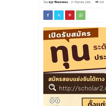
โดย
ครูอาชีพดอทคอม
-
21 กันยายน 2565
670