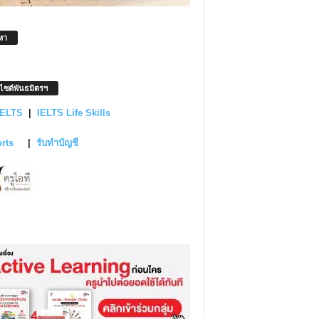
หา
บไซต์พันธมิตรฯ
IELTS
|
IELTS Life Skills
orts
|
รับทำบัญชี