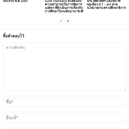
ประจำปี พ.ศ.2569
Gold Standard สะท้อนถึง
ประวัติศาสตร์ และหน้าที่
ความสามารถในการจัดการ
พลเมือง ป.1 – ม.6 ตาม
องค์กร ที่ดำเนินการเกี่ยวกับ
นโยบายกระทรวงศึกษาธิการ
การศึกษาในระดับนานาชาติ
ทิ้งคำตอบไว้