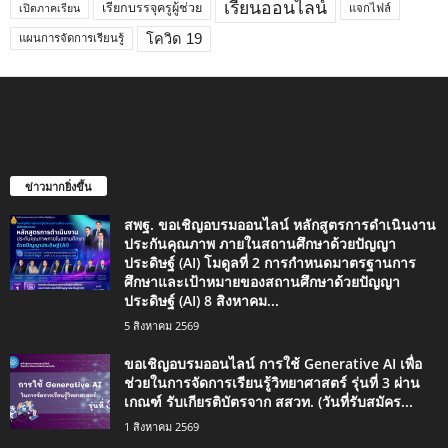
เรียนออนไลน์
เรียกบรรจุครูผู้ช่วย
แจกไฟล์
เปิดภาคเรียน
โควิด 19
แผนการจัดการเรียนรู้
ข่าวมากยิ่งขึ้น
สพฐ. ขอเชิญอบรมออนไลน์ หลักสูตรการดำเนินงาน
ประกันคุณภาพ ภายในสถานศึกษาด้วยปัญญา
ประดิษฐ์ (AI) โมดูลที่ 2 การกำหนดมาตรฐานการ
ศึกษาและเป้าหมายของสถานศึกษาด้วยปัญญา
ประดิษฐ์ (AI) 8 สิงหาคม...
5 สิงหาคม 2569
ขอเชิญอบรมออนไลน์ การใช้ Generative AI เพื่อ
ช่วยในการจัดการเรียนรู้วิทยาศาสตร์ รุ่นที่ 3 ผ่าน
เกณฑ์ รับเกียรติบัตรจาก สสวท. (วันที่รับสมัคร...
1 สิงหาคม 2569