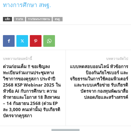
ทางการศึกษา สพฐ.
แท็ก
รางวัล
รางวัลพระราชทาน
สพฐ.
บทความก่อนหน้านี้
บทความถัดไป
ด่วนก่อนเต็ม !! ขอเชิญลง
แบบทดสอบออนไลน์ หัวข้อการ
ทะเบียนร่วมงานประชุมทาง
ป้องกันภัยไซเบอร์ และ
วิชาการของคุรุสภา ประจำปี
จริยธรรมในการใช้คอมพิวเตอร์
2568 KSP Webinar 2025 ใน
และระบบเครือข่าย รับเกียรติ
หัวข้อ AI กับการศึกษา: ความ
บัตรจาก กองทุนพัฒนาสื่อ
ท้าทายและโอกาส 18 สิงหาคม
ปลอดภัยและสร้างสรรค์
– 14 กันยายน 2568 (ด่วน EP
ละ 3,000 คนเท่านั้น) รับเกียรติ
บัตรจากคุรุสภา