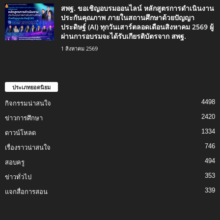
สพฐ. ขอเชิญอบรมออนไลน์ หลักสูตรการดำเนินงาน
ประกันคุณภาพ ภายในสถานศึกษาด้วยปัญญา
ประดิษฐ์ (AI) ทุกวันเสาร์ตลอดเดือนสิงหาคม 2569 ผู้
ผ่านการอบรมจะได้รับเกียรติบัตรจาก สพฐ.
1 สิงหาคม 2569
ประเภทยอดนิยม
4498
กิจกรรมน่าสนใจ
2420
ข่าวการศึกษา
1334
ดาวน์โหลด
746
เรื่องราวน่าสนใจ
494
สอบครู
353
ข่าวทั่วไป
339
แจกสื่อการสอน