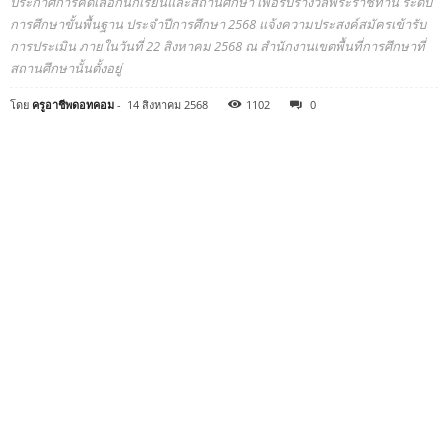
ประกาศการคัดเลือกนักเรียนและสถานศึกษา เพื่อรับรางวัลพระราชทาน ระดับ
การศึกษาขั้นพื้นฐาน ประจำปีการศึกษา 2568 แจ้งความประสงค์สมัครเข้ารับ
การประเมิน ภายในวันที่ 22 สิงหาคม 2568 ณ สำนักงานเขตพื้นที่การศึกษาที่
สถานศึกษานั้นตั้งอยู่
โดย
ครูอาชีพดอทคอม
-
14 สิงหาคม 2568
1102
0