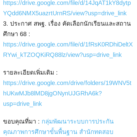
https://drive.google.com/file/d/14JqAT1kY8dytp
YQdd6NMX5uazrtUrnRS/view?usp=drive_link
3. ประกาศ สพฐ. เรื่อง คัดเลือกนักเรียนและสถาน
ศึกษา 68 :
https://drive.google.com/file/d/1fRsK0RDhiDeltX
RYwi_kTZOQKiRQ88lz/view?usp=drive_link
รายละเอียดเพิ่มเติม :
https://drive.google.com/drive/folders/19WNV5t
hUKwMJb8lMD8jgONynUJGRhA6k?
usp=drive_link
ขอบคุณที่มา :
กลุ่มพัฒนาระบบการประกัน
คุณภาพการศึกษาขั้นพื้นฐาน สำนักทดสอบ