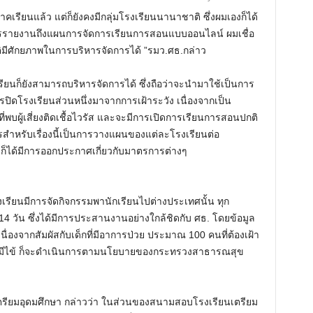
าคเรียนแล้ว แต่ก็ยังคงมีกลุ่มโรงเรียนนานาชาติ ซึ่งผมเองก็ได้
การรายงานถึงแผนการจัดการเรียนการสอนแบบออนไลน์ ผมเชื่อ
M
ิมีศักยภาพในการบริหารจัดการได้ ”รมว.ศธ.กล่าว
u
t
รงเรียนก็ยังสามารถบริหารจัดการได้ ซึ่งถือว่าจะนำมาใช้เป็นการ
e
โรงเรียนส่วนหนึ่งมาจากการเฝ้าระวัง เนื่องจากเป็น
ที่พบผู้เสี่ยงติดเชื้อไวรัส และจะมีการเปิดการเรียนการสอนปกติ
ารสำหรับเรื่องนี้เป็นการวางแผนของแต่ละโรงเรียนต่อ
เองก็ได้มีการออกประกาศเกี่ยวกับมาตรการต่างๆ
เรียนมีการจัดกิจกรรมพานักเรียนไปต่างประเทศนั้น ทุก
14 วัน ซึ่งได้มีการประสานงานอย่างใกล้ชิดกับ ศธ. โดยข้อมูล
เนื่องจากสัมผัสกับเด็กที่มีอาการป่วย ประมาณ 100 คนที่ต้องเฝ้า
ป่วยหรือมีไข้ ก็จะดำเนินการตามนโยบายของกระทรวงสาธารณสุข
รียมอุดมศึกษา กล่าวว่า ในส่วนของสนามสอบโรงเรียนเตรียม