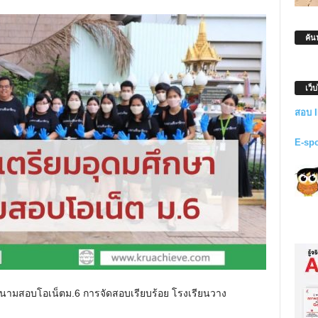
ค้น
เว็
สอบ 
E-sp
จสนามสอบโอเน็ตม.6 การจัดสอบเรียบร้อย โรงเรียนวาง