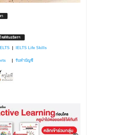
หา
บไซต์พันธมิตรฯ
IELTS
|
IELTS Life Skills
orts
|
รับทำบัญชี