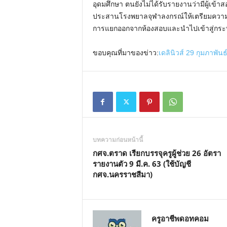
อุดมศึกษา ตนยังไม่ได้รับรายงานว่ามีผู้เข้า
ประสานโรงพยาลจุฬาลงกรณ์ให้เตรียมความพร้อ
การแยกออกจากห้องสอบและนำไปเข้าสู่กระ
ขอบคุณที่มาของข่าว:
เดลินิวส์ 29 กุมภาพันธ
บทความก่อนหน้านี้
กศจ.ตราด เรียกบรรจุครูผู้ช่วย 26 อัตรา
รายงานตัว 9 มี.ค. 63 (ใช้บัญชี
กศจ.นครราชสีมา)
ครูอาชีพดอทคอม