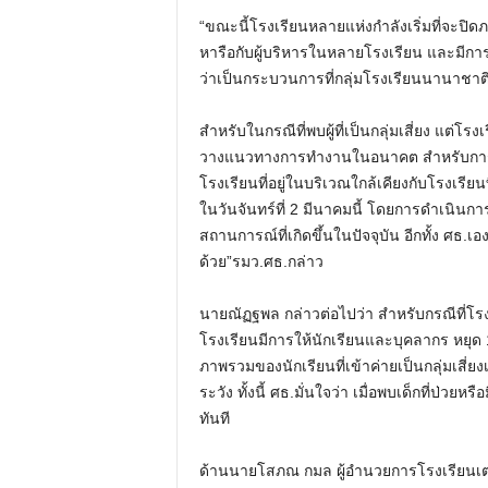
“ขณะนี้โรงเรียนหลายแห่งกำลังเริ่มที่จะปิดภ
หารือกับผู้บริหารในหลายโรงเรียน และมี
ว่าเป็นกระบวนการที่กลุ่มโรงเรียนนานาชาต
สำหรับในกรณีที่พบผู้ที่เป็นกลุ่มเสี่ยง แต่โ
วางแนวทางการทำงานในอนาคต สำหรับการปิด
โรงเรียนที่อยู่ในบริเวณใกล้เคียงกับโรงเรียน
ในวันจันทร์ที่ 2 มีนาคมนี้ โดยการดำเนินก
สถานการณ์ที่เกิดขึ้นในปัจจุบัน อีกทั้ง ศธ.
ด้วย”รมว.ศธ.กล่าว
นายณัฏฐพล กล่าวต่อไปว่า สำหรับกรณีที่โรง
โรงเรียนมีการให้นักเรียนและบุคลากร หยุด 
ภาพรวมของนักเรียนที่เข้าค่ายเป็นกลุ่มเสี่ยง
ระวัง ทั้งนี้ ศธ.มั่นใจว่า เมื่อพบเด็กที่
ทันที
ด้านนายโสภณ กมล ผู้อำนวยการโรงเรียนเต