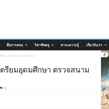
สื่อการสอน
วิชาชีพครู
สาระความรู้
เกี่ยวกับเรา
อุดมศึกษา ตรวจสนามสอบโอเน็ต ม.6
ร.เตรียมอุดมศึกษา ตรวจสนาม
0