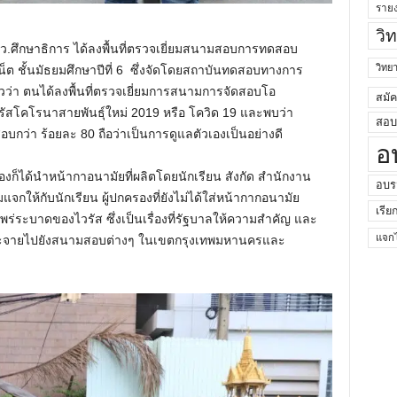
ราย
วิ
รมว.ศึกษาธิการ ได้ลงพื้นที่ตรวจเยี่ยมสนามสอบการทดสอบ
วิท
น็ต ชั้นมัธยมศึกษาปีที่ 6 ซึ่งจัดโดยสถาบันทดสอบทางการ
ว่า ตนได้ลงพื้นที่ตรวจเยี่ยมการสนามการจัดสอบโอ
สมั
ัสโคโรนาสายพันธุ์ใหม่ 2019 หรือ โควิด 19 และพบว่า
สอบค
อบกว่า ร้อยละ 80 ถือว่าเป็นการดูแลตัวเองเป็นอย่างดี
อ
องก็ได้นำหน้ากาอนามัยที่ผลิตโดยนักเรียน สังกัด สำนักงาน
อบร
ให้กับนักเรียน ผู้ปกครองที่ยังไม่ได้ใส่หน้ากากอนามัย
เรีย
พร่ระบาดของไวรัส ซึ่งเป็นเรื่องที่รัฐบาลให้ความสำคัญ และ
แจกไ
ระจายไปยังสนามสอบต่างๆ ในเขตกรุงเทพมหานครและ