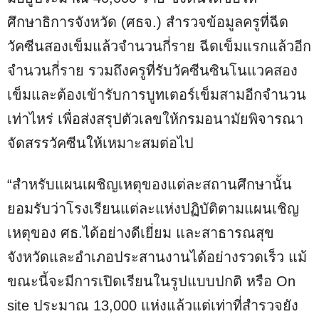
ศึกษาธิการจังหวัด (ศธจ.) สำรวจข้อมูลครูที่ฉีด
วัคซีนสองเข็มแล้วจำนวนกี่ราย ฉีดเข็มแรกแล้วอีก
จำนวนกี่ราย รวมถึงครูที่รับวัคซีนซินโนแวคสอง
เข็มและต้องเข้ารับการบูทเตอร์เข็มสามอีกจำนวน
เท่าไหร่ เพื่อส่งสรุปตัวเลขให้กรมอนามัยพิจารณา
จัดสรรวัคซีนให้เหมาะสมต่อไป
“สำหรับแผนเผชิญเหตุของแต่ละสถานศึกษานั้น
ยอมรับว่าโรงเรียนแต่ละแห่งปฏิบัติตามแผนเชิญ
เหตุของ ศธ.ได้อย่างดีเยี่ยม และสาธารณสุข
จังหวัดและอำเภอประสานงานได้อย่างรวดเร็ว แม้
ขณะนี้จะมีการเปิดเรียนในรูปแบบปกติ หรือ On
site ประมาณ 13,000 แห่งแล้วแต่เท่าที่สำรวจยัง