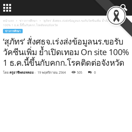
หน้าแรก
ข่าวการศึกษา
‘สุภัทร’ สั่งศธจ.เร่งส่งข้อมูลนร.ขอรับวัคซีนเพิ่ม ย้ำเปิดเทอม On site
100% 1 ธ.ค.นี้ขึ้นกับคกก.โรคติดต่อจังหวัด
ข่าวการศึกษา
‘สุภัทร’ สั่งศธจ.เร่งส่งข้อมูลนร.ขอรับ
วัคซีนเพิ่ม ย้ำเปิดเทอม On site 100%
1 ธ.ค.นี้ขึ้นกับคกก.โรคติดต่อจังหวัด
โดย
ครูอาชีพดอทคอม
-
19 พฤศจิกายน 2564
505
0