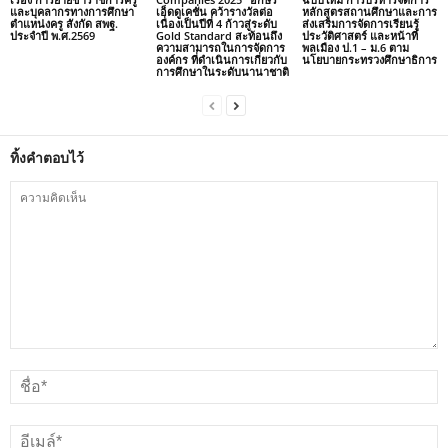
และบุคลากรทางการศึกษา
เอ็ดดูเคชั่น คว้ารางวัลต่อ
หลักสูตรสถานศึกษาและการ
ตำแหน่งครู สังกัด สพฐ.
เนื่องเป็นปีที่ 4 ก้าวสู่ระดับ
ส่งเสริมการจัดการเรียนรู้
ประจำปี พ.ศ.2569
Gold Standard สะท้อนถึง
ประวัติศาสตร์ และหน้าที่
ความสามารถในการจัดการ
พลเมือง ป.1 – ม.6 ตาม
องค์กร ที่ดำเนินการเกี่ยวกับ
นโยบายกระทรวงศึกษาธิการ
การศึกษาในระดับนานาชาติ
ทิ้งคำตอบไว้