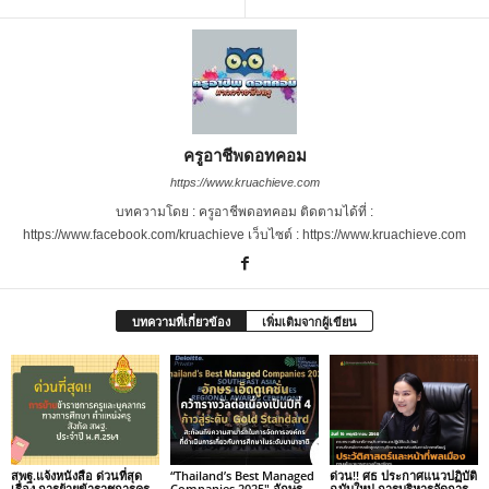
ครูอาชีพดอทคอม
https://www.kruachieve.com
บทความโดย : ครูอาชีพดอทคอม ติดตามได้ที่ :
https://www.facebook.com/kruachieve เว็บไซต์ : https://www.kruachieve.com
บทความที่เกี่ยวข้อง
เพิ่มเติมจากผู้เขียน
สพฐ.แจ้งหนังสือ ด่วนที่สุด
“Thailand’s Best Managed
ด่วน!! ศธ ประกาศแนวปฏิบัติ
เรื่อง การย้ายข้าราชการครู
Companies 2025″ อักษร
ฉบับใหม่ การบริหารจัดการ