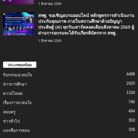
1 สิงหาคม 2569
สพฐ. ขอเชิญอบรมออนไลน์ หลักสูตรการดำเนินงาน
ประกันคุณภาพ ภายในสถานศึกษาด้วยปัญญา
ประดิษฐ์ (AI) ทุกวันเสาร์ตลอดเดือนสิงหาคม 2569 ผู้
ผ่านการอบรมจะได้รับเกียรติบัตรจาก สพฐ.
1 สิงหาคม 2569
ประเภทยอดนิยม
4498
กิจกรรมน่าสนใจ
2420
ข่าวการศึกษา
1334
ดาวน์โหลด
746
เรื่องราวน่าสนใจ
494
สอบครู
353
ข่าวทั่วไป
339
แจกสื่อการสอน