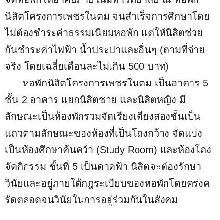
นิสิตโครงการเพชรในตม จนสำเร็จการศึกษาโดย
ไม่ต้องชำระค่าธรรมเนียมหอพัก แต่ให้นิสิตช่วย
กันชำระค่าไฟฟ้า น้ำประปาและอื่นๆ (ตามที่จ่าย
จริง โดยเฉลี่ยเดือนละไม่เกิน 500 บาท)
หอพักนิสิตโครงการเพชรในตม เป็นอาคาร 5
ชั้น 2 อาคาร แยกนิสิตชาย และนิสิตหญิง มี
ลักษณะเป็นห้องพักรวมจัดเรียงเตียงสองชั้นเป็น
แถวตามลักษณะของห้องที่เป็นโถงกว้าง จัดแบ่ง
เป็นห้องศึกษาค้นคว้า (Study Room) และห้องโถง
จัดกิกรรม ชั้นที่ 5 เป็นดาดฟ้า นิสิตจะต้องรักษา
วินัยและอยู่ภายใต้กฎระเบียบของหอพักโดยคร่งค
รัดตลอดจนวินัยในการอยู่ร่วมกันในสังคม