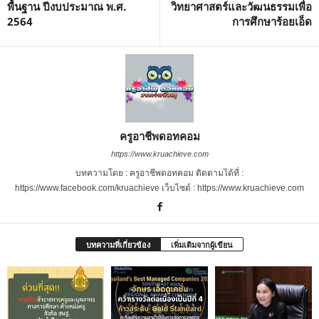
พื้นฐาน ปีงบประมาณ พ.ศ.
วิทยาศาสตร์และวัฒนธรรมเพื่อ
2564
การศึกษาร้อยเอ็ด
ครูอาชีพดอทคอม
https://www.kruachieve.com
บทความโดย : ครูอาชีพดอทคอม ติดตามได้ที่ :
https://www.facebook.com/kruachieve เว็บไซต์ : https://www.kruachieve.com
บทความที่เกี่ยวข้อง
เพิ่มเติมจากผู้เขียน