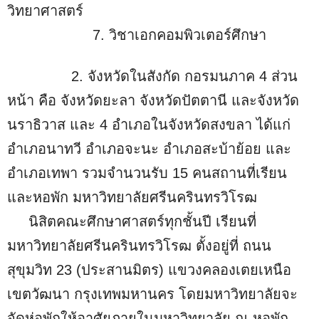
วิทยาศาสตร์
7. วิชาเอกคอมพิวเตอร์ศึกษา
2. จังหวัดในสังกัด กอรมนภาค 4 ส่วน
หน้า คือ จังหวัดยะลา จังหวัดปัตตานี และจังหวัด
นราธิวาส และ 4 อำเภอในจังหวัดสงขลา ได้แก่
อำเภอนาทวี อำเภอจะนะ อำเภอสะบ้าย้อย และ
อำเภอเทพา รวมจำนวนรับ 15 คนสถานที่เรียน
และหอพัก มหาวิทยาลัยศรีนครินทรวิโรฒ
นิสิตคณะศึกษาศาสตร์ทุกชั้นปี เรียนที่
มหาวิทยาลัยศรีนครินทรวิโรฒ ตั้งอยู่ที่ ถนน
สุขุมวิท 23 (ประสานมิตร) แขวงคลองเตยเหนือ
เขตวัฒนา กรุงเทพมหานคร โดยมหาวิทยาลัยจะ
จัดห่อพักให้อาศัยภายในมหาวิทยาลัย ณ หอพัก