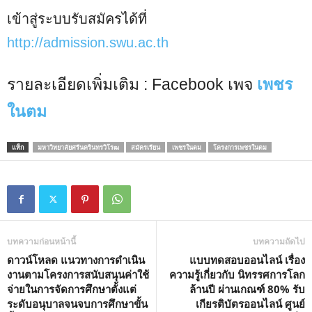
เข้าสู่ระบบรับสมัครได้ที่
http://admission.swu.ac.th
รายละเอียดเพิ่มเติม : Facebook เพจ
เพชร
ในตม
แท็ก
มหาวิทยาลัยศรีนครินทรวิโรฒ
สมัครเรียน
เพชรในตม
โครงการเพชรในตม
บทความก่อนหน้านี้
บทความถัดไป
ดาวน์โหลด แนวทางการดำเนิน
แบบทดสอบออนไลน์ เรื่อง
งานตามโครงการสนับสนุนค่าใช้
ความรู้เกี่ยวกับ นิทรรศการโลก
จ่ายในการจัดการศึกษาตั้งแต่
ล้านปี ผ่านเกณฑ์ 80% รับ
ระดับอนุบาลจนจบการศึกษาขั้น
เกียรติบัตรออนไลน์ ศูนย์