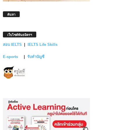
ค้นหา
เว็บไซต์พันธมิตรฯ
สอบ IELTS
|
IELTS Life Skills
E-sports
|
รับทำบัญชี