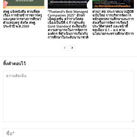
สพฐ.แจ้งหนังสือ ด่วนที่สุด
“Thailand’s Best Managed
ด่วน!! ศธ ประกาศแนวปฏิบัติ
เรื่อง การย้ายข้าราชการครู
Companies 2025″ อักษร
ฉบับใหม่ การบริหารจัดการ
และบุคลากรทางการศึกษา
เอ็ดดูเคชั่น คว้ารางวัลต่อ
หลักสูตรสถานศึกษาและการ
ตำแหน่งครู สังกัด สพฐ.
เนื่องเป็นปีที่ 4 ก้าวสู่ระดับ
ส่งเสริมการจัดการเรียนรู้
ประจำปี พ.ศ.2569
Gold Standard สะท้อนถึง
ประวัติศาสตร์ และหน้าที่
ความสามารถในการจัดการ
พลเมือง ป.1 – ม.6 ตาม
องค์กร ที่ดำเนินการเกี่ยวกับ
นโยบายกระทรวงศึกษาธิการ
การศึกษาในระดับนานาชาติ
ทิ้งคำตอบไว้