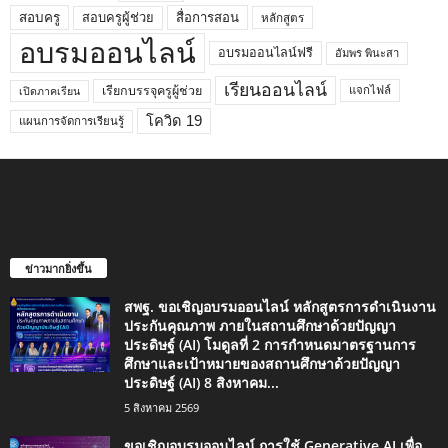
สอบครูผู้ช่วย
สอบครู
สื่อการสอน
หลักสูตร
อบรมออนไลน์
อบรมออนไลน์ฟรี
อัมพร พินะสา
เรียนออนไลน์
เรียกบรรจุครูผู้ช่วย
แจกไฟล์
เปิดภาคเรียน
โควิด 19
แผนการจัดการเรียนรู้
ข่าวมากยิ่งขึ้น
สพฐ. ขอเชิญอบรมออนไลน์ หลักสูตรการดำเนินงาน
ประกันคุณภาพ ภายในสถานศึกษาด้วยปัญญา
ประดิษฐ์ (AI) โมดูลที่ 2 การกำหนดมาตรฐานการ
ศึกษาและเป้าหมายของสถานศึกษาด้วยปัญญา
ประดิษฐ์ (AI) 8 สิงหาคม...
5 สิงหาคม 2569
ขอเชิญอบรมออนไลน์ การใช้ Generative AI เพื่อ