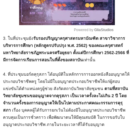
Powered by 
GliaStudios
3. ในที่ประชุมยัง
รับรองปริญญาครุศาสตรมหาบัณฑิต สาขาวิชาการ
M
บริหารการศึกษา (หลักสูตรปรับปรุง พ.ศ. 2562) ของคณะครุศาสตร์
u
มหาวิทยาลัยราชภัฏพระนครศรีอยุธยา ตั้งแต่ปีการศึกษา 2562-2566 ที่
t
มีการจัดการเรียนการสอนในที่ตั้งของสถาบัน
เท่านั้น
e
4. ที่ประชุมบอร์ดคุรุสภา ได้อนุมัติในหลักการการออกหนังสืออนุญาตให้
ประกอบวิชาชีพครู โดยไม่มีใบอนุญาตประกอบวิชาชีพให้แก่ผู้สอบ
แข่งขันได้ตำแหน่งครูผู้ช่วย สังกัดสถาบันวิทยาลัยชุมชน
ตามที่สถาบัน
วิทยาลัยชุมชนขออนุญาตจากคุรุสภา เป็นเวลาครั้งละไม่เกิน 2 ปี โดย
จำนวนครั้งของการอนุญาตให้เป็นไปตามประกาศคณะกรรมการคุรุ
สภา
เรื่อง บุคคลผู้ได้รับการยกเว้นไม่ต้องมีใบอนุญาตประกอบวิชาชีพ
ควบคุมเป็นการชั่วคราว เพื่อพัฒนาตนให้มีคุณสมบัติ ในการขอรับใบ
อนุญาตประกอบวิชาชีพ ภายในระยะเวลาที่ได้รับอนุญาต