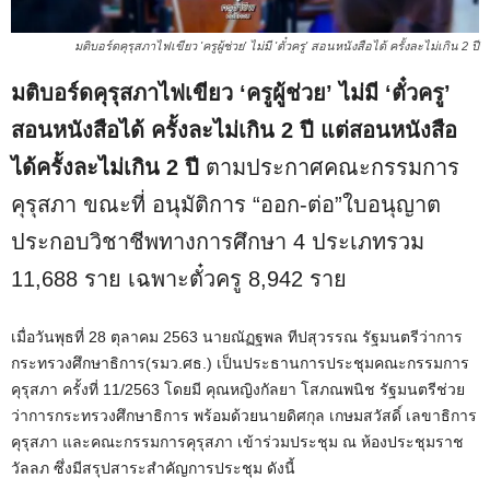
มติบอร์ดคุรุสภาไฟเขียว 'ครูผู้ช่วย' ไม่มี 'ตั๋วครู' สอนหนังสือได้ ครั้งละไม่เกิน 2 ปี
มติบอร์ดคุรุสภาไฟเขียว ‘ครูผู้ช่วย’ ไม่มี ‘ตั๋วครู’
สอนหนังสือได้
ครั้งละไม่เกิน 2 ปี
แต่สอนหนังสือ
ได้ครั้งละไม่เกิน 2 ปี
ตามประกาศคณะกรรมการ
คุรุสภา ขณะที่ อนุมัติการ “ออก-ต่อ”ใบอนุญาต
ประกอบวิชาชีพทางการศึกษา 4 ประเภทรวม
11,688 ราย เฉพาะตั๋วครู 8,942 ราย
เมื่อวันพุธที่ 28 ตุลาคม 2563 นายณัฏฐพล ทีปสุวรรณ รัฐมนตรีว่าการ
กระทรวงศึกษาธิการ(รมว.ศธ.) เป็นประธานการประชุมคณะกรรมการ
คุรุสภา ครั้งที่ 11/2563 โดยมี คุณหญิงกัลยา โสภณพนิช รัฐมนตรีช่วย
ว่าการกระทรวงศึกษาธิการ พร้อมด้วยนายดิศกุล เกษมสวัสดิ์ เลขาธิการ
คุรุสภา และคณะกรรมการคุรุสภา เข้าร่วมประชุม ณ ห้องประชุมราช
วัลลภ ซึ่งมีสรุปสาระสำคัญการประชุม ดังนี้