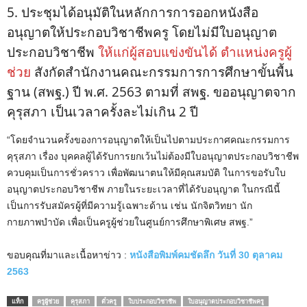
5. ประชุมได้อนุมัติในหลักการการออกหนังสือ
อนุญาตให้ประกอบวิชาชีพครู โดยไม่มีใบอนุญาต
ประกอบวิชาชีพ
ให้แก่ผู้สอบแข่งขันได้ ตำแหน่งครูผู้
ช่วย
สังกัดสำนักงานคณะกรรมการการศึกษาขั้นพื้น
ฐาน (สพฐ.) ปี พ.ศ. 2563 ตามที่ สพฐ. ขออนุญาตจาก
คุรุสภา เป็นเวลาครั้งละไม่เกิน 2 ปี
“โดยจำนวนครั้งของการอนุญาตให้เป็นไปตามประกาศคณะกรรมการ
คุรุสภา เรื่อง บุคคลผู้ได้รับการยกเว้นไม่ต้องมีใบอนุญาตประกอบวิชาชีพ
ควบคุมเป็นการชั่วคราว เพื่อพัฒนาตนให้มีคุณสมบัติ ในการขอรับใบ
อนุญาตประกอบวิชาชีพ ภายในระยะเวลาที่ได้รับอนุญาต ในกรณีนี้
เป็นการรับสมัครผู้ที่มีความรู้เฉพาะด้าน เช่น นักจิตวิทยา นัก
กายภาพบำบัด เพื่อเป็นครูผู้ช่วยในศูนย์การศึกษาพิเศษ สพฐ.”
ขอบคุณที่มาและเนื้อหาข่าว :
หนังสือพิมพ์คมชัดลึก วันที่ 30 ตุลาคม
2563
แท็ก
ครูผู้ช่วย
คุรุสภา
ตั๋วครู
ใบประกอบวิชาชีพ
ใบอนุญาตประกอบวิชาชีพครู