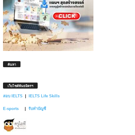
ค้นหา
เว็บไซต์พันธมิตรฯ
สอบ IELTS
|
IELTS Life Skills
E-sports
|
รับทำบัญชี