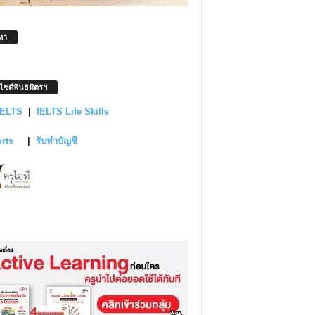
หา
บไซต์พันธมิตรฯ
IELTS
|
IELTS Life Skills
orts
|
รับทำบัญชี