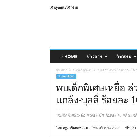
เข้าสู่ระบบ/เข้าร่วม
⌂ HOME
ข่าวสาร
กิจกรรม
หน้าแรก
ข่าวการศึกษา
พบเด็กพิเศษเหยื่อ ล่วงละเมิด ร
ข่าวการศึกษา
พบเด็กพิเศษเหยื่อ ล่
แกล้ง-บุลลี่ ร้อยละ 
พบเด็กพิเศษเหยื่อ ล่วงละเมิด ร้อยละ 10 กลั่นแกล้ง
โดย
ครูอาชีพดอทคอม
-
9 พฤศจิกายน 2563
141