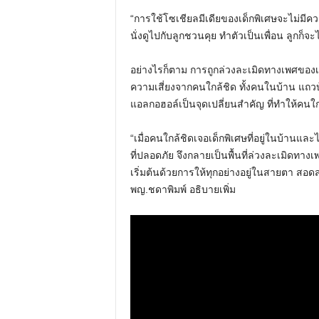
“การใช้โซเชียลมีเดียของเด็กพิเศษจะไม่มีค
นั่งดูไปกับลูกชวนคุย ทำตัวเป็นเพื่อน ลูกก็จ
อย่างไรก็ตาม การถูกล่วงละเมิดทางเพศของเด็ก
ความเสี่ยงจากคนใกล้ชิด ทั้งคนในบ้าน แถวบ้า
แอลกอฮอล์เป็นจุดเปลี่ยนสำคัญ ที่ทำให้คนใ
“เมื่อคนใกล้ชิดเจอเด็กพิเศษที่อยู่ในบ้านและ
ที่ปลอดภัย จึงกลายเป็นพื้นที่ล่วงละเมิดทางเพศ
เริ่มต้นด้วยการให้ทุกอย่างอยู่ในสายตา สอดส
พญ.ชดาพิมพ์ อธิบายเพิ่ม