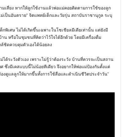
วามเสี่ยง หากให้ลูกใช้งานแล้วพ่อแม่คอยติดตามการใช้ของลูก
ะไม่เป็นอันตราย” จิตแพทย์เด็กและวัยรุ่น สถาบันราชานุกูล ระบุ
พิเศษ ไม่ได้เกิดขึ้นเฉพาะในโซเชียลมีเดียเท่านั้น แต่ยังมี
น หรือในชุมชนที่คิดว่าไว้ใจได้อีกด้วย โดยมีเครื่องดื่ม
กล้ชิดควบคุมตัวเองได้น้อยลง
ไม่ได้ระวังตัวเอง เพราะไม่รู้ว่าต้องระวัง บ้านที่ควรจะเป็นสถาน
 ซึ่งมีเคสแบบนี้ไม่น้อยทีเดียว จึงอยากให้พ่อแม่ป้องกันตั้งแต่
่องดูแลลูกให้มากขึ้นทั้งการใช้สื่อและดำเนินชีวิตประจำวัน”