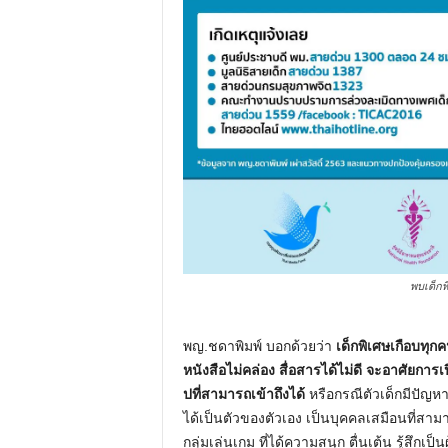
พบเด็กพิ
พญ.ชดาพิมพ์ บอกด้วยว่า
เด็กพิเศษเกือบทุก
หนังสือไม่คล่อง สื่อสารได้ไม่ดี จะอาศัยการเปิ
ปที่สามารถเข้าถึงได้
หรือกรณีตัวเด็กมีปัญหาก
ได้เป็นตัวของตัวเอง เป็นบุคคลเสมือนที่สามาร
กลุ่มเล่นเกม ที่ได้ความสนุก ตื่นเต้น รู้สึกเป