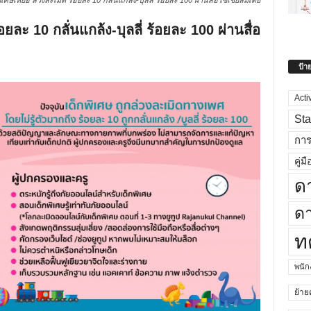
เศษเหยื่อ ล่วงละเมิด ร้อยละ 10 กลั่นแกล้ง-บุลลี่ ร้อยละ 100 ผ่านสื่อโซเชียลมีเดีย
อยละ 10 กลั่นแกล้ง-บุลลี่ ร้อยละ 100 ผ่านสื่อ
ป้า
Acti
Sta
กา
คู่มื
ด
ดา
ท
พนั
ย้าย